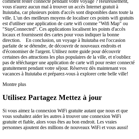
comment rester connecté pendant votre voyage ? Heureusement,
vous n'aurez aucun mal à trouver un accès Internet gratuit à
Ituiutaba, car plusieurs points d'accès sont disponibles dans toute la
ville. L'un des meilleurs moyens de localiser ces points wifi gratuits
est d'utiliser une application de carte wifi comme "Wifi Map" ou
"StayConnected". Ces applications localisent les points d'accès
locaux et fournissent des cartes pour vous indiquer la bonne
direction. En conclusion, un voyage à Ituiutaba est l'occasion
parfaite de se détendre, de découvrir de nouveaux endroits et
d'économiser de l'argent. Utilisez notre guide pour découvrir
certaines des attractions les plus populaires de la ville, et n'oubliez
pas de télécharger une application de carte wifi pour rester connecté
gratuitement pendant votre séjour. Réservez dès maintenant vos
vacances à Ituiutaba et préparez-vous à explorer cette belle ville!
Montre plus
Utilisez Partagez Mettez à jour
Si vous aimez la connexion WiFi gratuite autant que nous et que
vous souhaitez aider les autres à trouver une connexion WiFi
gratuite et fiable, alors vous êtes au bon endroit. Les vraies
personnes ajoutent des millions de nouveaux WiFi et vous aussi!