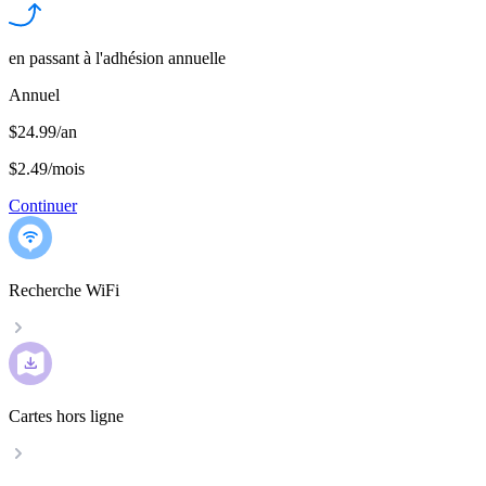
en passant à l'adhésion annuelle
Annuel
$24.99/an
$2.49
/
mois
Continuer
Recherche WiFi
Cartes hors ligne