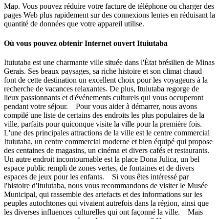
Map. Vous pouvez réduire votre facture de téléphone ou charger des
pages Web plus rapidement sur des connexions lentes en réduisant la
quantité de données que votre appareil utilise.
Où vous pouvez obtenir Internet ouvert Ituiutaba
Ituiutaba est une charmante ville située dans l'État brésilien de Minas
Gerais. Ses beaux paysages, sa riche histoire et son climat chaud
font de cette destination un excellent choix pour les voyageurs à la
recherche de vacances relaxantes. De plus, Ituiutaba regorge de
lieux passionnants et d'événements culturels qui vous occuperont
pendant votre séjour. Pour vous aider à démarrer, nous avons
compilé une liste de certains des endroits les plus populaires de la
ville, parfaits pour quiconque visite la ville pour la première fois.
L'une des principales attractions de la ville est le centre commercial
Ituiutaba, un centre commercial moderne et bien équipé qui propose
des centaines de magasins, un cinéma et divers cafés et restaurants.
Un autre endroit incontournable est la place Dona Julica, un bel
espace public rempli de zones vertes, de fontaines et de divers
espaces de jeux pour les enfants. Si vous êtes intéressé par
l'histoire d'Ituiutaba, nous vous recommandons de visiter le Musée
Municipal, qui rassemble des artefacts et des informations sur les
peuples autochtones qui vivaient autrefois dans la région, ainsi que
les diverses influences culturelles qui ont façonné la ville. Mais