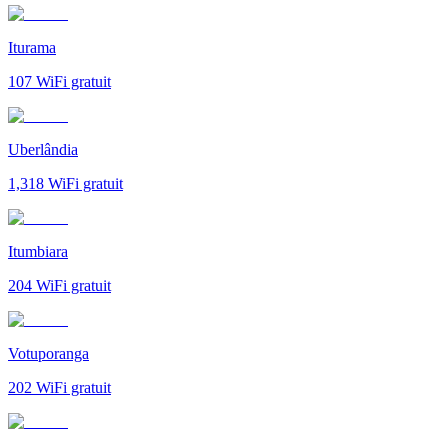
Iturama
107
WiFi gratuit
Uberlândia
1,318
WiFi gratuit
Itumbiara
204
WiFi gratuit
Votuporanga
202
WiFi gratuit