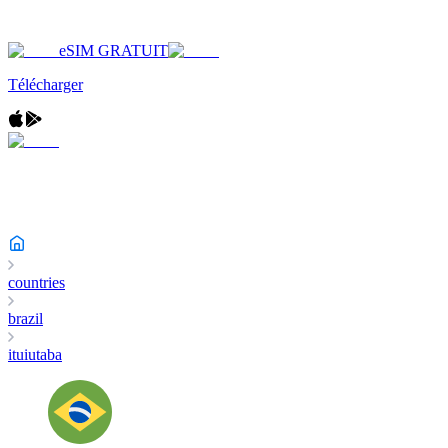
eSIM GRATUIT
Télécharger
countries
brazil
ituiutaba