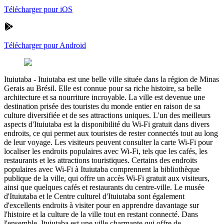
Télécharger pour iOS
Télécharger pour Android
Ituiutaba
-
Ituiutaba est une belle ville située dans la région de Minas
Gerais au Brésil. Elle est connue pour sa riche histoire, sa belle
architecture et sa nourriture incroyable. La ville est devenue une
destination prisée des touristes du monde entier en raison de sa
culture diversifiée et de ses attractions uniques. L'un des meilleurs
aspects d'Ituiutaba est la disponibilité du Wi-Fi gratuit dans divers
endroits, ce qui permet aux touristes de rester connectés tout au long
de leur voyage. Les visiteurs peuvent consulter la carte Wi-Fi pour
localiser les endroits populaires avec Wi-Fi, tels que les cafés, les
restaurants et les attractions touristiques. Certains des endroits
populaires avec Wi-Fi à Ituiutaba comprennent la bibliothèque
publique de la ville, qui offre un accès Wi-Fi gratuit aux visiteurs,
ainsi que quelques cafés et restaurants du centre-ville. Le musée
d'Ituiutaba et le Centre culturel d'Ituiutaba sont également
d'excellents endroits à visiter pour en apprendre davantage sur
l'histoire et la culture de la ville tout en restant connecté. Dans
l'ensemble, Ituiutaba est une ville charmante qui offre de