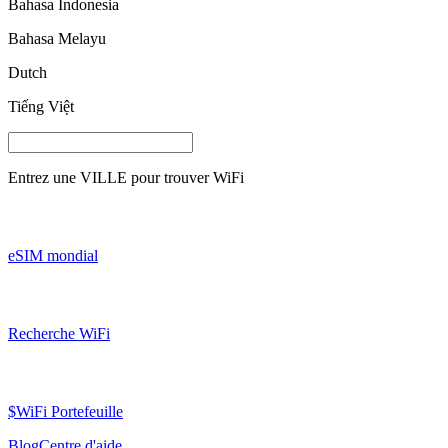
Bahasa Indonesia
Bahasa Melayu
Dutch
Tiếng Việt
Entrez une
VILLE
pour trouver WiFi
eSIM mondial
Recherche WiFi
$WiFi Portefeuille
Blog
Centre d'aide