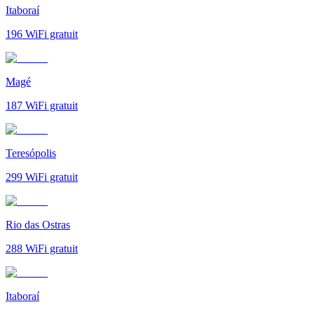
Itaboraí
196
WiFi gratuit
Magé
187
WiFi gratuit
Teresópolis
299
WiFi gratuit
Rio das Ostras
288
WiFi gratuit
Itaboraí