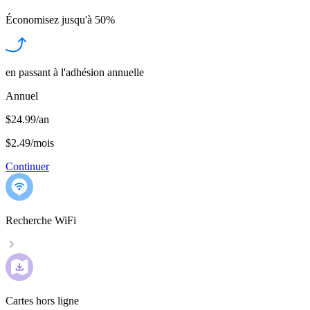
Économisez jusqu'à
50%
en passant à l'adhésion annuelle
Annuel
$24.99/an
$2.49
/
mois
Continuer
Recherche WiFi
Cartes hors ligne