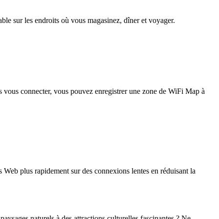
iable sur les endroits où vous magasinez, dîner et voyager.
pas vous connecter, vous pouvez enregistrer une zone de WiFi Map à
 Web plus rapidement sur des connexions lentes en réduisant la
aysages naturels à des attractions culturelles fascinantes ? Ne