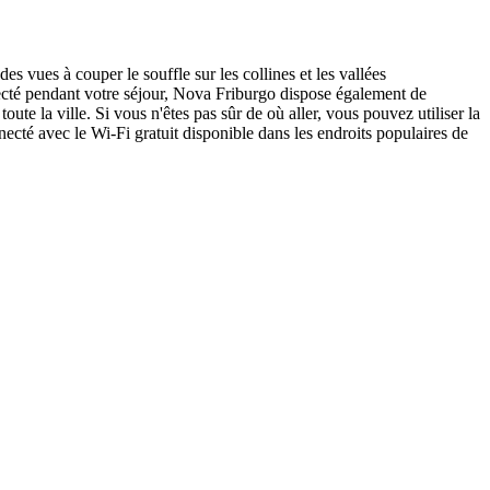
es vues à couper le souffle sur les collines et les vallées
necté pendant votre séjour, Nova Friburgo dispose également de
te la ville. Si vous n'êtes pas sûr de où aller, vous pouvez utiliser la
necté avec le Wi-Fi gratuit disponible dans les endroits populaires de