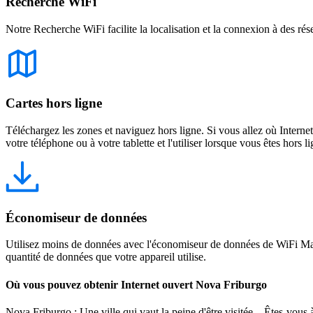
Recherche WiFi
Notre Recherche WiFi facilite la localisation et la connexion à des rés
Cartes hors ligne
Téléchargez les zones et naviguez hors ligne. Si vous allez où Intern
votre téléphone ou à votre tablette et l'utiliser lorsque vous êtes hors li
Économiseur de données
Utilisez moins de données avec l'économiseur de données de WiFi Map
quantité de données que votre appareil utilise.
Où vous pouvez obtenir Internet ouvert Nova Friburgo
Nova Friburgo : Une ville qui vaut la peine d'être visitée Êtes-vous à