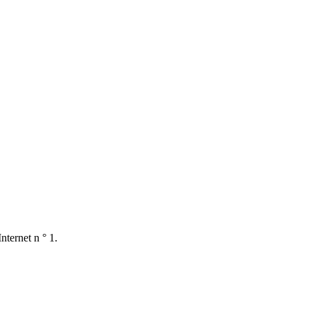
nternet n ° 1.