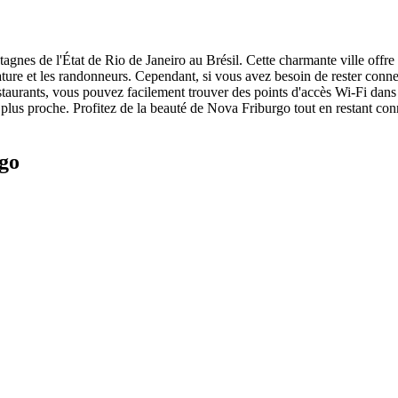
agnes de l'État de Rio de Janeiro au Brésil. Cette charmante ville offre d
nature et les randonneurs. Cependant, si vous avez besoin de rester con
urants, vous pouvez facilement trouver des points d'accès Wi-Fi dans tou
a plus proche. Profitez de la beauté de Nova Friburgo tout en restant con
rgo