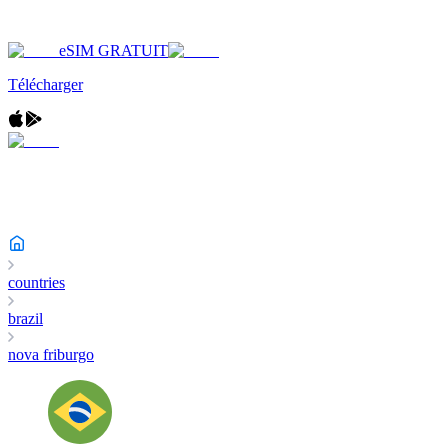
eSIM GRATUIT
Télécharger
countries
brazil
nova friburgo