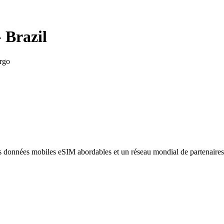
-
Brazil
rgo
des données mobiles eSIM abordables et un réseau mondial de partenaire