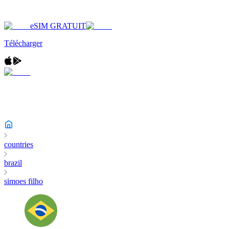
eSIM GRATUIT
Télécharger
countries
brazil
simoes filho