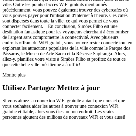
ville. Outre les points d'accès WiFi gratuits mentionnés
précédemment, vous pouvez également trouver des cybercafés où
vous pouvez payer pour l'utilisation d'Internet à l'heure. Ces cafés
sont dispersés dans toute la ville, ce qui vous permet de vous
connecter facilement. En conclusion, Simões Filho est une
destination fantastique pour les voyageurs cherchant à économiser
de l'argent sans compromettre la connectivité. Avec plusieurs
endroits offrant du WiFi gratuit, vous pouvez rester connecté tout en
explorant les attractions populaires de la ville comme le Parque dos
Pássaros, le Museu de Arte Sacra et la Réserve Sapiranga. Alors,
allez-y, planifiez votre visite à Simões Filho et profitez de tout ce
que cette belle ville brésilienne a à offrir!
Montre plus
Utilisez Partagez Mettez à jour
Si vous aimez la connexion WiFi gratuite autant que nous et que
vous souhaitez aider les autres à trouver une connexion WiFi
gratuite et fiable, alors vous êtes au bon endroit. Les vraies
personnes ajoutent des millions de nouveaux WiFi et vous aussi!