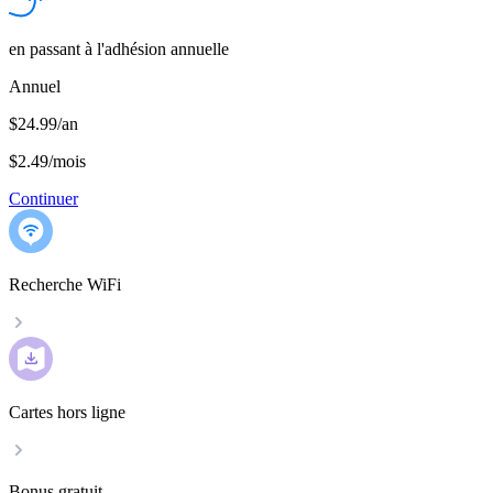
en passant à l'adhésion annuelle
Annuel
$24.99/an
$2.49
/
mois
Continuer
Recherche WiFi
Cartes hors ligne
Bonus gratuit