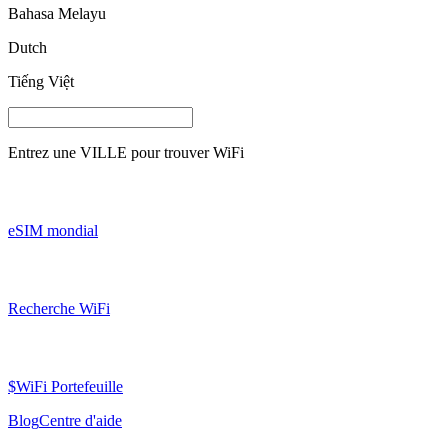
Bahasa Melayu
Dutch
Tiếng Việt
Entrez une
VILLE
pour trouver WiFi
eSIM mondial
Recherche WiFi
$WiFi Portefeuille
Blog
Centre d'aide