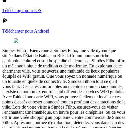
Télécharger pour iOS
Télécharger pour Android
Simões Filho
-
Bienvenue à Simões Filho, une ville dynamique
située dans l'État de Bahia, au Brésil. Connu pour son riche
patrimoine culturel et son hospitalité chaleureuse, Simões Filho offre
un mélange unique de tradition et de modernité. En explorant cette
charmante ville, vous trouverez une multitude de lieux populaires
équipés de WiFi gratuit. Que vous soyez un nomade numérique ou
un touriste en quête de connectivité, Simões Filho a tout ce qu'il
vous faut. Des cafés confortables aux centres commerciaux animés,
il existe de nombreux endroits qui offrent des services WiFi gratuits.
Avec l'aide d'une carte WiFi, vous pouvez facilement localiser ces
points d'accès et rester connecté tout en profitant des attractions de la
ville. Lors de votre visite à Simões Filho, assurez-vous de visiter
l'enchantant Cinémathèque, un havre pour les cinéphiles, ou de vous
offrir une virée shopping au populaire Centre commercial de Simões
Filho. Après une journée d'exploration, détendez-vous dans l'un des
charmants restaurants ou bars de la ville, où vous pourrez déguster