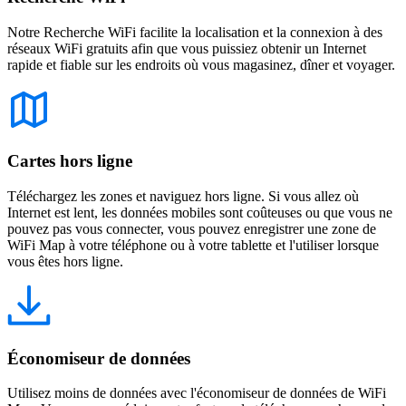
Notre Recherche WiFi facilite la localisation et la connexion à des
réseaux WiFi gratuits afin que vous puissiez obtenir un Internet
rapide et fiable sur les endroits où vous magasinez, dîner et voyager.
Cartes hors ligne
Téléchargez les zones et naviguez hors ligne. Si vous allez où
Internet est lent, les données mobiles sont coûteuses ou que vous ne
pouvez pas vous connecter, vous pouvez enregistrer une zone de
WiFi Map à votre téléphone ou à votre tablette et l'utiliser lorsque
vous êtes hors ligne.
Économiseur de données
Utilisez moins de données avec l'économiseur de données de WiFi