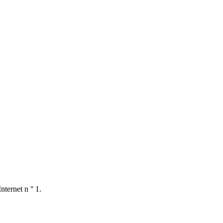
nternet n ° 1.