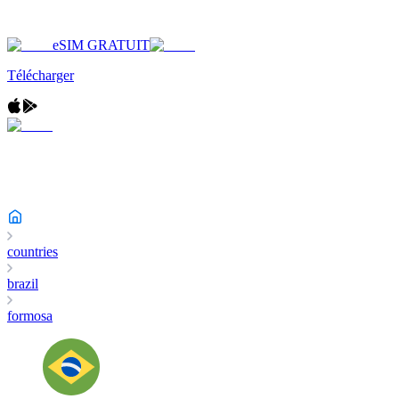
eSIM GRATUIT
Télécharger
countries
brazil
formosa