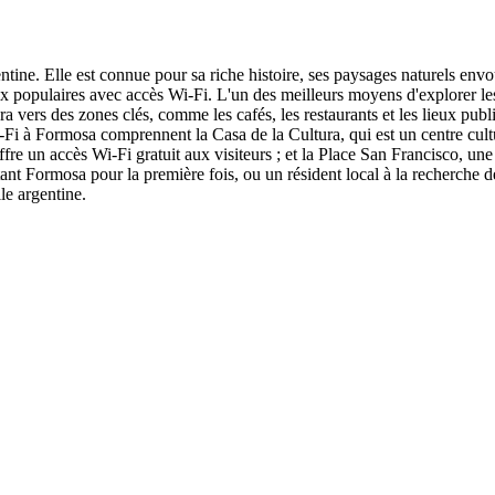
entine. Elle est connue pour sa riche histoire, ses paysages naturels env
x populaires avec accès Wi-Fi. L'un des meilleurs moyens d'explorer les
a vers des zones clés, comme les cafés, les restaurants et les lieux publi
i-Fi à Formosa comprennent la Casa de la Cultura, qui est un centre cult
offre un accès Wi-Fi gratuit aux visiteurs ; et la Place San Francisco, u
tant Formosa pour la première fois, ou un résident local à la recherche
le argentine.