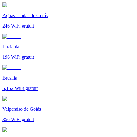
Águas Lindas de Goiás
246
WiFi gratuit
Luziânia
196
WiFi gratuit
Brasilia
5,152
WiFi gratuit
Valparaíso de Goiás
356
WiFi gratuit