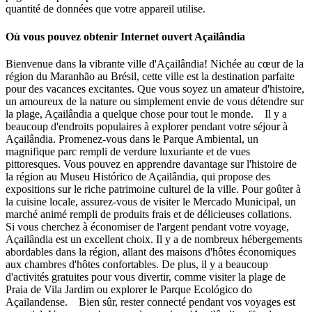
quantité de données que votre appareil utilise.
Où vous pouvez obtenir Internet ouvert Açailândia
Bienvenue dans la vibrante ville d'Açailândia! Nichée au cœur de la
région du Maranhão au Brésil, cette ville est la destination parfaite
pour des vacances excitantes. Que vous soyez un amateur d'histoire,
un amoureux de la nature ou simplement envie de vous détendre sur
la plage, Açailândia a quelque chose pour tout le monde. Il y a
beaucoup d'endroits populaires à explorer pendant votre séjour à
Açailândia. Promenez-vous dans le Parque Ambiental, un
magnifique parc rempli de verdure luxuriante et de vues
pittoresques. Vous pouvez en apprendre davantage sur l'histoire de
la région au Museu Histórico de Açailândia, qui propose des
expositions sur le riche patrimoine culturel de la ville. Pour goûter à
la cuisine locale, assurez-vous de visiter le Mercado Municipal, un
marché animé rempli de produits frais et de délicieuses collations.
Si vous cherchez à économiser de l'argent pendant votre voyage,
Açailândia est un excellent choix. Il y a de nombreux hébergements
abordables dans la région, allant des maisons d'hôtes économiques
aux chambres d'hôtes confortables. De plus, il y a beaucoup
d'activités gratuites pour vous divertir, comme visiter la plage de
Praia de Vila Jardim ou explorer le Parque Ecológico do
Açailandense. Bien sûr, rester connecté pendant vos voyages est