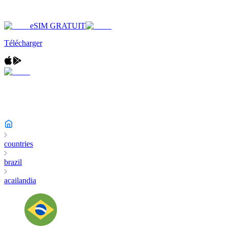
eSIM GRATUIT
Télécharger
countries
brazil
acailandia