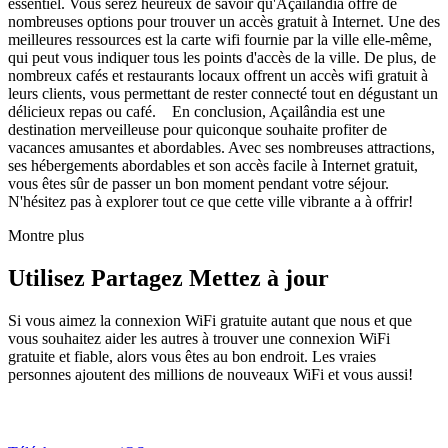
essentiel. Vous serez heureux de savoir qu'Açailândia offre de
nombreuses options pour trouver un accès gratuit à Internet. Une des
meilleures ressources est la carte wifi fournie par la ville elle-même,
qui peut vous indiquer tous les points d'accès de la ville. De plus, de
nombreux cafés et restaurants locaux offrent un accès wifi gratuit à
leurs clients, vous permettant de rester connecté tout en dégustant un
délicieux repas ou café. En conclusion, Açailândia est une
destination merveilleuse pour quiconque souhaite profiter de
vacances amusantes et abordables. Avec ses nombreuses attractions,
ses hébergements abordables et son accès facile à Internet gratuit,
vous êtes sûr de passer un bon moment pendant votre séjour.
N'hésitez pas à explorer tout ce que cette ville vibrante a à offrir!
Montre plus
Utilisez Partagez Mettez à jour
Si vous aimez la connexion WiFi gratuite autant que nous et que
vous souhaitez aider les autres à trouver une connexion WiFi
gratuite et fiable, alors vous êtes au bon endroit. Les vraies
personnes ajoutent des millions de nouveaux WiFi et vous aussi!