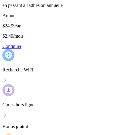
en passant à l'adhésion annuelle
Annuel
$24.99/an
$2.49
/
mois
Continuer
Recherche WiFi
Cartes hors ligne
Bonus gratuit