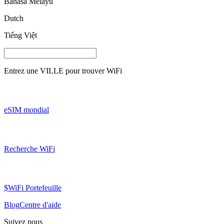
Bahasa Melayu
Dutch
Tiếng Việt
Entrez une
VILLE
pour trouver WiFi
eSIM mondial
Recherche WiFi
$WiFi Portefeuille
Blog
Centre d'aide
Suivez nous