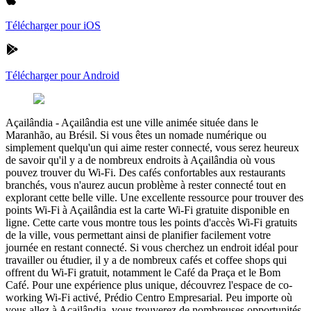
Télécharger pour iOS
Télécharger pour Android
Açailândia
-
Açailândia est une ville animée située dans le
Maranhão, au Brésil. Si vous êtes un nomade numérique ou
simplement quelqu'un qui aime rester connecté, vous serez heureux
de savoir qu'il y a de nombreux endroits à Açailândia où vous
pouvez trouver du Wi-Fi. Des cafés confortables aux restaurants
branchés, vous n'aurez aucun problème à rester connecté tout en
explorant cette belle ville. Une excellente ressource pour trouver des
points Wi-Fi à Açailândia est la carte Wi-Fi gratuite disponible en
ligne. Cette carte vous montre tous les points d'accès Wi-Fi gratuits
de la ville, vous permettant ainsi de planifier facilement votre
journée en restant connecté. Si vous cherchez un endroit idéal pour
travailler ou étudier, il y a de nombreux cafés et coffee shops qui
offrent du Wi-Fi gratuit, notamment le Café da Praça et le Bom
Café. Pour une expérience plus unique, découvrez l'espace de co-
working Wi-Fi activé, Prédio Centro Empresarial. Peu importe où
vous allez à Açailândia, vous trouverez de nombreuses opportunités