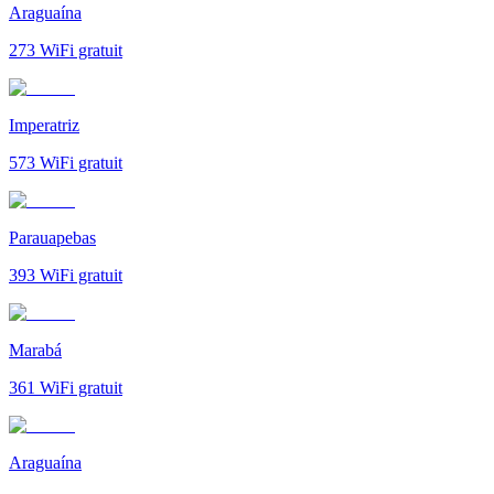
Araguaína
273
WiFi gratuit
Imperatriz
573
WiFi gratuit
Parauapebas
393
WiFi gratuit
Marabá
361
WiFi gratuit
Araguaína