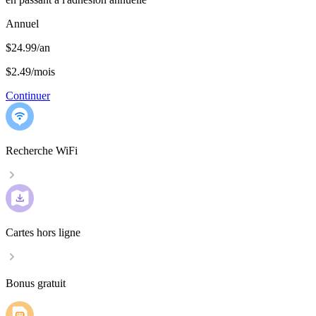
Annuel
$24.99/an
$2.49
/
mois
Continuer
Recherche WiFi
Cartes hors ligne
Bonus gratuit