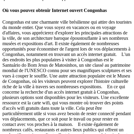
Où vous pouvez obtenir Internet ouvert Congonhas
Congonhas est une charmante ville brésilienne qui attire des touristes
du monde entier. Que vous soyez en vacances ou en voyage
d'affaires, vous apprécierez d'explorer les principales attractions de
la ville, de son architecture baroque époustouflante à ses nombreux
musées et expositions d'art. Il existe également de nombreuses
opportunités pour économiser de l'argent lors de vos déplacements à
Congonhas, notamment en trouvant un accès internet gratuit. L'un
des endroits les plus populaires à visiter à Congonhas est le
Santuário do Bom Jesus de Matosinhos, un site classé au patrimoine
mondial de l'UNESCO connu pour ses magnifiques sculptures et ses
vues à couper le souffle. Une autre attraction populaire est le Museu
de Congonhas, où les visiteurs peuvent explorer l'histoire culturelle
riche de la ville à travers ses nombreuses expositions. En ce qui
concerne la recherche d'un accès internet gratuit à Congonhas,
plusieurs options sont disponibles pour les visiteurs. Une excellente
ressource est la carte wifi, qui vous montre où trouver des points
d'accès wifi gratuits dans toute la ville. Cela peut être
particulièrement utile si vous avez besoin de rester connecté pendant
vos déplacements, que ce soit pour le travail ou pour rester en
contact avec vos proches à la maison. Il existe également de
nombreux cafés, restaurants et autres lieux publics qui offrent un