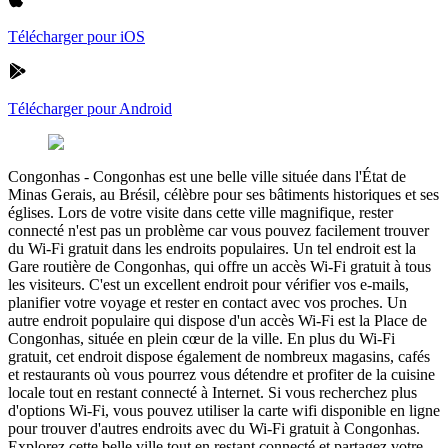
Télécharger pour iOS
Télécharger pour Android
Congonhas
-
Congonhas est une belle ville située dans l'État de
Minas Gerais, au Brésil, célèbre pour ses bâtiments historiques et ses
églises. Lors de votre visite dans cette ville magnifique, rester
connecté n'est pas un problème car vous pouvez facilement trouver
du Wi-Fi gratuit dans les endroits populaires. Un tel endroit est la
Gare routière de Congonhas, qui offre un accès Wi-Fi gratuit à tous
les visiteurs. C'est un excellent endroit pour vérifier vos e-mails,
planifier votre voyage et rester en contact avec vos proches. Un
autre endroit populaire qui dispose d'un accès Wi-Fi est la Place de
Congonhas, située en plein cœur de la ville. En plus du Wi-Fi
gratuit, cet endroit dispose également de nombreux magasins, cafés
et restaurants où vous pourrez vous détendre et profiter de la cuisine
locale tout en restant connecté à Internet. Si vous recherchez plus
d'options Wi-Fi, vous pouvez utiliser la carte wifi disponible en ligne
pour trouver d'autres endroits avec du Wi-Fi gratuit à Congonhas.
Explorez cette belle ville tout en restant connecté et partagez votre