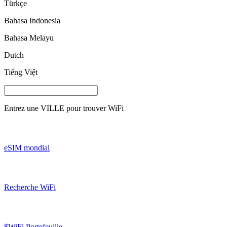
Türkçe
Bahasa Indonesia
Bahasa Melayu
Dutch
Tiếng Việt
Entrez une
VILLE
pour trouver WiFi
eSIM mondial
Recherche WiFi
$WiFi Portefeuille