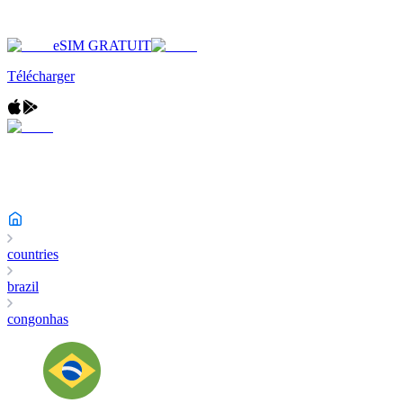
eSIM GRATUIT
Télécharger
countries
brazil
congonhas