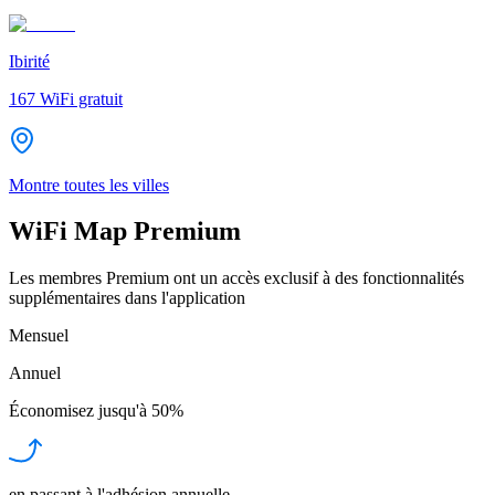
Ibirité
167
WiFi gratuit
Montre toutes les villes
WiFi Map Premium
Les membres Premium ont un accès exclusif à des fonctionnalités
supplémentaires dans l'application
Mensuel
Annuel
Économisez jusqu'à
50%
en passant à l'adhésion annuelle