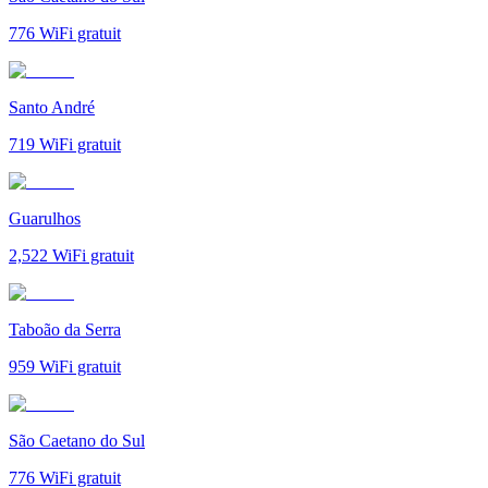
776
WiFi gratuit
Santo André
719
WiFi gratuit
Guarulhos
2,522
WiFi gratuit
Taboão da Serra
959
WiFi gratuit
São Caetano do Sul
776
WiFi gratuit