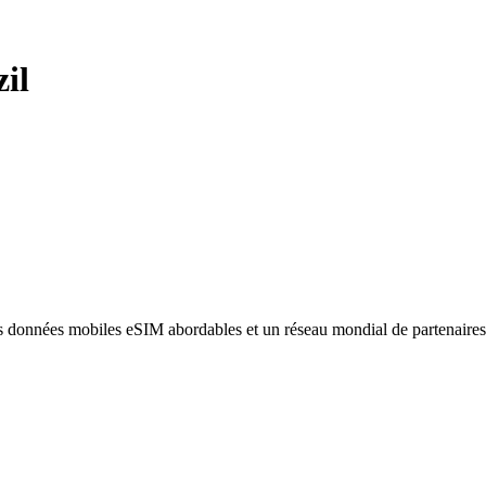
il
des données mobiles eSIM abordables et un réseau mondial de partenaire