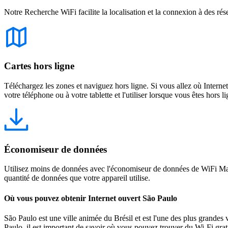
Notre Recherche WiFi facilite la localisation et la connexion à des rés
Cartes hors ligne
Téléchargez les zones et naviguez hors ligne. Si vous allez où Intern
votre téléphone ou à votre tablette et l'utiliser lorsque vous êtes hors li
Économiseur de données
Utilisez moins de données avec l'économiseur de données de WiFi Map
quantité de données que votre appareil utilise.
Où vous pouvez obtenir Internet ouvert São Paulo
São Paulo est une ville animée du Brésil et est l'une des plus grandes 
Paulo, il est important de savoir où vous pouvez trouver du Wi-Fi grat