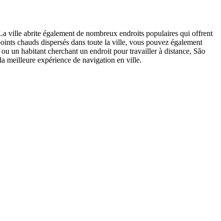
 La ville abrite également de nombreux endroits populaires qui offrent
 points chauds dispersés dans toute la ville, vous pouvez également
ou un habitant cherchant un endroit pour travailler à distance, São
a meilleure expérience de navigation en ville.