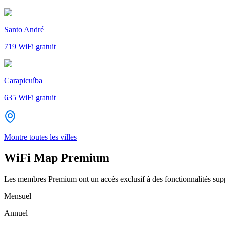
Santo André
719
WiFi gratuit
Carapicuíba
635
WiFi gratuit
Montre toutes les villes
WiFi Map Premium
Les membres Premium ont un accès exclusif à des fonctionnalités supp
Mensuel
Annuel