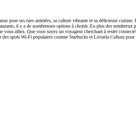
nue pour ses rues animées, sa culture vibrante et sa délicieuse cuisine.
 restaurants, il y a de nombreuses options à choisir. En plus des nombreux
 que vous alliez. Que vous soyez un voyageur cherchant à rester connecté 
er des spots Wi-Fi populaires comme Starbucks et Livraria Cultura pour l