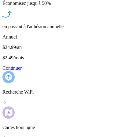
Économisez jusqu'à
50%
en passant à l'adhésion annuelle
Annuel
$24.99/an
$2.49
/
mois
Continuer
Recherche WiFi
Cartes hors ligne