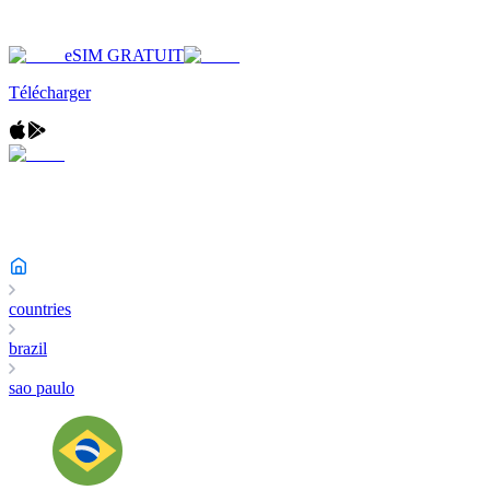
eSIM GRATUIT
Télécharger
countries
brazil
sao paulo