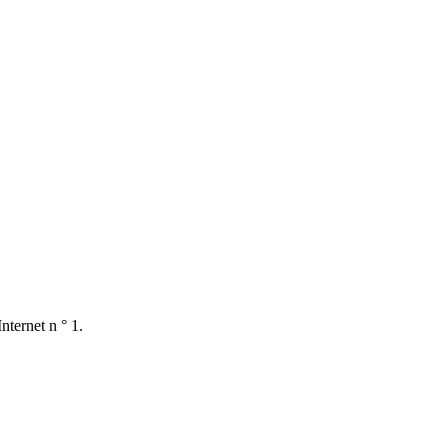
nternet n ° 1.