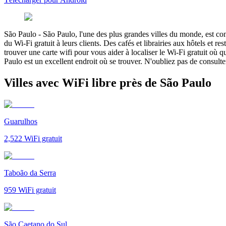
São Paulo
-
São Paulo, l'une des plus grandes villes du monde, est con
du Wi-Fi gratuit à leurs clients. Des cafés et librairies aux hôtels et
trouver une carte wifi pour vous aider à localiser le Wi-Fi gratuit où
Paulo est un excellent endroit où se trouver. N'oubliez pas de consult
Villes avec WiFi libre près de São Paulo
Guarulhos
2,522
WiFi gratuit
Taboão da Serra
959
WiFi gratuit
São Caetano do Sul