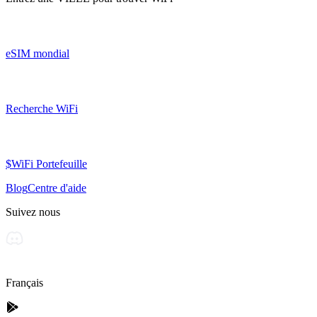
eSIM mondial
Recherche WiFi
$WiFi Portefeuille
Blog
Centre d'aide
Suivez nous
Français