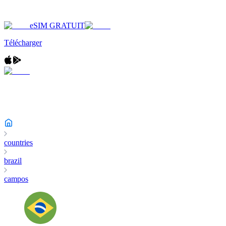
eSIM GRATUIT
Télécharger
countries
brazil
campos