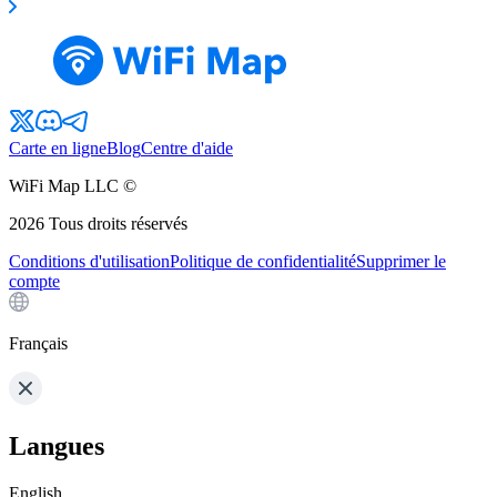
Carte en ligne
Blog
Centre d'aide
WiFi Map LLC ©
2026
Tous droits réservés
Conditions d'utilisation
Politique de confidentialité
Supprimer le
compte
Français
Langues
English