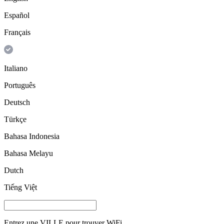
Español
Français
Italiano
Português
Deutsch
Türkçe
Bahasa Indonesia
Bahasa Melayu
Dutch
Tiếng Việt
Entrez une
VILLE
pour trouver WiFi