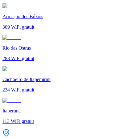
Armação dos Búzios
309
WiFi gratuit
Rio das Ostras
288
WiFi gratuit
Cachoeiro de Itapemirim
234
WiFi gratuit
Itaperuna
113
WiFi gratuit