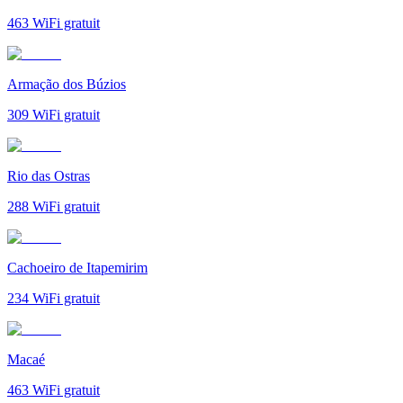
463
WiFi gratuit
Armação dos Búzios
309
WiFi gratuit
Rio das Ostras
288
WiFi gratuit
Cachoeiro de Itapemirim
234
WiFi gratuit
Macaé
463
WiFi gratuit