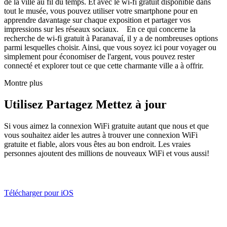
de la ville au fil du temps. Et avec le wi-fi gratuit disponible dans
tout le musée, vous pouvez utiliser votre smartphone pour en
apprendre davantage sur chaque exposition et partager vos
impressions sur les réseaux sociaux. En ce qui concerne la
recherche de wi-fi gratuit à Paranavaí, il y a de nombreuses options
parmi lesquelles choisir. Ainsi, que vous soyez ici pour voyager ou
simplement pour économiser de l'argent, vous pouvez rester
connecté et explorer tout ce que cette charmante ville a à offrir.
Montre plus
Utilisez Partagez Mettez à jour
Si vous aimez la connexion WiFi gratuite autant que nous et que
vous souhaitez aider les autres à trouver une connexion WiFi
gratuite et fiable, alors vous êtes au bon endroit. Les vraies
personnes ajoutent des millions de nouveaux WiFi et vous aussi!
Télécharger pour iOS