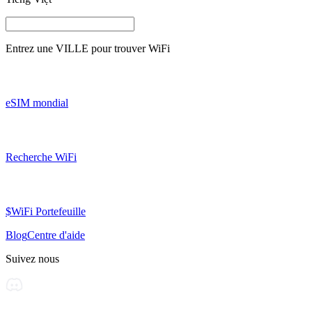
Entrez une
VILLE
pour trouver WiFi
eSIM mondial
Recherche WiFi
$WiFi Portefeuille
Blog
Centre d'aide
Suivez nous