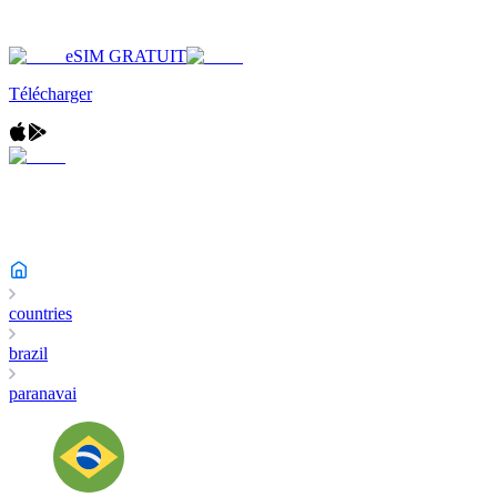
eSIM GRATUIT
Télécharger
countries
brazil
paranavai