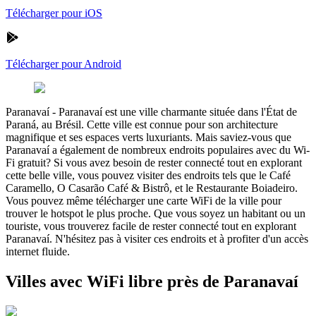
Télécharger pour iOS
Télécharger pour Android
Paranavaí
-
Paranavaí est une ville charmante située dans l'État de
Paraná, au Brésil. Cette ville est connue pour son architecture
magnifique et ses espaces verts luxuriants. Mais saviez-vous que
Paranavaí a également de nombreux endroits populaires avec du Wi-
Fi gratuit? Si vous avez besoin de rester connecté tout en explorant
cette belle ville, vous pouvez visiter des endroits tels que le Café
Caramello, O Casarão Café & Bistrô, et le Restaurante Boiadeiro.
Vous pouvez même télécharger une carte WiFi de la ville pour
trouver le hotspot le plus proche. Que vous soyez un habitant ou un
touriste, vous trouverez facile de rester connecté tout en explorant
Paranavaí. N'hésitez pas à visiter ces endroits et à profiter d'un accès
internet fluide.
Villes avec WiFi libre près de Paranavaí