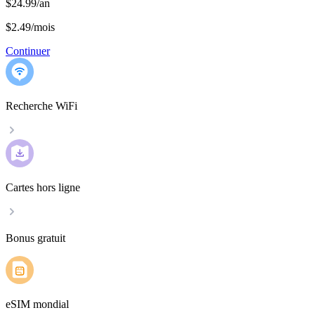
$24.99/an
$2.49
/
mois
Continuer
Recherche WiFi
Cartes hors ligne
Bonus gratuit
eSIM mondial