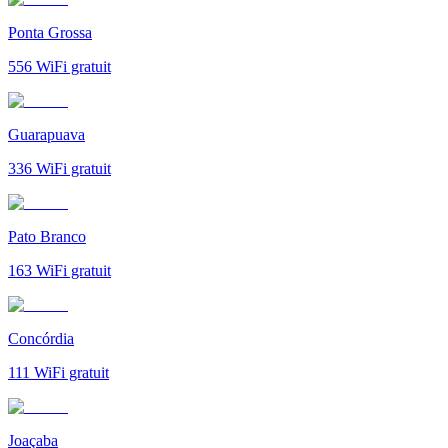
Ponta Grossa
556
WiFi gratuit
Guarapuava
336
WiFi gratuit
Pato Branco
163
WiFi gratuit
Concórdia
111
WiFi gratuit
Joaçaba