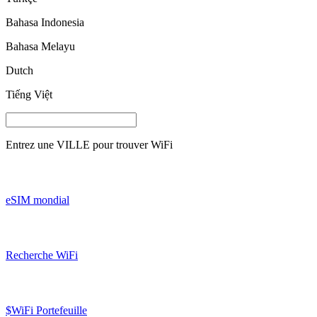
Bahasa Indonesia
Bahasa Melayu
Dutch
Tiếng Việt
Entrez une
VILLE
pour trouver WiFi
eSIM mondial
Recherche WiFi
$WiFi Portefeuille