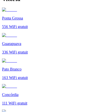
Ponta Grossa
556
WiFi gratuit
Guarapuava
336
WiFi gratuit
Pato Branco
163
WiFi gratuit
Concórdia
111
WiFi gratuit