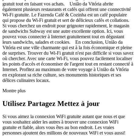
gratuit tout en faisant vos achats. União da Vitória abrite
également plusieurs restaurants et cafés qui offrent une connectivité
Wi-Fi gratuite. Le Fazenda Café & Cozinha est un café populaire
qui propose du Wi-Fi gratuit et sert de délicieux cafés et collations.
Si vous cherchez un endroit pour grignoter rapidement, le magasin
de sandwichs Subway est une autre excellente option. Ici, vous
pouvez vous connecter à Internet gratuitement tout en dégustant
leurs sandwichs, salades et cookies. En conclusion, União da
Vitória est une ville charmante qui est à la fois économique et pleine
de surprises. Trouver du Wi-Fi gratuit n'est pas difficile si vous savez
où chercher. Avec une carte Wi-Fi, vous pouvez facilement localiser
les points d'accès et économiser de l'argent tout en restant connecté à
Internet. Profitez au maximum de votre voyage à União da Vitória
en explorant sa riche culture, ses monuments historiques et ses
délices culinaires locaux.
Montre plus
Utilisez Partagez Mettez à jour
Si vous aimez la connexion WiFi gratuite autant que nous et que
vous souhaitez aider les autres à trouver une connexion WiFi
gratuite et fiable, alors vous êtes au bon endroit. Les vraies
personnes ajoutent des millions de nouveaux WiFi et vous aussi!