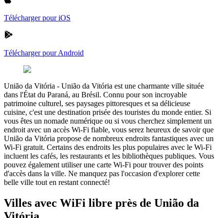
Télécharger pour iOS
Télécharger pour Android
União da Vitória
-
União da Vitória est une charmante ville située
dans l'État du Paraná, au Brésil. Connu pour son incroyable
patrimoine culturel, ses paysages pittoresques et sa délicieuse
cuisine, c'est une destination prisée des touristes du monde entier. Si
vous êtes un nomade numérique ou si vous cherchez simplement un
endroit avec un accès Wi-Fi fiable, vous serez heureux de savoir que
União da Vitória propose de nombreux endroits fantastiques avec un
Wi-Fi gratuit. Certains des endroits les plus populaires avec le Wi-Fi
incluent les cafés, les restaurants et les bibliothèques publiques. Vous
pouvez également utiliser une carte Wi-Fi pour trouver des points
d'accès dans la ville. Ne manquez pas l'occasion d'explorer cette
belle ville tout en restant connecté!
Villes avec WiFi libre près de União da
Vitória