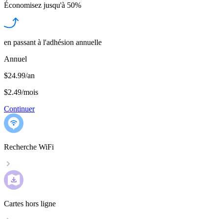
Économisez jusqu'à
50%
en passant à l'adhésion annuelle
Annuel
$24.99/an
$2.49
/
mois
Continuer
Recherche WiFi
Cartes hors ligne