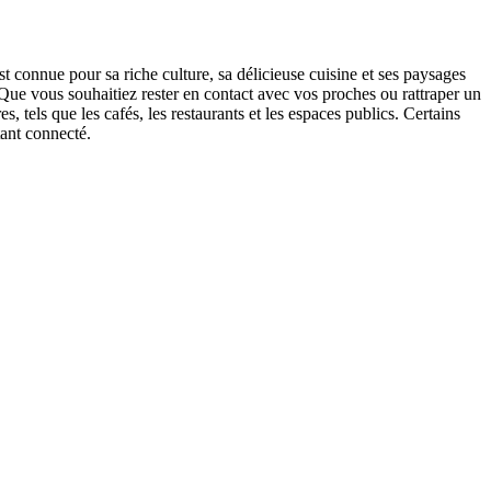
t connue pour sa riche culture, sa délicieuse cuisine et ses paysages
 Que vous souhaitiez rester en contact avec vos proches ou rattraper un
, tels que les cafés, les restaurants et les espaces publics. Certains
tant connecté.