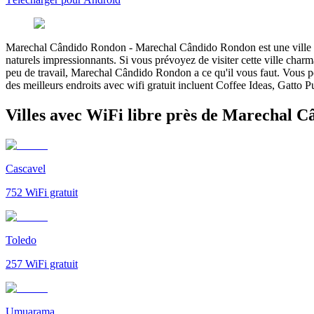
Marechal Cândido Rondon
-
Marechal Cândido Rondon est une ville ch
naturels impressionnants. Si vous prévoyez de visiter cette ville char
peu de travail, Marechal Cândido Rondon a ce qu'il vous faut. Vous pouve
des meilleurs endroits avec wifi gratuit incluent Coffee Ideas, Gatto P
Villes avec WiFi libre près de Marechal 
Cascavel
752
WiFi gratuit
Toledo
257
WiFi gratuit
Umuarama