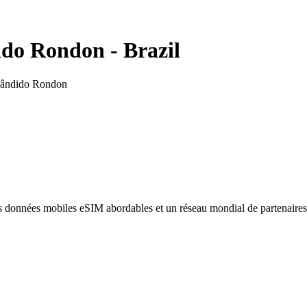
ido Rondon
-
Brazil
Cândido Rondon
des données mobiles eSIM abordables et un réseau mondial de partenaire