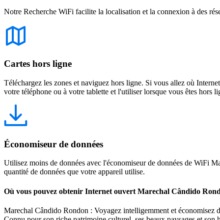
Notre Recherche WiFi facilite la localisation et la connexion à des rés
Cartes hors ligne
Téléchargez les zones et naviguez hors ligne. Si vous allez où Intern
votre téléphone ou à votre tablette et l'utiliser lorsque vous êtes hors li
Économiseur de données
Utilisez moins de données avec l'économiseur de données de WiFi Map
quantité de données que votre appareil utilise.
Où vous pouvez obtenir Internet ouvert Marechal Cândido Ron
Marechal Cândido Rondon : Voyagez intelligemment et économisez de l'
Connu pour son riche patrimoine culturel, ses beaux paysages et son ho