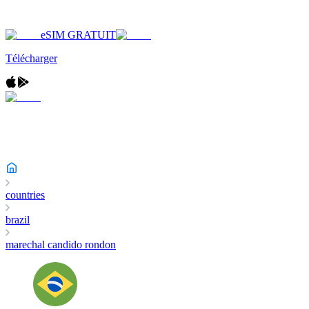
eSIM GRATUIT
Télécharger
countries
brazil
marechal candido rondon