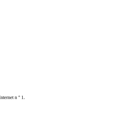
nternet n ° 1.