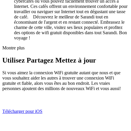
cybercafés où vous pouvez facilement trouver un accès à
Internet. Ces cafés offrent un environnement confortable pour
travailler ou naviguer sur Internet tout en dégustant une tasse
de café. Découvrez le meilleur de Sarandi tout en
économisant de l'argent et en restant connecté. Embrassez le
charme de cette ville, visitez ses lieux populaires et profitez
des options de wifi gratuit disponibles dans tout Sarandi. Bon
voyage !
Montre plus
Utilisez Partagez Mettez à jour
Si vous aimez la connexion WiFi gratuite autant que nous et que
vous souhaitez aider les autres à trouver une connexion WiFi
gratuite et fiable, alors vous êtes au bon endroit. Les vraies
personnes ajoutent des millions de nouveaux WiFi et vous aussi!
Télécharger pour iOS