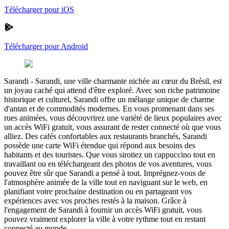
Télécharger pour iOS
Télécharger pour Android
Sarandi
-
Sarandi, une ville charmante nichée au cœur du Brésil, est
un joyau caché qui attend d'être exploré. Avec son riche patrimoine
historique et culturel, Sarandi offre un mélange unique de charme
d'antan et de commodités modernes. En vous promenant dans ses
rues animées, vous découvrirez une variété de lieux populaires avec
un accès WiFi gratuit, vous assurant de rester connecté où que vous
alliez. Des cafés confortables aux restaurants branchés, Sarandi
possède une carte WiFi étendue qui répond aux besoins des
habitants et des touristes. Que vous sirotiez un cappuccino tout en
travaillant ou en téléchargeant des photos de vos aventures, vous
pouvez être sûr que Sarandi a pensé à tout. Imprégnez-vous de
l'atmosphère animée de la ville tout en naviguant sur le web, en
planifiant votre prochaine destination ou en partageant vos
expériences avec vos proches restés à la maison. Grâce à
l'engagement de Sarandi à fournir un accès WiFi gratuit, vous
pouvez vraiment explorer la ville à votre rythme tout en restant
connecté au monde.