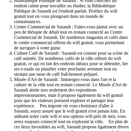
Bibliothèque Publique de Sarandi : Si vous cherchez un
endroit calme pour travailler ou étudier, la Bibliothèque
Publique de Sarandi est l'endroit parfait. Profitez du wifi
gratuit tout en vous plongeant dans un monde de
connaissances.
Centre Commercial de Sarandi : Faites-vous plaisir avec un
peu de thérapie de détail tout en restant connecté au Centre
Commercial de Sarandi. De nombreux magasins et cafés dans
le centre commercial offrent du wifi gratuit, vous permettant
de naviguer à votre guise.
Culture Café de Sarandi : Sarandi est connue pour sa scène de
café animée. De nombreux cafés de la ville offrent du wifi
gratuit, ce qui en fait des endroits idéaux pour se détendre, lire
ses e-mails ou planifier votre prochaine aventure tout en
sirotant une tasse de café fraîchement préparé.
Musée d'Art de Sarandi : Immergez-vous dans l'art et la
culture de la ville tout en restant connecté. Le Musée d'Art de
Sarandi abrite non seulement des expositions
impressionnantes, mais il propose également du wifi gratuit
pour que les visiteurs puissent explorer et partager leur
expérience. Peu importe où vous choisissez d'aller à
Sarandi, soyez assuré que le wifi gratuit n'est jamais loin. En
utilisant notre carte wifi et nos options wifi près de moi, vous
serez toujours connecté tout en explorant la ville. En plus de
ces lieux favorables au wifi, Sarandi propose également divers