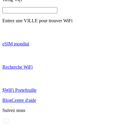
Entrez une
VILLE
pour trouver WiFi
eSIM mondial
Recherche WiFi
$WiFi Portefeuille
Blog
Centre d'aide
Suivez nous