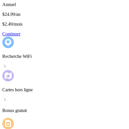
Annuel
$24.99/an
$2.49
/
mois
Continuer
Recherche WiFi
Cartes hors ligne
Bonus gratuit