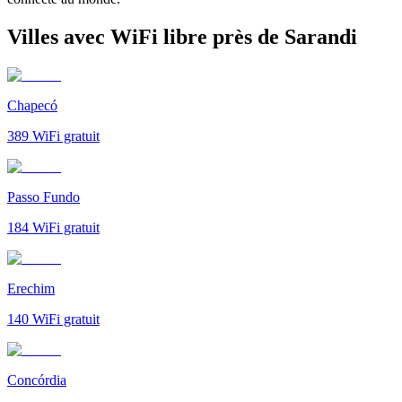
Villes avec WiFi libre près de Sarandi
Chapecó
389
WiFi gratuit
Passo Fundo
184
WiFi gratuit
Erechim
140
WiFi gratuit
Concórdia