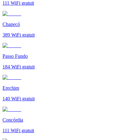
111
WiFi gratuit
Chapecó
389
WiFi gratuit
Passo Fundo
184
WiFi gratuit
Erechim
140
WiFi gratuit
Concórdia
111
WiFi gratuit