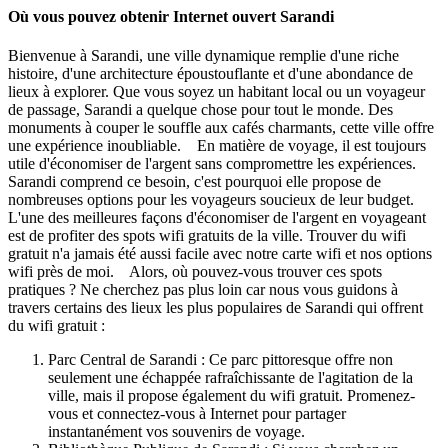
Où vous pouvez obtenir Internet ouvert Sarandi
Bienvenue à Sarandi, une ville dynamique remplie d'une riche
histoire, d'une architecture époustouflante et d'une abondance de
lieux à explorer. Que vous soyez un habitant local ou un voyageur
de passage, Sarandi a quelque chose pour tout le monde. Des
monuments à couper le souffle aux cafés charmants, cette ville offre
une expérience inoubliable. En matière de voyage, il est toujours
utile d'économiser de l'argent sans compromettre les expériences.
Sarandi comprend ce besoin, c'est pourquoi elle propose de
nombreuses options pour les voyageurs soucieux de leur budget.
L'une des meilleures façons d'économiser de l'argent en voyageant
est de profiter des spots wifi gratuits de la ville. Trouver du wifi
gratuit n'a jamais été aussi facile avec notre carte wifi et nos options
wifi près de moi. Alors, où pouvez-vous trouver ces spots
pratiques ? Ne cherchez pas plus loin car nous vous guidons à
travers certains des lieux les plus populaires de Sarandi qui offrent
du wifi gratuit :
Parc Central de Sarandi : Ce parc pittoresque offre non
seulement une échappée rafraîchissante de l'agitation de la
ville, mais il propose également du wifi gratuit. Promenez-
vous et connectez-vous à Internet pour partager
instantanément vos souvenirs de voyage.