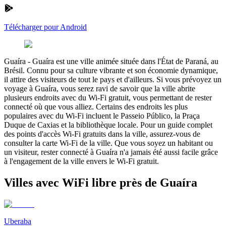
Télécharger pour Android
Guaíra
-
Guaíra est une ville animée située dans l'État de Paraná, au
Brésil. Connu pour sa culture vibrante et son économie dynamique,
il attire des visiteurs de tout le pays et d'ailleurs. Si vous prévoyez un
voyage à Guaíra, vous serez ravi de savoir que la ville abrite
plusieurs endroits avec du Wi-Fi gratuit, vous permettant de rester
connecté où que vous alliez. Certains des endroits les plus
populaires avec du Wi-Fi incluent le Passeio Público, la Praça
Duque de Caxias et la bibliothèque locale. Pour un guide complet
des points d'accès Wi-Fi gratuits dans la ville, assurez-vous de
consulter la carte Wi-Fi de la ville. Que vous soyez un habitant ou
un visiteur, rester connecté à Guaíra n'a jamais été aussi facile grâce
à l'engagement de la ville envers le Wi-Fi gratuit.
Villes avec WiFi libre près de Guaíra
Uberaba