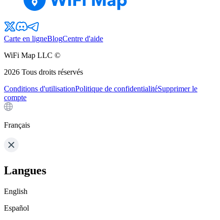
Carte en ligne
Blog
Centre d'aide
WiFi Map LLC ©
2026
Tous droits réservés
Conditions d'utilisation
Politique de confidentialité
Supprimer le
compte
Français
Langues
English
Español