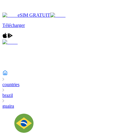
eSIM GRATUIT
Télécharger
countries
brazil
guaira