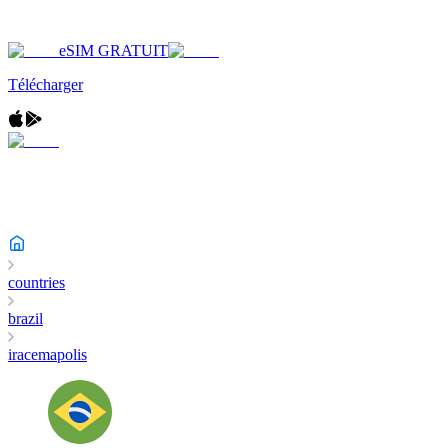
eSIM GRATUIT
Télécharger
countries
brazil
iracemapolis