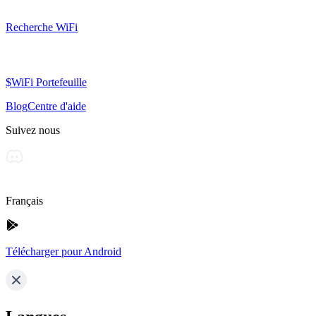
Recherche WiFi
$WiFi Portefeuille
Blog
Centre d'aide
Suivez nous
Français
Télécharger pour Android