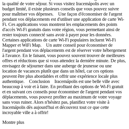
la qualité de votre séjour. Si vous visitez Iracemápolis avec un
budget limité, il existe plusieurs conseils que vous pouvez suivre
pour maîtriser vos dépenses. Une façon d'économiser de l'argent
pendant vos déplacements est d'utiliser une application de carte Wi-
Fi. Ces applications vous montrent les emplacements des points
d'accès Wi-Fi gratuits dans votre région, vous permettant ainsi de
rester toujours connecté sans avoir à payer pour les données.
Certaines applications de carte Wi-Fi populaires incluent Wi-Fi
Mapper et WiFi Map. Un autre conseil pour économiser de
l'argent pendant vos déplacements est de réserver votre hébergement
à l'avance. En le faisant, vous pouvez souvent trouver de meilleures
offres et réductions que si vous attendez la dernière minute. De plus,
envisagez de séjourner dans une auberge de jeunesse ou une
location de vacances plutôt que dans un hôtel, car ces options
peuvent être plus abordables et offrir une expérience locale plus
authentique. Conclusion Iracemápolis est une belle ville avec
beaucoup à voir et à faire. En profitant des options de Wi-Fi gratuit
et en suivant ces conseils pour économiser de l'argent pendant vos
déplacements, vous pouvez profiter au maximum de votre voyage
sans vous ruiner. Alors n'hésitez pas, planifiez votre visite à
Iracemápolis dès aujourd'hui et découvrez tout ce que cette
incroyable ville a à offrir!
Montre plus