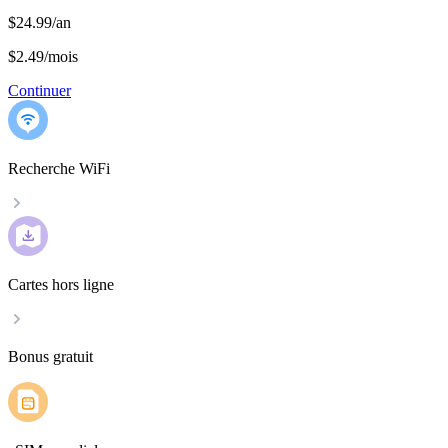
$24.99/an
$2.49
/
mois
Continuer
Recherche WiFi
Cartes hors ligne
Bonus gratuit