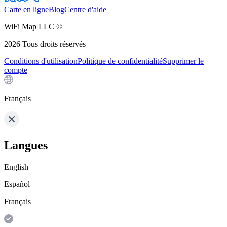
Carte en ligne
Blog
Centre d'aide
WiFi Map LLC ©
2026
Tous droits réservés
Conditions d'utilisation
Politique de confidentialité
Supprimer le
compte
Français
Langues
English
Español
Français