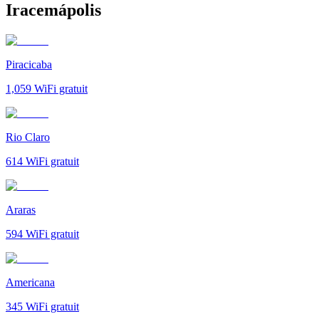
Iracemápolis
Piracicaba
1,059
WiFi gratuit
Rio Claro
614
WiFi gratuit
Araras
594
WiFi gratuit
Americana
345
WiFi gratuit