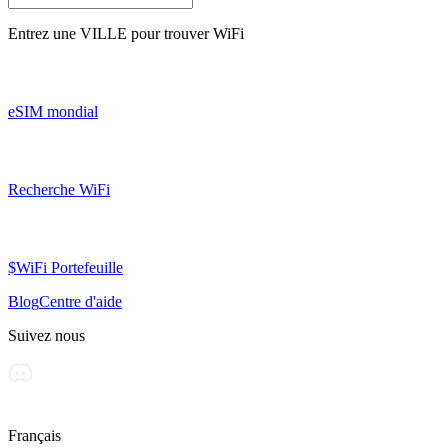
Entrez une
VILLE
pour trouver WiFi
eSIM mondial
Recherche WiFi
$WiFi Portefeuille
Blog
Centre d'aide
Suivez nous
Français