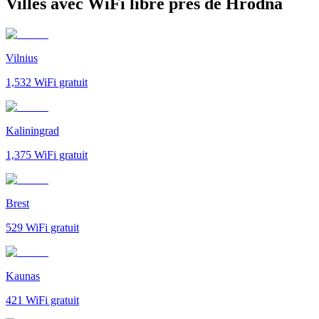
Villes avec WiFi libre près de Hrodna
Vilnius
1,532
WiFi gratuit
Kaliningrad
1,375
WiFi gratuit
Brest
529
WiFi gratuit
Kaunas
421
WiFi gratuit