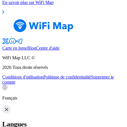
En savoir plus sur WiFi Map
Carte en ligne
Blog
Centre d'aide
WiFi Map LLC ©
2026
Tous droits réservés
Conditions d'utilisation
Politique de confidentialité
Supprimer le
compte
Français
Langues