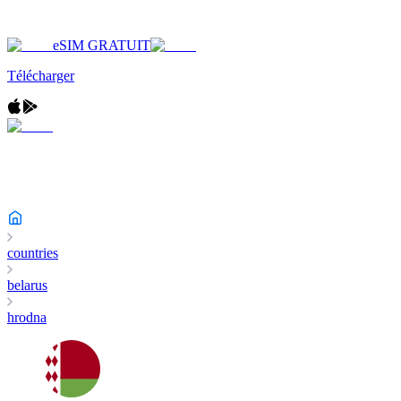
eSIM GRATUIT
Télécharger
countries
belarus
hrodna