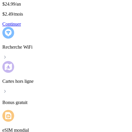
$24.99/an
$2.49
/
mois
Continuer
Recherche WiFi
Cartes hors ligne
Bonus gratuit
eSIM mondial