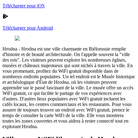
Télécharger pour iOS
Télécharger pour Android
Hrodna
-
Hrodna est une ville charmante en Biélorussie remplie
d'histoire et de beauté architecturale. On l'appelle souvent la "ville
des rois". Les visiteurs peuvent explorer les nombreuses églises,
musées et châteaux majestueux qui sont nichés à travers la ville. En
vous promenant, profitez du WiFi gratuit disponible dans de
nombreux endroits populaires. Un tel endroit est le Musée historique
et archéologique d'État de Hrodna, où les visiteurs peuvent
apprendre sur le passé fascinant de la ville. Le musée offre un accès
WiFi gratuit, ce qui facilite le partage de vos expériences avec
d'autres. D'autres lieux populaires avec WiFi gratuit incluent les
cafés locaux, les centres commerciaux et les restaurants. Pour vous
assurer de toujours trouver un endroit avec WiFi gratuit, prenez le
temps de consulter la carte WiFi de la ville. Elle vous montrera
toutes les zones couvertes et vous aidera à rester connecté tout en
explorant Hrodna.