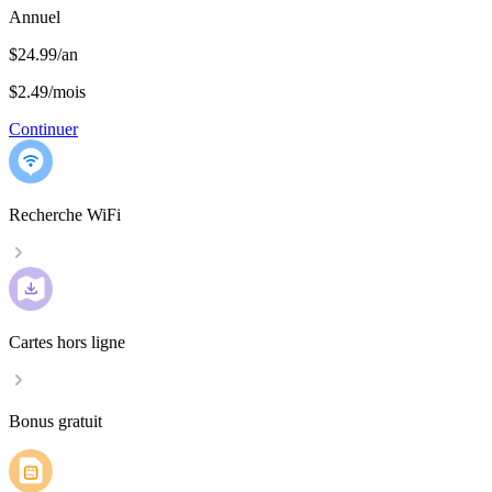
Annuel
$24.99/an
$2.49
/
mois
Continuer
Recherche WiFi
Cartes hors ligne
Bonus gratuit