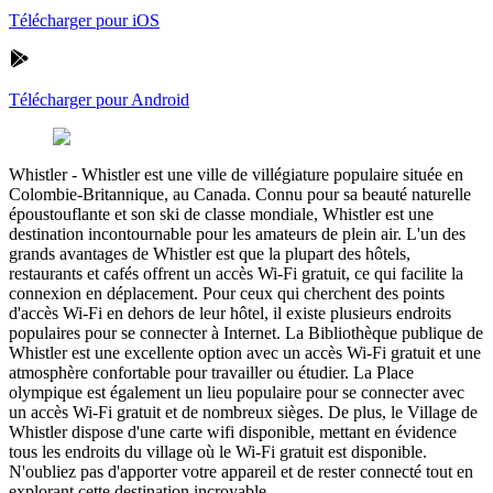
Télécharger pour iOS
Télécharger pour Android
Whistler
-
Whistler est une ville de villégiature populaire située en
Colombie-Britannique, au Canada. Connu pour sa beauté naturelle
époustouflante et son ski de classe mondiale, Whistler est une
destination incontournable pour les amateurs de plein air. L'un des
grands avantages de Whistler est que la plupart des hôtels,
restaurants et cafés offrent un accès Wi-Fi gratuit, ce qui facilite la
connexion en déplacement. Pour ceux qui cherchent des points
d'accès Wi-Fi en dehors de leur hôtel, il existe plusieurs endroits
populaires pour se connecter à Internet. La Bibliothèque publique de
Whistler est une excellente option avec un accès Wi-Fi gratuit et une
atmosphère confortable pour travailler ou étudier. La Place
olympique est également un lieu populaire pour se connecter avec
un accès Wi-Fi gratuit et de nombreux sièges. De plus, le Village de
Whistler dispose d'une carte wifi disponible, mettant en évidence
tous les endroits du village où le Wi-Fi gratuit est disponible.
N'oubliez pas d'apporter votre appareil et de rester connecté tout en
explorant cette destination incroyable.