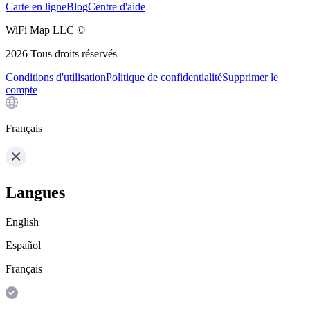
Carte en ligne
Blog
Centre d'aide
WiFi Map LLC ©
2026
Tous droits réservés
Conditions d'utilisation
Politique de confidentialité
Supprimer le
compte
Français
Langues
English
Español
Français