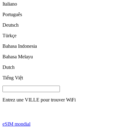
Italiano
Português
Deutsch
Türkçe
Bahasa Indonesia
Bahasa Melayu
Dutch
Tiếng Việt
Entrez une
VILLE
pour trouver WiFi
eSIM mondial