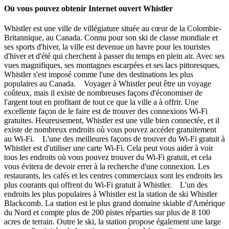
Où vous pouvez obtenir Internet ouvert Whistler
Whistler est une ville de villégiature située au cœur de la Colombie-
Britannique, au Canada. Connu pour son ski de classe mondiale et
ses sports d'hiver, la ville est devenue un havre pour les touristes
d'hiver et d'été qui cherchent à passer du temps en plein air. Avec ses
vues magnifiques, ses montagnes escarpées et ses lacs pittoresques,
Whistler s'est imposé comme l'une des destinations les plus
populaires au Canada. Voyager à Whistler peut être un voyage
coûteux, mais il existe de nombreuses façons d'économiser de
l'argent tout en profitant de tout ce que la ville a à offrir. Une
excellente façon de le faire est de trouver des connexions Wi-Fi
gratuites. Heureusement, Whistler est une ville bien connectée, et il
existe de nombreux endroits où vous pouvez accéder gratuitement
au Wi-Fi. L'une des meilleures façons de trouver du Wi-Fi gratuit à
Whistler est d'utiliser une carte Wi-Fi. Cela peut vous aider à voir
tous les endroits où vous pouvez trouver du Wi-Fi gratuit, et cela
vous évitera de devoir errer à la recherche d'une connexion. Les
restaurants, les cafés et les centres commerciaux sont les endroits les
plus courants qui offrent du Wi-Fi gratuit à Whistler. L'un des
endroits les plus populaires à Whistler est la station de ski Whistler
Blackcomb. La station est le plus grand domaine skiable d'Amérique
du Nord et compte plus de 200 pistes réparties sur plus de 8 100
acres de terrain. Outre le ski, la station propose également une large