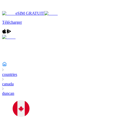
eSIM GRATUIT
Télécharger
countries
canada
duncan