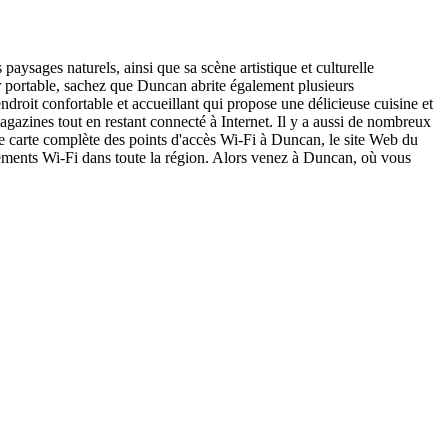
sages naturels, ainsi que sa scène artistique et culturelle
r portable, sachez que Duncan abrite également plusieurs
droit confortable et accueillant qui propose une délicieuse cuisine et
gazines tout en restant connecté à Internet. Il y a aussi de nombreux
z une carte complète des points d'accès Wi-Fi à Duncan, le site Web du
acements Wi-Fi dans toute la région. Alors venez à Duncan, où vous