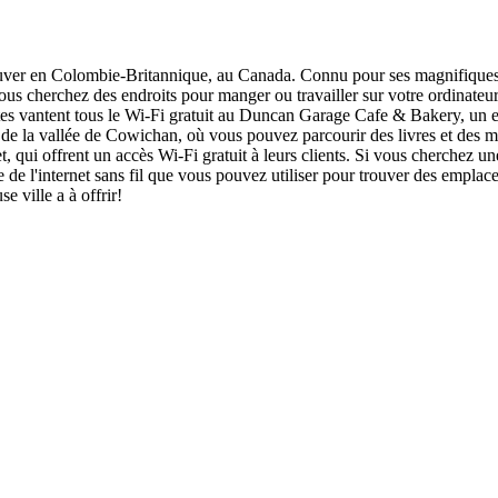
ver en Colombie-Britannique, au Canada. Connu pour ses magnifiques pay
us cherchez des endroits pour manger ou travailler sur votre ordinateu
stes vantent tous le Wi-Fi gratuit au Duncan Garage Cafe & Bakery, un en
 de la vallée de Cowichan, où vous pouvez parcourir des livres et des ma
treet, qui offrent un accès Wi-Fi gratuit à leurs clients. Si vous cherche
ve de l'internet sans fil que vous pouvez utiliser pour trouver des empl
e ville a à offrir!