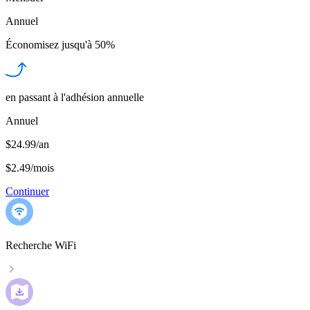
Annuel
Économisez jusqu'à
50%
en passant à l'adhésion annuelle
Annuel
$24.99/an
$2.49
/
mois
Continuer
Recherche WiFi