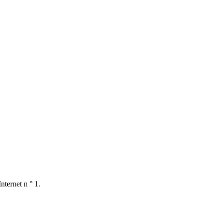
nternet n ° 1.