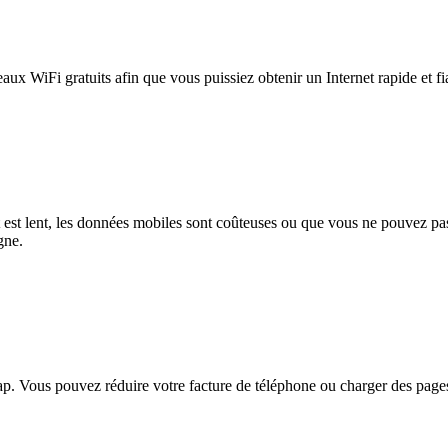
eaux WiFi gratuits afin que vous puissiez obtenir un Internet rapide et f
et est lent, les données mobiles sont coûteuses ou que vous ne pouvez 
gne.
. Vous pouvez réduire votre facture de téléphone ou charger des pages