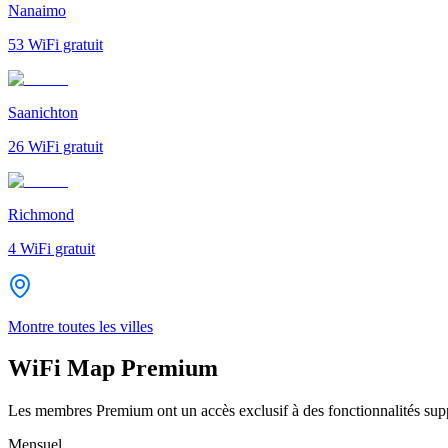
Nanaimo
53
WiFi gratuit
Saanichton
26
WiFi gratuit
Richmond
4
WiFi gratuit
Montre toutes les villes
WiFi Map Premium
Les membres Premium ont un accès exclusif à des fonctionnalités supp
Mensuel