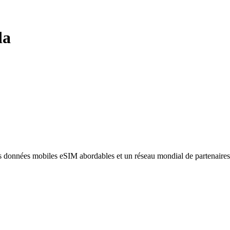
da
des données mobiles eSIM abordables et un réseau mondial de partenaire