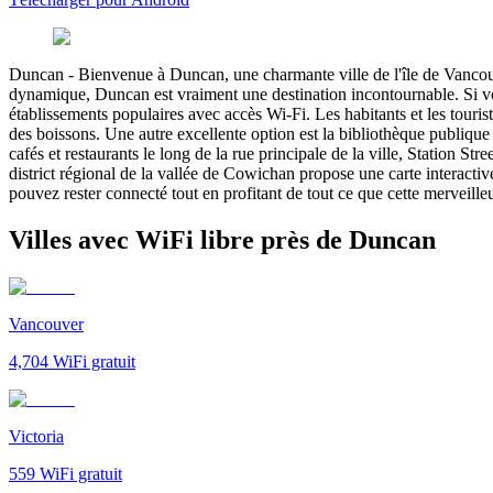
Duncan
-
Bienvenue à Duncan, une charmante ville de l'île de Vancou
dynamique, Duncan est vraiment une destination incontournable. Si vo
établissements populaires avec accès Wi-Fi. Les habitants et les touri
des boissons. Une autre excellente option est la bibliothèque publique
cafés et restaurants le long de la rue principale de la ville, Station S
district régional de la vallée de Cowichan propose une carte interacti
pouvez rester connecté tout en profitant de tout ce que cette merveilleus
Villes avec WiFi libre près de Duncan
Vancouver
4,704
WiFi gratuit
Victoria
559
WiFi gratuit