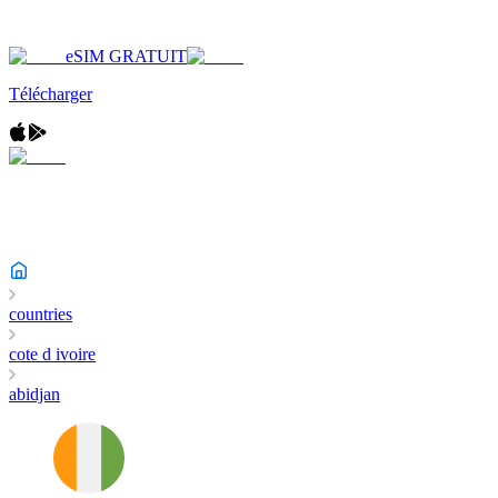
eSIM GRATUIT
Télécharger
countries
cote d ivoire
abidjan