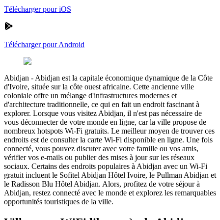
Télécharger pour iOS
Télécharger pour Android
Abidjan
-
Abidjan est la capitale économique dynamique de la Côte
d'Ivoire, située sur la côte ouest africaine. Cette ancienne ville
coloniale offre un mélange d'infrastructures modernes et
d'architecture traditionnelle, ce qui en fait un endroit fascinant à
explorer. Lorsque vous visitez Abidjan, il n'est pas nécessaire de
vous déconnecter de votre monde en ligne, car la ville propose de
nombreux hotspots Wi-Fi gratuits. Le meilleur moyen de trouver ces
endroits est de consulter la carte Wi-Fi disponible en ligne. Une fois
connecté, vous pouvez discuter avec votre famille ou vos amis,
vérifier vos e-mails ou publier des mises à jour sur les réseaux
sociaux. Certains des endroits populaires à Abidjan avec un Wi-Fi
gratuit incluent le Sofitel Abidjan Hôtel Ivoire, le Pullman Abidjan et
le Radisson Blu Hôtel Abidjan. Alors, profitez de votre séjour à
Abidjan, restez connecté avec le monde et explorez les remarquables
opportunités touristiques de la ville.