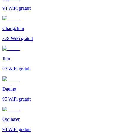
94
WiFi gratuit
Changchun
378
WiFi gratuit
Jilin
97
WiFi gratuit
Daqing
95
WiFi gratuit
Qiqiha'er
94
WiFi gratuit