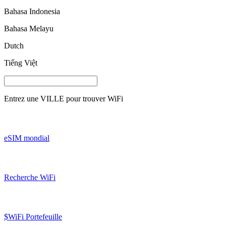
Bahasa Indonesia
Bahasa Melayu
Dutch
Tiếng Việt
Entrez une
VILLE
pour trouver WiFi
eSIM mondial
Recherche WiFi
$WiFi Portefeuille