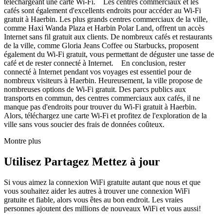
téléchargeant une carte Wi-Fi. Les centres commerciaux et les
cafés sont également d'excellents endroits pour accéder au Wi-Fi
gratuit à Haerbin. Les plus grands centres commerciaux de la ville,
comme Haxi Wanda Plaza et Harbin Polar Land, offrent un accès
Internet sans fil gratuit aux clients. De nombreux cafés et restaurants
de la ville, comme Gloria Jeans Coffee ou Starbucks, proposent
également du Wi-Fi gratuit, vous permettant de déguster une tasse de
café et de rester connecté à Internet. En conclusion, rester
connecté à Internet pendant vos voyages est essentiel pour de
nombreux visiteurs à Haerbin. Heureusement, la ville propose de
nombreuses options de Wi-Fi gratuit. Des parcs publics aux
transports en commun, des centres commerciaux aux cafés, il ne
manque pas d'endroits pour trouver du Wi-Fi gratuit à Haerbin.
Alors, téléchargez une carte Wi-Fi et profitez de l'exploration de la
ville sans vous soucier des frais de données coûteux.
Montre plus
Utilisez Partagez Mettez à jour
Si vous aimez la connexion WiFi gratuite autant que nous et que
vous souhaitez aider les autres à trouver une connexion WiFi
gratuite et fiable, alors vous êtes au bon endroit. Les vraies
personnes ajoutent des millions de nouveaux WiFi et vous aussi!