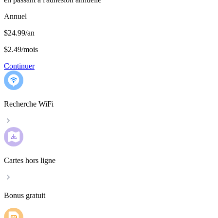
Annuel
$24.99/an
$2.49
/
mois
Continuer
Recherche WiFi
Cartes hors ligne
Bonus gratuit