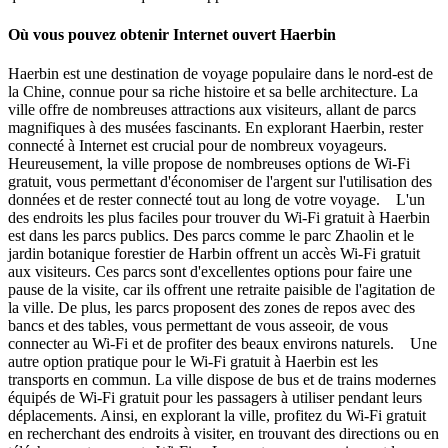
Où vous pouvez obtenir Internet ouvert Haerbin
Haerbin est une destination de voyage populaire dans le nord-est de
la Chine, connue pour sa riche histoire et sa belle architecture. La
ville offre de nombreuses attractions aux visiteurs, allant de parcs
magnifiques à des musées fascinants. En explorant Haerbin, rester
connecté à Internet est crucial pour de nombreux voyageurs.
Heureusement, la ville propose de nombreuses options de Wi-Fi
gratuit, vous permettant d'économiser de l'argent sur l'utilisation des
données et de rester connecté tout au long de votre voyage. L'un
des endroits les plus faciles pour trouver du Wi-Fi gratuit à Haerbin
est dans les parcs publics. Des parcs comme le parc Zhaolin et le
jardin botanique forestier de Harbin offrent un accès Wi-Fi gratuit
aux visiteurs. Ces parcs sont d'excellentes options pour faire une
pause de la visite, car ils offrent une retraite paisible de l'agitation de
la ville. De plus, les parcs proposent des zones de repos avec des
bancs et des tables, vous permettant de vous asseoir, de vous
connecter au Wi-Fi et de profiter des beaux environs naturels. Une
autre option pratique pour le Wi-Fi gratuit à Haerbin est les
transports en commun. La ville dispose de bus et de trains modernes
équipés de Wi-Fi gratuit pour les passagers à utiliser pendant leurs
déplacements. Ainsi, en explorant la ville, profitez du Wi-Fi gratuit
en recherchant des endroits à visiter, en trouvant des directions ou en