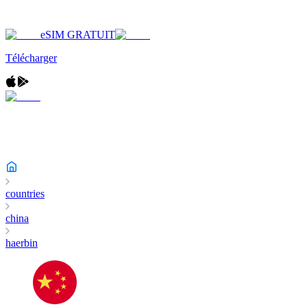
eSIM GRATUIT
Télécharger
countries
china
haerbin