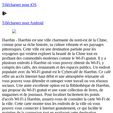
Télécharger pour iOS
Télécharger pour Android
Haerbin
-
Haerbin est une ville charmante du nord-est de la Chine,
connue pour sa riche histoire, sa culture vibrante et ses paysages
pittoresques. Cette ville est une destination parfaite pour les
voyageurs qui veulent explorer la beauté de la Chine tout en
profitant des commodités modernes comme le Wi-Fi gratuit. Il y a
plusieurs endroits à Haerbin où vous pouvez obtenir du Wi-Fi, y
compris des cafés, des restaurants et des espaces publics. Un endroit
populaire avec du Wi-Fi gratuit est le Cybercafé de Haerbin. Ce café
offre un accès Internet haut débit et une atmosphère relaxante où
vous pouvez vous détendre et rattraper votre travail ou vos réseaux
sociaux. Une autre excellente option est la Bibliothèque de Haerbin,
qui propose du Wi-Fi gratuit et une vaste collection de livres, de
magazines et de journaux. Pour localiser facilement les points
d'accès Wi-Fi à Haerbin, assurez-vous de consulter la carte Wi-Fi de
la ville. Cette carte montre tous les endroits de la ville où vous
pouvez vous connecter à Internet gratuitement, ce qui facilite le
maintien de la connexion tout en explorant cette destination