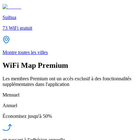
Suihua
73
WiFi gratuit
Montre toutes les villes
WiFi Map Premium
Les membres Premium ont un accès exclusif à des fonctionnalités
supplémentaires dans l'application
Mensuel
Annuel
Économisez jusqu'à
50%
en passant à l'adhésion annuelle