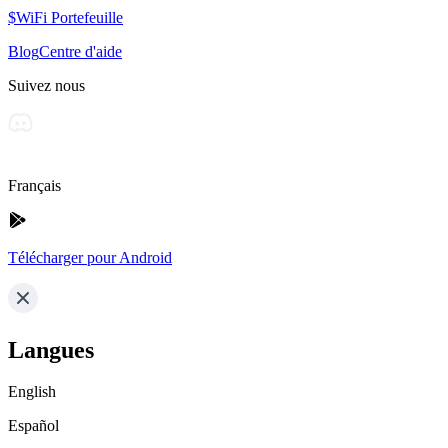
$WiFi Portefeuille
Blog
Centre d'aide
Suivez nous
Français
Télécharger pour Android
Langues
English
Español