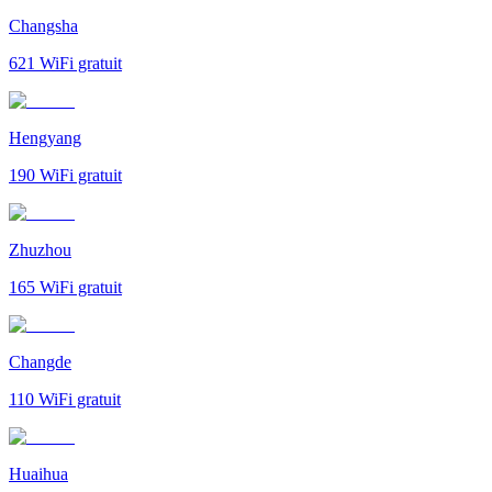
Changsha
621
WiFi gratuit
Hengyang
190
WiFi gratuit
Zhuzhou
165
WiFi gratuit
Changde
110
WiFi gratuit
Huaihua