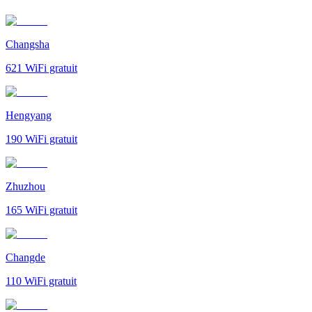
Changsha
621
WiFi gratuit
Hengyang
190
WiFi gratuit
Zhuzhou
165
WiFi gratuit
Changde
110
WiFi gratuit