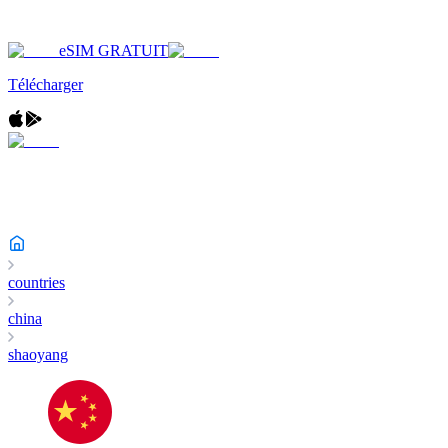
eSIM GRATUIT
Télécharger
countries
china
shaoyang