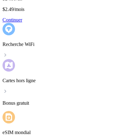
$2.49
/
mois
Continuer
Recherche WiFi
Cartes hors ligne
Bonus gratuit
eSIM mondial