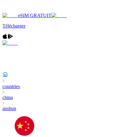
eSIM GRATUIT
Télécharger
countries
china
anshun