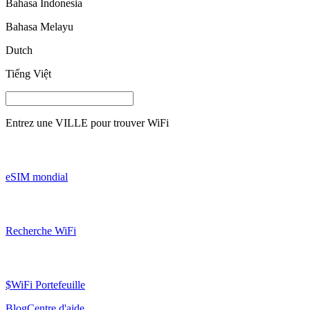
Bahasa Indonesia
Bahasa Melayu
Dutch
Tiếng Việt
Entrez une
VILLE
pour trouver WiFi
eSIM mondial
Recherche WiFi
$WiFi Portefeuille
Blog
Centre d'aide