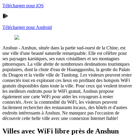
Télécharger pour iOS
Télécharger pour Android
Anshun
-
Anshun, située dans la partie sud-ouest de la Chine, est
une ville d'une beauté naturelle remarquable. Elle est célèbre pour
ses paysages karstiques, ses eaux cristallines et ses montagnes
pittoresques. La ville abrite de nombreuses destinations touristiques
populaires, dont la chute d'eau de Huangguoshu, la grotte du Palais
du Dragon et la vieille ville de Tianlong. Les visiteurs peuvent rester
connectés tout en explorant ces lieux en profitant des hotspots WiFi
gratuits disponibles dans toute la ville. Pour ceux qui veulent trouver
les meilleurs endroits pour le WiFi gratuit, Anshun propose
également une carte WiFi pour aider les voyageurs à rester
connectés. Avec la commodité du WiFi, les visiteurs peuvent
facilement rechercher des restaurants locaux, des hôtels et d'autres
endroits intéressants à Anshun. Ne manquez pas l'occasion de
découvrir cette belle ville avec une connexion Internet fiable!
Villes avec WiFi libre près de Anshun