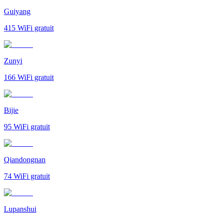
Guiyang
415
WiFi gratuit
Zunyi
166
WiFi gratuit
Bijie
95
WiFi gratuit
Qiandongnan
74
WiFi gratuit
Lupanshui