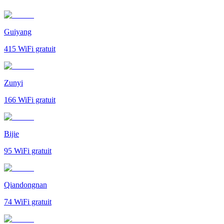
Guiyang
415
WiFi gratuit
Zunyi
166
WiFi gratuit
Bijie
95
WiFi gratuit
Qiandongnan
74
WiFi gratuit