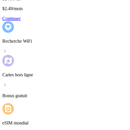
$2.49
/
mois
Continuer
Recherche WiFi
Cartes hors ligne
Bonus gratuit
eSIM mondial