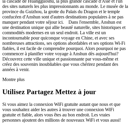
la cascade de Huangguoshu, la plus grande cascade d'Asie et l'un
des sites naturels les plus impressionnants au monde. Le musée de la
province du Guizhou, la grotte du Palais du Dragon et le temple
confucéen d'Anshun sont d'autres destinations populaires à ne pas
manquer pendant votre séjour ici. Dans l'ensemble, Anshun est
une destination unique qui allie beauté naturelle, sites historiques et
commodités modernes en un seul endroit. La ville est un
incontournable pour quiconque voyage en Chine, et avec ses
nombreuses attractions, ses options abordables et ses options Wi-Fi
fiables, il est facile de comprendre pourquoi. Alors pourquoi ne pas
commencer à planifier votre voyage à Anshun dès aujourd'hui?
Découvrez cette ville unique et passionnante par vous-même et
créez des souvenirs inoubliables que vous chérirez pendant des
années à venir.
Montre plus
Utilisez Partagez Mettez à jour
Si vous aimez la connexion WiFi gratuite autant que nous et que
vous souhaitez aider les autres à trouver une connexion WiFi
gratuite et fiable, alors vous êtes au bon endroit. Les vraies
personnes ajoutent des millions de nouveaux WiFi et vous aussi!