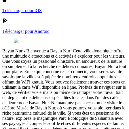
Télécharger pour iOS
Télécharger pour Android
Bayan Nur
-
Bienvenue à Bayan Nur! Cette ville dynamique offre
une multitude d'attractions et d'activités à explorer pour les visiteurs.
Que vous soyez un passionné d'histoire, un amoureux de la nature
ou simplement à la recherche de délices culinaires, Bayan Nur a tout
pour plaire. En ce qui concerne rester connecté, vous serez ravi de
savoir que la ville est équipée de nombreux endroits populaires
offrant du WiFi gratuit. Vous pouvez facilement trouver ces spots en
utilisant la carte WiFi disponible en ligne. Profitez de naviguer sur le
web, de vérifier vos e-mails ou même de rattraper votre travail tout
en dégustant de délicieuses spécialités locales dans l'un des cafés
chaleureux de Bayan Nur. Ne manquez pas l'occasion de visiter le
célèbre Musée de Bayan Nur, où vous pourrez vous plonger dans le
riche patrimoine culturel de la ville. Si vous êtes un passionné de
nature, explorez le magnifique Parc Écologique de Saihantala avec
ses paysages à couper le souffle et ses différentes espèces de faune.
Et quand il est temps de se détendre, rendez-vous sur la pittoresque