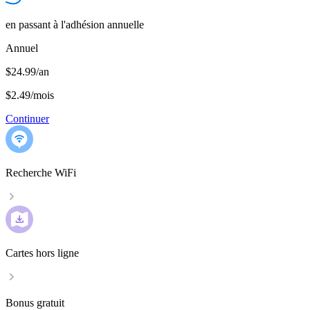
en passant à l'adhésion annuelle
Annuel
$24.99/an
$2.49
/
mois
Continuer
Recherche WiFi
Cartes hors ligne
Bonus gratuit