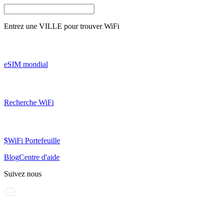
Entrez une
VILLE
pour trouver WiFi
eSIM mondial
Recherche WiFi
$WiFi Portefeuille
Blog
Centre d'aide
Suivez nous