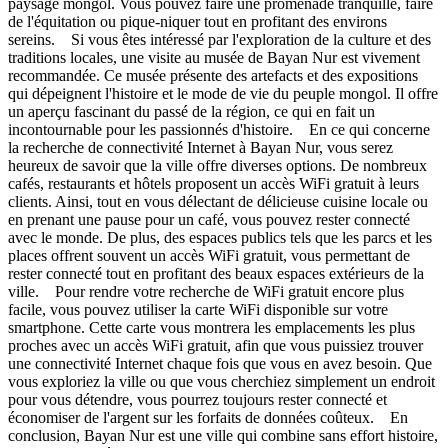
paysage mongol. Vous pouvez faire une promenade tranquille, faire
de l'équitation ou pique-niquer tout en profitant des environs
sereins. Si vous êtes intéressé par l'exploration de la culture et des
traditions locales, une visite au musée de Bayan Nur est vivement
recommandée. Ce musée présente des artefacts et des expositions
qui dépeignent l'histoire et le mode de vie du peuple mongol. Il offre
un aperçu fascinant du passé de la région, ce qui en fait un
incontournable pour les passionnés d'histoire. En ce qui concerne
la recherche de connectivité Internet à Bayan Nur, vous serez
heureux de savoir que la ville offre diverses options. De nombreux
cafés, restaurants et hôtels proposent un accès WiFi gratuit à leurs
clients. Ainsi, tout en vous délectant de délicieuse cuisine locale ou
en prenant une pause pour un café, vous pouvez rester connecté
avec le monde. De plus, des espaces publics tels que les parcs et les
places offrent souvent un accès WiFi gratuit, vous permettant de
rester connecté tout en profitant des beaux espaces extérieurs de la
ville. Pour rendre votre recherche de WiFi gratuit encore plus
facile, vous pouvez utiliser la carte WiFi disponible sur votre
smartphone. Cette carte vous montrera les emplacements les plus
proches avec un accès WiFi gratuit, afin que vous puissiez trouver
une connectivité Internet chaque fois que vous en avez besoin. Que
vous exploriez la ville ou que vous cherchiez simplement un endroit
pour vous détendre, vous pourrez toujours rester connecté et
économiser de l'argent sur les forfaits de données coûteux. En
conclusion, Bayan Nur est une ville qui combine sans effort histoire,