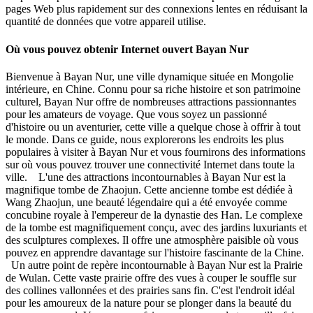
pages Web plus rapidement sur des connexions lentes en réduisant la
quantité de données que votre appareil utilise.
Où vous pouvez obtenir Internet ouvert Bayan Nur
Bienvenue à Bayan Nur, une ville dynamique située en Mongolie
intérieure, en Chine. Connu pour sa riche histoire et son patrimoine
culturel, Bayan Nur offre de nombreuses attractions passionnantes
pour les amateurs de voyage. Que vous soyez un passionné
d'histoire ou un aventurier, cette ville a quelque chose à offrir à tout
le monde. Dans ce guide, nous explorerons les endroits les plus
populaires à visiter à Bayan Nur et vous fournirons des informations
sur où vous pouvez trouver une connectivité Internet dans toute la
ville. L'une des attractions incontournables à Bayan Nur est la
magnifique tombe de Zhaojun. Cette ancienne tombe est dédiée à
Wang Zhaojun, une beauté légendaire qui a été envoyée comme
concubine royale à l'empereur de la dynastie des Han. Le complexe
de la tombe est magnifiquement conçu, avec des jardins luxuriants et
des sculptures complexes. Il offre une atmosphère paisible où vous
pouvez en apprendre davantage sur l'histoire fascinante de la Chine.
Un autre point de repère incontournable à Bayan Nur est la Prairie
de Wulan. Cette vaste prairie offre des vues à couper le souffle sur
des collines vallonnées et des prairies sans fin. C'est l'endroit idéal
pour les amoureux de la nature pour se plonger dans la beauté du