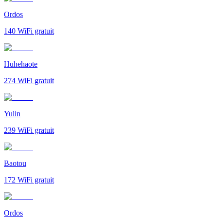
Ordos
140
WiFi gratuit
Huhehaote
274
WiFi gratuit
Yulin
239
WiFi gratuit
Baotou
172
WiFi gratuit
Ordos