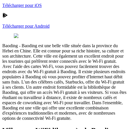
Télécharger pour iOS
Télécharger pour Android
Baoding
-
Baoding est une belle ville située dans la province du
Hebei en Chine. Elle est connue pour sa riche histoire, sa culture et
son architecture. Cette ville est également un excellent endroit pour
les touristes qui préfèrent rester connectés avec le Wi-Fi gratuit.
Avec l'aide des cartes Wi-Fi, vous pouvez facilement trouver des
endroits avec du Wi-Fi gratuit à Baoding. Il existe plusieurs endroits
populaires à Baoding où vous pouvez profiter d'Internet haut débit
sans frais. L'un des célèbres cafés, Starbucks, offre du Wi-Fi gratuit
à ses clients. Un autre endroit formidable est la bibliothèque de
Baoding, qui offre un accès Wi-Fi gratuit à ses visiteurs. Si vous êtes
étudiant ou travailleur à distance, il existe de nombreux cafés et
espaces de coworking avec Wi-Fi pour travailler. Dans l'ensemble,
Baoding est une ville qui offre une excellente combinaison
d'expériences traditionnelles et modernes, avec de nombreuses
options de connectivité Wi-Fi gratuite.