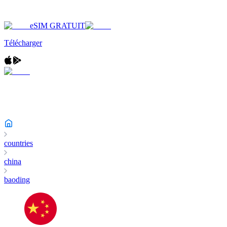
eSIM GRATUIT
Télécharger
countries
china
baoding