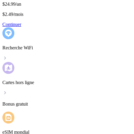
$24.99/an
$2.49
/
mois
Continuer
Recherche WiFi
Cartes hors ligne
Bonus gratuit
eSIM mondial