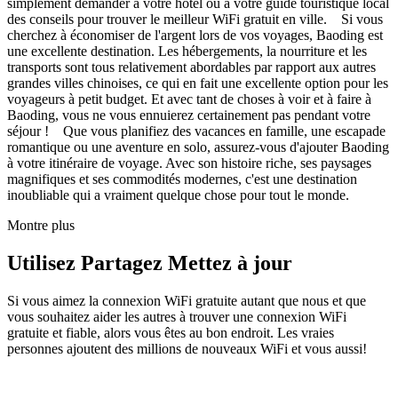
simplement demander à votre hôtel ou à votre guide touristique local
des conseils pour trouver le meilleur WiFi gratuit en ville. Si vous
cherchez à économiser de l'argent lors de vos voyages, Baoding est
une excellente destination. Les hébergements, la nourriture et les
transports sont tous relativement abordables par rapport aux autres
grandes villes chinoises, ce qui en fait une excellente option pour les
voyageurs à petit budget. Et avec tant de choses à voir et à faire à
Baoding, vous ne vous ennuierez certainement pas pendant votre
séjour ! Que vous planifiez des vacances en famille, une escapade
romantique ou une aventure en solo, assurez-vous d'ajouter Baoding
à votre itinéraire de voyage. Avec son histoire riche, ses paysages
magnifiques et ses commodités modernes, c'est une destination
inoubliable qui a vraiment quelque chose pour tout le monde.
Montre plus
Utilisez Partagez Mettez à jour
Si vous aimez la connexion WiFi gratuite autant que nous et que
vous souhaitez aider les autres à trouver une connexion WiFi
gratuite et fiable, alors vous êtes au bon endroit. Les vraies
personnes ajoutent des millions de nouveaux WiFi et vous aussi!