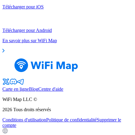
Télécharger pour iOS
Télécharger pour Android
En savoir plus sur WiFi Map
Carte en ligne
Blog
Centre d'aide
WiFi Map LLC ©
2026
Tous droits réservés
Conditions d'utilisation
Politique de confidentialité
Supprimer le
compte