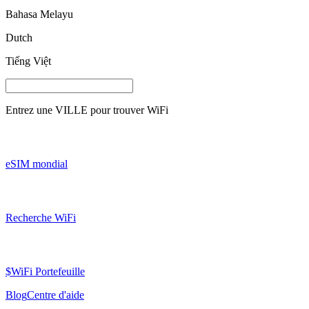
Bahasa Melayu
Dutch
Tiếng Việt
Entrez une
VILLE
pour trouver WiFi
eSIM mondial
Recherche WiFi
$WiFi Portefeuille
Blog
Centre d'aide