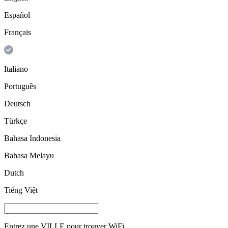
Español
Français
Italiano
Português
Deutsch
Türkçe
Bahasa Indonesia
Bahasa Melayu
Dutch
Tiếng Việt
Entrez une
VILLE
pour trouver WiFi