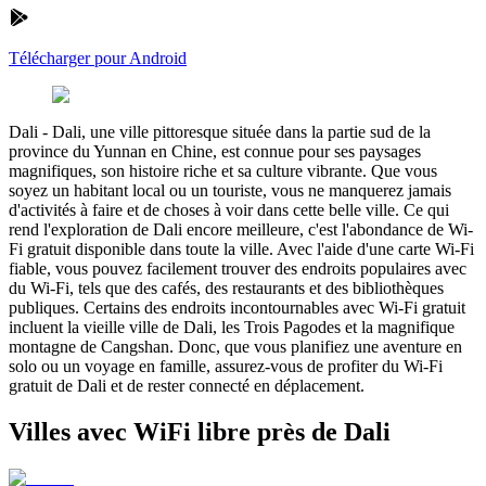
Télécharger pour Android
Dali
-
Dali, une ville pittoresque située dans la partie sud de la
province du Yunnan en Chine, est connue pour ses paysages
magnifiques, son histoire riche et sa culture vibrante. Que vous
soyez un habitant local ou un touriste, vous ne manquerez jamais
d'activités à faire et de choses à voir dans cette belle ville. Ce qui
rend l'exploration de Dali encore meilleure, c'est l'abondance de Wi-
Fi gratuit disponible dans toute la ville. Avec l'aide d'une carte Wi-Fi
fiable, vous pouvez facilement trouver des endroits populaires avec
du Wi-Fi, tels que des cafés, des restaurants et des bibliothèques
publiques. Certains des endroits incontournables avec Wi-Fi gratuit
incluent la vieille ville de Dali, les Trois Pagodes et la magnifique
montagne de Cangshan. Donc, que vous planifiez une aventure en
solo ou un voyage en famille, assurez-vous de profiter du Wi-Fi
gratuit de Dali et de rester connecté en déplacement.
Villes avec WiFi libre près de Dali