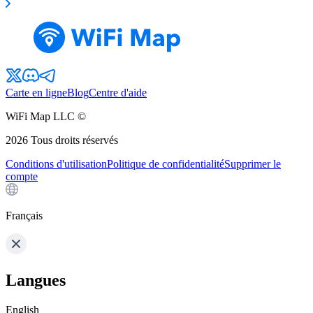
Carte en ligne
Blog
Centre d'aide
WiFi Map LLC ©
2026
Tous droits réservés
Conditions d'utilisation
Politique de confidentialité
Supprimer le
compte
Français
Langues
English