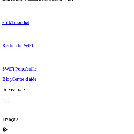
eSIM mondial
Recherche WiFi
$WiFi Portefeuille
Blog
Centre d'aide
Suivez nous
Français