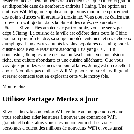
rester connectés pendant leurs déplacements est que l'internet gratuit
est disponible dans de nombreux endroits à Jining. Une option est
d'utiliser Wifi Map, une application qui vous montre l'emplacement
des points d'accès wifi gratuits à proximité. Vous pouvez également
trouver du wifi gratuit dans la plupart des cafés, restaurants et
hôtels. Si vous êtes amateur de gastronomie, vous ne serez pas
déçu à Jining. La cuisine de la ville est célèbre dans toute la Chine
pour son porc rôti tendre, sa soupe mijotée lentement et ses délicieux
dumplings. L'un des restaurants les plus populaires de Jining pour la
cuisine locale est le restaurant Jiaodong Huaiyang Cai. En
conclusion, Jining est une destination fascinante avec une histoire
riche, une culture abondante et une cuisine alléchante. Que vous
voyagiez pour des vacances ou pour affaires, Jining est un excellent
choix. N'oubliez pas d'utiliser Wifi Map pour trouver du wifi gratuit
et rester connecté tout en explorant cette ville incroyable.
Montre plus
Utilisez Partagez Mettez à jour
Si vous aimez la connexion WiFi gratuite autant que nous et que
vous souhaitez aider les autres à trouver une connexion WiFi
gratuite et fiable, alors vous êtes au bon endroit. Les vraies
personnes ajoutent des millions de nouveaux WiFi et vous aussi!