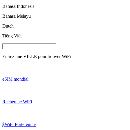
Bahasa Indonesia
Bahasa Melayu
Dutch
Tiếng Việt
Entrez une
VILLE
pour trouver WiFi
eSIM mondial
Recherche WiFi
$WiFi Portefeuille