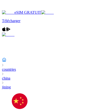
eSIM GRATUIT
Télécharger
countries
china
jining