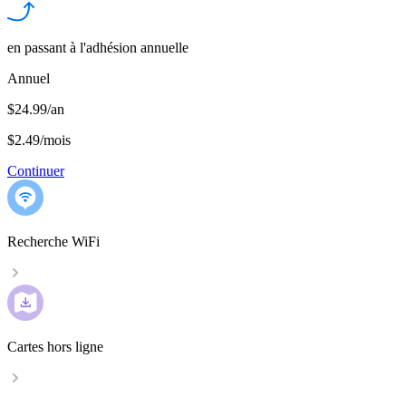
en passant à l'adhésion annuelle
Annuel
$24.99/an
$2.49
/
mois
Continuer
Recherche WiFi
Cartes hors ligne