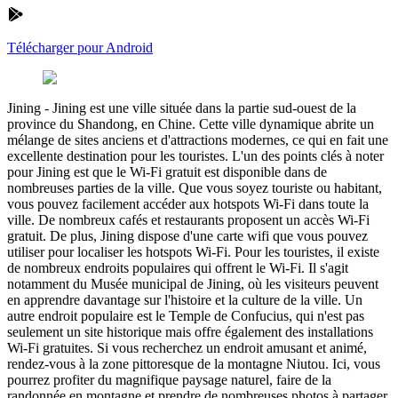
Télécharger pour Android
Jining
-
Jining est une ville située dans la partie sud-ouest de la
province du Shandong, en Chine. Cette ville dynamique abrite un
mélange de sites anciens et d'attractions modernes, ce qui en fait une
excellente destination pour les touristes. L'un des points clés à noter
pour Jining est que le Wi-Fi gratuit est disponible dans de
nombreuses parties de la ville. Que vous soyez touriste ou habitant,
vous pouvez facilement accéder aux hotspots Wi-Fi dans toute la
ville. De nombreux cafés et restaurants proposent un accès Wi-Fi
gratuit. De plus, Jining dispose d'une carte wifi que vous pouvez
utiliser pour localiser les hotspots Wi-Fi. Pour les touristes, il existe
de nombreux endroits populaires qui offrent le Wi-Fi. Il s'agit
notamment du Musée municipal de Jining, où les visiteurs peuvent
en apprendre davantage sur l'histoire et la culture de la ville. Un
autre endroit populaire est le Temple de Confucius, qui n'est pas
seulement un site historique mais offre également des installations
Wi-Fi gratuites. Si vous recherchez un endroit amusant et animé,
rendez-vous à la zone pittoresque de la montagne Niutou. Ici, vous
pourrez profiter du magnifique paysage naturel, faire de la
randonnée en montagne et prendre de nombreuses photos à partager