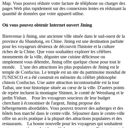
Map. Vous pouvez réduire votre facture de téléphone ou charger des
pages Web plus rapidement sur des connexions lentes en réduisant la
quantité de données que votre appareil utilise.
Où vous pouvez obtenir Internet ouvert Jining
Bienvenue à Jining, une ancienne ville située dans le sud-ouest de la
province du Shandong, en Chine. Jining est une destination parfaite
pour les voyageurs désireux de découvrir l'histoire et la culture
riches de la Chine. Que vous souhaitiez explorer les célèbres
monuments de la ville, déguster une cuisine délicieuse ou
simplement vous détendre, Jining offre quelque chose pour tout le
monde. L'une des attractions les plus populaires de Jining est le
temple de Confucius. Le temple est un site du patrimoine mondial de
l'UNESCO et a été construit en mémoire du célèbre philosophe
chinois Confucius. Une autre attraction incontournable est la tour
Taibai, une tour historique située au cœur de la ville. D'autres points
de repère incluent la montagne Shimen, le comté de Wenshang et le
jardin Yishan. Pour les voyageurs soucieux de leur budget
cherchant à économiser de l'argent, Jining propose des
hébergements abordables. Vous pouvez trouver des auberges et des
hôtels bon marché dans le centre-ville. Séjourner dans le centre-ville
offre un accès pratique à la plupart des attractions populaires et des
restaurants. La bonne nouvelle pour les voyageurs qui souhaitent