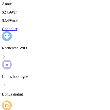
Annuel
$24.99/an
$2.49
/
mois
Continuer
Recherche WiFi
Cartes hors ligne
Bonus gratuit