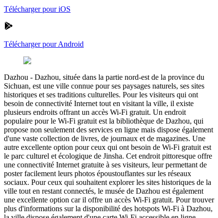
Télécharger pour iOS
Télécharger pour Android
Dazhou
-
Dazhou, située dans la partie nord-est de la province du
Sichuan, est une ville connue pour ses paysages naturels, ses sites
historiques et ses traditions culturelles. Pour les visiteurs qui ont
besoin de connectivité Internet tout en visitant la ville, il existe
plusieurs endroits offrant un accès Wi-Fi gratuit. Un endroit
populaire pour le Wi-Fi gratuit est la bibliothèque de Dazhou, qui
propose non seulement des services en ligne mais dispose également
d'une vaste collection de livres, de journaux et de magazines. Une
autre excellente option pour ceux qui ont besoin de Wi-Fi gratuit est
le parc culturel et écologique de Jinsha. Cet endroit pittoresque offre
une connectivité Internet gratuite à ses visiteurs, leur permettant de
poster facilement leurs photos époustouflantes sur les réseaux
sociaux. Pour ceux qui souhaitent explorer les sites historiques de la
ville tout en restant connectés, le musée de Dazhou est également
une excellente option car il offre un accès Wi-Fi gratuit. Pour trouver
plus d'informations sur la disponibilité des hotspots Wi-Fi à Dazhou,
la ville dispose également d'une carte Wi-Fi accessible en ligne.