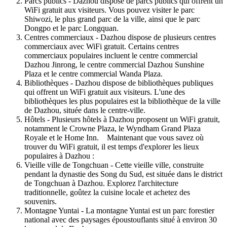
Parcs publics - Dazhou dispose de parcs publics qui offrent un
WiFi gratuit aux visiteurs. Vous pouvez visiter le parc
Shiwozi, le plus grand parc de la ville, ainsi que le parc
Dongpo et le parc Longquan.
Centres commerciaux - Dazhou dispose de plusieurs centres
commerciaux avec WiFi gratuit. Certains centres
commerciaux populaires incluent le centre commercial
Dazhou Jinrong, le centre commercial Dazhou Sunshine
Plaza et le centre commercial Wanda Plaza.
Bibliothèques - Dazhou dispose de bibliothèques publiques
qui offrent un WiFi gratuit aux visiteurs. L'une des
bibliothèques les plus populaires est la bibliothèque de la ville
de Dazhou, située dans le centre-ville.
Hôtels - Plusieurs hôtels à Dazhou proposent un WiFi gratuit,
notamment le Crowne Plaza, le Wyndham Grand Plaza
Royale et le Home Inn. Maintenant que vous savez où
trouver du WiFi gratuit, il est temps d'explorer les lieux
populaires à Dazhou :
Vieille ville de Tongchuan - Cette vieille ville, construite
pendant la dynastie des Song du Sud, est située dans le district
de Tongchuan à Dazhou. Explorez l'architecture
traditionnelle, goûtez la cuisine locale et achetez des
souvenirs.
Montagne Yuntai - La montagne Yuntai est un parc forestier
national avec des paysages époustouflants situé à environ 30