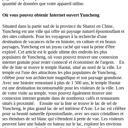
quantité de données que votre appareil utilise.
Où vous pouvez obtenir Internet ouvert Yuncheng
Situated dans la partie sud de la province du Shanxi en Chine,
Yuncheng est une ville qui offre un paysage naturel époustouflant et
des sites culturels. Pour les voyageurs à la recherche d'une
destination de vacances riche en histoire, en culture et en beaux
paysages, Yuncheng est un joyau caché qui vaut la peine d'être
exploré. Cet article est le guide ultime des endroits les plus
populaires de Yuncheng, où vous pouvez trouver une connexion
internet gratuite pour rester connecté et économiser de l'argent. En
tête de liste se trouve le temple Haotai, situé au nord de la ville. Le
temple est l'une des attractions les plus populaires de Yuncheng,
célèbre pour son architecture magnifique et son paysage grandiose.
Avec une histoire remontant à plus de 1 500 ans, le temple Haotai
est une destination incontournable pour les visiteurs de la ville. Lors
de votre visite au temple, vous pouvez également trouver une
connexion internet gratuite dans de nombreux cafés et restaurants
situés à proximité. Ensuite sur la liste se trouve le lac de sel de
Yuncheng, le plus grand lac de sel intérieur d'Asie. Le lac est célèbre
pour sa beauté naturelle époustouflante, avec ses eaux cristallines et
ses étendues de sel blanc qui s'étendent à perte de vue. Les visiteurs
peuvent faire une balade en bateau sur le lac, explorer les environs