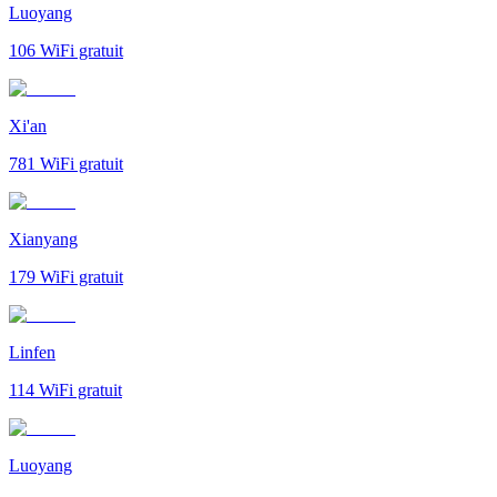
Luoyang
106
WiFi gratuit
Xi'an
781
WiFi gratuit
Xianyang
179
WiFi gratuit
Linfen
114
WiFi gratuit
Luoyang