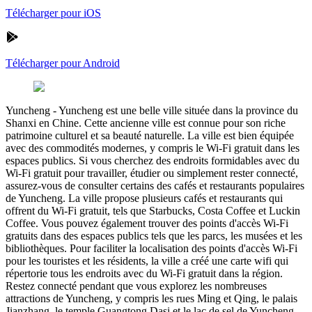
Télécharger pour iOS
Télécharger pour Android
Yuncheng
-
Yuncheng est une belle ville située dans la province du
Shanxi en Chine. Cette ancienne ville est connue pour son riche
patrimoine culturel et sa beauté naturelle. La ville est bien équipée
avec des commodités modernes, y compris le Wi-Fi gratuit dans les
espaces publics. Si vous cherchez des endroits formidables avec du
Wi-Fi gratuit pour travailler, étudier ou simplement rester connecté,
assurez-vous de consulter certains des cafés et restaurants populaires
de Yuncheng. La ville propose plusieurs cafés et restaurants qui
offrent du Wi-Fi gratuit, tels que Starbucks, Costa Coffee et Luckin
Coffee. Vous pouvez également trouver des points d'accès Wi-Fi
gratuits dans des espaces publics tels que les parcs, les musées et les
bibliothèques. Pour faciliter la localisation des points d'accès Wi-Fi
pour les touristes et les résidents, la ville a créé une carte wifi qui
répertorie tous les endroits avec du Wi-Fi gratuit dans la région.
Restez connecté pendant que vous explorez les nombreuses
attractions de Yuncheng, y compris les rues Ming et Qing, le palais
Jianzhang, le temple Guangtong Dasi et le lac de sel de Yuncheng.