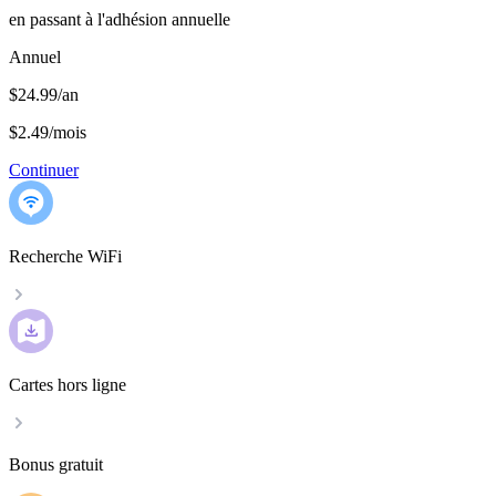
en passant à l'adhésion annuelle
Annuel
$24.99/an
$2.49
/
mois
Continuer
Recherche WiFi
Cartes hors ligne
Bonus gratuit