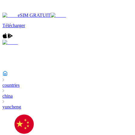
eSIM GRATUIT
Télécharger
countries
china
yuncheng