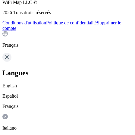
WiFi Map LLC ©
2026
Tous droits réservés
Conditions d'utilisation
Politique de confidentialité
Supprimer le
compte
Français
Langues
English
Español
Français
Italiano