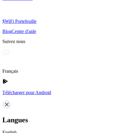
$WiFi Portefeuille
Blog
Centre d'aide
Suivez nous
Français
Télécharger pour Android
Langues
English