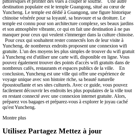
pittoresques et profiter des vues à couper le souffle. Une autre
destination populaire est le temple Guangong, situé au cœur de
Yuncheng. Le temple est dédié à Guangong, une figure historique
chinoise vénérée pour sa loyauté, sa bravoure et sa droiture. Le
temple est connu pour son architecture complexe, ses beaux jardins
et son atmosphère vibrante, ce qui en fait une destination à ne pas
manquer pour ceux qui veulent s'immerger dans la culture chinoise.
Pour ceux qui souhaitent rester connectés lors de leur visite à
Yuncheng, de nombreux endroits proposent une connexion wifi
gratuite. L'un des moyens les plus simples de trouver du wifi gratuit
à Yuncheng est d'utiliser une carte wifi, disponible en ligne. Vous
pouvez également trouver des points d'accès wifi gratuits dans de
nombreux cafés, restaurants et espaces publics de la ville. En
conclusion, Yuncheng est une ville qui offre une expérience de
voyage unique avec son histoire riche, sa beauté naturelle
époustouflante et ses sites culturels. Avec ce guide, vous pouvez
facilement découvrir les endroits les plus populaires de la ville tout
en restant connecté avec une connexion internet gratuite. Alors,
préparez vos bagages et préparez-vous à explorer le joyau caché
qu'est Yuncheng.
Montre plus
Utilisez Partagez Mettez à jour