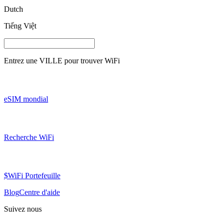
Dutch
Tiếng Việt
Entrez une
VILLE
pour trouver WiFi
eSIM mondial
Recherche WiFi
$WiFi Portefeuille
Blog
Centre d'aide
Suivez nous