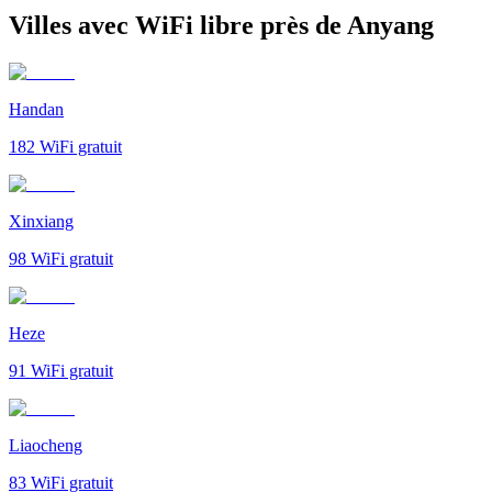
Villes avec WiFi libre près de Anyang
Handan
182
WiFi gratuit
Xinxiang
98
WiFi gratuit
Heze
91
WiFi gratuit
Liaocheng
83
WiFi gratuit