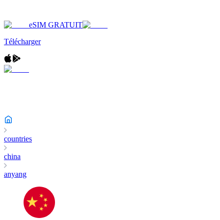
eSIM GRATUIT
Télécharger
countries
china
anyang