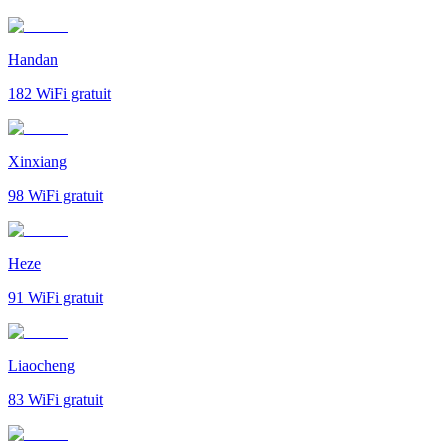
Handan
182
WiFi gratuit
Xinxiang
98
WiFi gratuit
Heze
91
WiFi gratuit
Liaocheng
83
WiFi gratuit