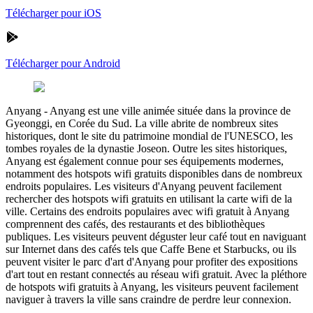
Télécharger pour iOS
Télécharger pour Android
Anyang
-
Anyang est une ville animée située dans la province de
Gyeonggi, en Corée du Sud. La ville abrite de nombreux sites
historiques, dont le site du patrimoine mondial de l'UNESCO, les
tombes royales de la dynastie Joseon. Outre les sites historiques,
Anyang est également connue pour ses équipements modernes,
notamment des hotspots wifi gratuits disponibles dans de nombreux
endroits populaires. Les visiteurs d'Anyang peuvent facilement
rechercher des hotspots wifi gratuits en utilisant la carte wifi de la
ville. Certains des endroits populaires avec wifi gratuit à Anyang
comprennent des cafés, des restaurants et des bibliothèques
publiques. Les visiteurs peuvent déguster leur café tout en naviguant
sur Internet dans des cafés tels que Caffe Bene et Starbucks, ou ils
peuvent visiter le parc d'art d'Anyang pour profiter des expositions
d'art tout en restant connectés au réseau wifi gratuit. Avec la pléthore
de hotspots wifi gratuits à Anyang, les visiteurs peuvent facilement
naviguer à travers la ville sans craindre de perdre leur connexion.