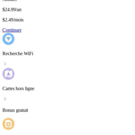
$24.99/an
$2.49
/
mois
Continuer
Recherche WiFi
Cartes hors ligne
Bonus gratuit