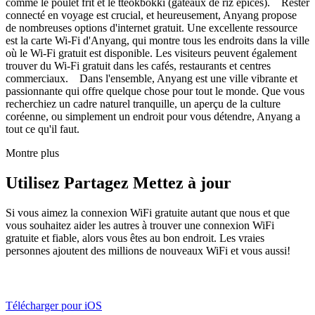
comme le poulet frit et le tteokbokki (gâteaux de riz épicés). Rester
connecté en voyage est crucial, et heureusement, Anyang propose
de nombreuses options d'internet gratuit. Une excellente ressource
est la carte Wi-Fi d'Anyang, qui montre tous les endroits dans la ville
où le Wi-Fi gratuit est disponible. Les visiteurs peuvent également
trouver du Wi-Fi gratuit dans les cafés, restaurants et centres
commerciaux. Dans l'ensemble, Anyang est une ville vibrante et
passionnante qui offre quelque chose pour tout le monde. Que vous
recherchiez un cadre naturel tranquille, un aperçu de la culture
coréenne, ou simplement un endroit pour vous détendre, Anyang a
tout ce qu'il faut.
Montre plus
Utilisez Partagez Mettez à jour
Si vous aimez la connexion WiFi gratuite autant que nous et que
vous souhaitez aider les autres à trouver une connexion WiFi
gratuite et fiable, alors vous êtes au bon endroit. Les vraies
personnes ajoutent des millions de nouveaux WiFi et vous aussi!
Télécharger pour iOS