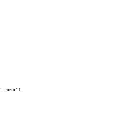
nternet n ° 1.