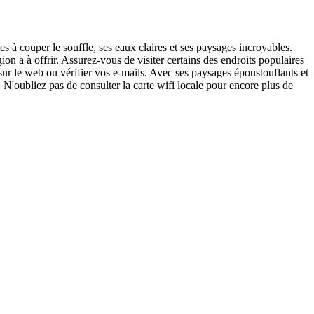
s à couper le souffle, ses eaux claires et ses paysages incroyables.
gion a à offrir. Assurez-vous de visiter certains des endroits populaires
sur le web ou vérifier vos e-mails. Avec ses paysages époustouflants et
. N'oubliez pas de consulter la carte wifi locale pour encore plus de