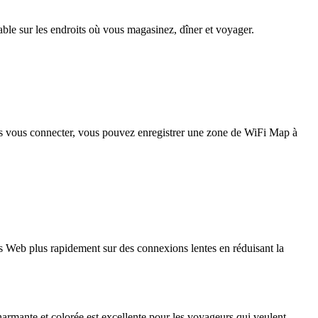
iable sur les endroits où vous magasinez, dîner et voyager.
pas vous connecter, vous pouvez enregistrer une zone de WiFi Map à
 Web plus rapidement sur des connexions lentes en réduisant la
harmante et colorée est excellente pour les voyageurs qui veulent