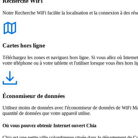
Recherche WiFi
Notre Recherche WiFi facilite la localisation et la connexion à des rés
Cartes hors ligne
Téléchargez les zones et naviguez hors ligne. Si vous allez où Intern
votre téléphone ou à votre tablette et l'utiliser lorsque vous êtes hors li
Économiseur de données
Utilisez moins de données avec l'économiseur de données de WiFi Map
quantité de données que votre appareil utilise.
Où vous pouvez obtenir Internet ouvert Chia
Chia est une petite ville colombienne située dans le département de Cu