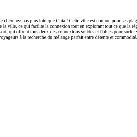
e cherchez pas plus loin que Chia ! Cette ville est connue pour ses plage
 la ville, ce qui facilite la connexion tout en explorant tout ce que la ré
ort, qui offrent tous deux des connexions solides et fiables pour surfer 
es voyageurs à la recherche du mélange parfait entre détente et commodité