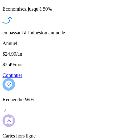
Économisez jusqu'à
50%
en passant à l'adhésion annuelle
Annuel
$24.99/an
$2.49
/
mois
Continuer
Recherche WiFi
Cartes hors ligne