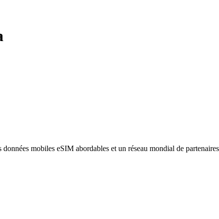
a
des données mobiles eSIM abordables et un réseau mondial de partenaire