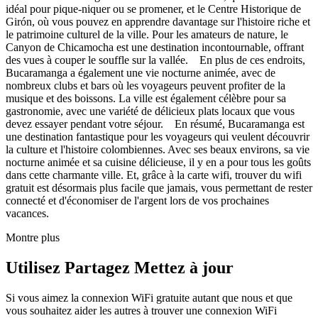
idéal pour pique-niquer ou se promener, et le Centre Historique de
Girón, où vous pouvez en apprendre davantage sur l'histoire riche et
le patrimoine culturel de la ville. Pour les amateurs de nature, le
Canyon de Chicamocha est une destination incontournable, offrant
des vues à couper le souffle sur la vallée. En plus de ces endroits,
Bucaramanga a également une vie nocturne animée, avec de
nombreux clubs et bars où les voyageurs peuvent profiter de la
musique et des boissons. La ville est également célèbre pour sa
gastronomie, avec une variété de délicieux plats locaux que vous
devez essayer pendant votre séjour. En résumé, Bucaramanga est
une destination fantastique pour les voyageurs qui veulent découvrir
la culture et l'histoire colombiennes. Avec ses beaux environs, sa vie
nocturne animée et sa cuisine délicieuse, il y en a pour tous les goûts
dans cette charmante ville. Et, grâce à la carte wifi, trouver du wifi
gratuit est désormais plus facile que jamais, vous permettant de rester
connecté et d'économiser de l'argent lors de vos prochaines
vacances.
Montre plus
Utilisez Partagez Mettez à jour
Si vous aimez la connexion WiFi gratuite autant que nous et que
vous souhaitez aider les autres à trouver une connexion WiFi