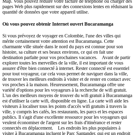
Map. Vous pouvez réduire votre facture de téléphone ou charger des
pages Web plus rapidement sur des connexions lentes en réduisant la
quantité de données que votre appareil utilise.
Où vous pouvez obtenir Internet ouvert Bucaramanga
Si vous prévoyez de voyager en Colombie, l'une des villes qui
mérite certainement votre attention est Bucaramanga. Cette
charmante ville située dans le nord du pays est connue pour son
histoire, sa culture et ses beaux environs, ce qui en fait une
destination parfaite pour vos prochaines vacances. Avant de partir
explorer toutes les merveilles de la ville, il est important de vous
assurer d'être bien connecté à internet. Rester connecté est essentiel
pour tout voyageur, car cela vous permet de naviguer dans la ville,
de trouver les meilleurs endroits à visiter et de rester en contact avec
vos proches à la maison. Heureusement, Bucaramanga offre une
variété d'options pour les voyageurs à la recherche de wifi gratuit.
L'un des meilleurs moyens de trouver du wifi gratuit à Bucaramanga
est d'utiliser la carte wifi, disponible en ligne. La carte wifi aide les
visiteurs à localiser tous les points d'accès wifi gratuits à travers la
ville, y compris les cafés, les restaurants, les parcs et les espaces
publics. Il s'agit d'une excellente ressource pour les voyageurs qui
veulent économiser de l'argent sur les frais d'itinérance et rester
connectés en déplacement. Les endroits les plus populaires à
visiter à Bucaramanga incluent le Parc Santander, qui est un endroit