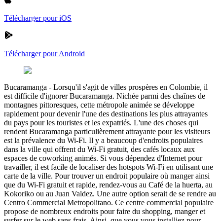
Télécharger pour iOS
Télécharger pour Android
Bucaramanga
-
Lorsqu'il s'agit de villes prospères en Colombie, il
est difficile d'ignorer Bucaramanga. Nichée parmi des chaînes de
montagnes pittoresques, cette métropole animée se développe
rapidement pour devenir l'une des destinations les plus attrayantes
du pays pour les touristes et les expatriés. L'une des choses qui
rendent Bucaramanga particulièrement attrayante pour les visiteurs
est la prévalence du Wi-Fi. Il y a beaucoup d'endroits populaires
dans la ville qui offrent du Wi-Fi gratuit, des cafés locaux aux
espaces de coworking animés. Si vous dépendez d'Internet pour
travailler, il est facile de localiser des hotspots Wi-Fi en utilisant une
carte de la ville. Pour trouver un endroit populaire où manger ainsi
que du Wi-Fi gratuit et rapide, rendez-vous au Café de la huerta, au
Kokoriko ou au Juan Valdez. Une autre option serait de se rendre au
Centro Commercial Metropolitano. Ce centre commercial populaire
propose de nombreux endroits pour faire du shopping, manger et
surfer sur le web sans frais. Ainsi, que vous vous installiez pour