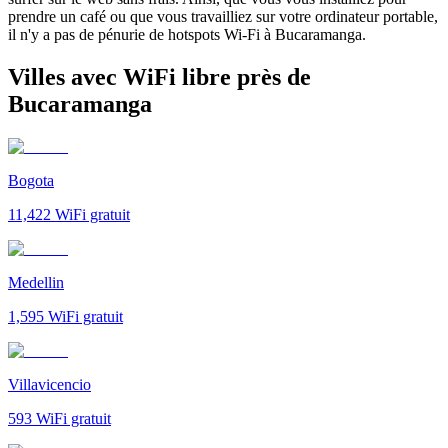
prendre un café ou que vous travailliez sur votre ordinateur portable,
il n'y a pas de pénurie de hotspots Wi-Fi à Bucaramanga.
Villes avec WiFi libre près de
Bucaramanga
Bogota
11,422
WiFi gratuit
Medellin
1,595
WiFi gratuit
Villavicencio
593
WiFi gratuit