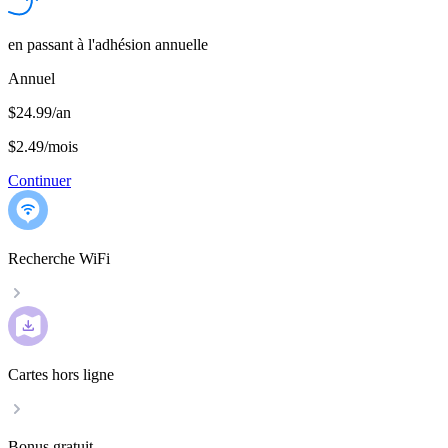
en passant à l'adhésion annuelle
Annuel
$24.99/an
$2.49
/
mois
Continuer
Recherche WiFi
Cartes hors ligne
Bonus gratuit