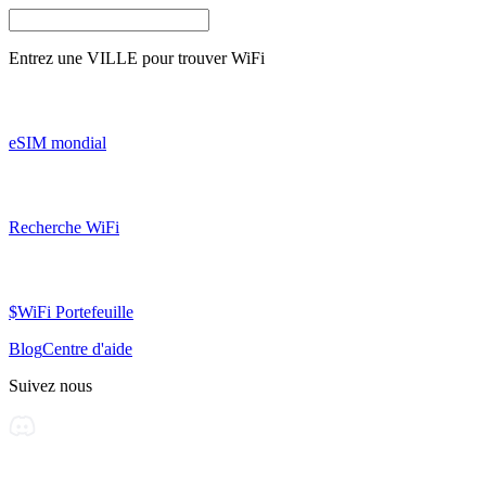
Entrez une
VILLE
pour trouver WiFi
eSIM mondial
Recherche WiFi
$WiFi Portefeuille
Blog
Centre d'aide
Suivez nous