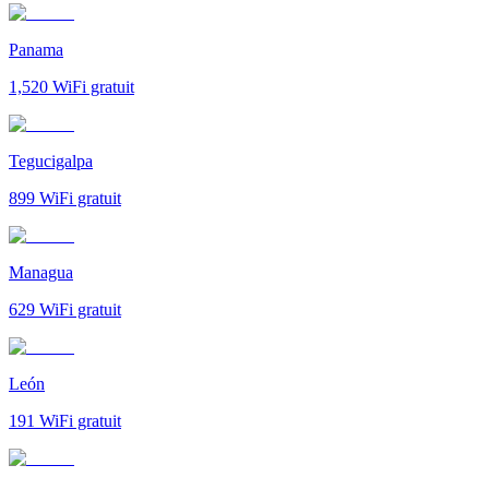
Panama
1,520
WiFi gratuit
Tegucigalpa
899
WiFi gratuit
Managua
629
WiFi gratuit
León
191
WiFi gratuit