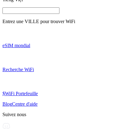
Entrez une
VILLE
pour trouver WiFi
eSIM mondial
Recherche WiFi
$WiFi Portefeuille
Blog
Centre d'aide
Suivez nous