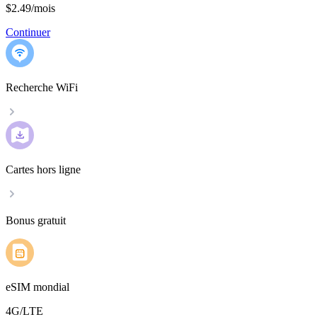
$2.49
/
mois
Continuer
Recherche WiFi
Cartes hors ligne
Bonus gratuit
eSIM mondial
4G/LTE