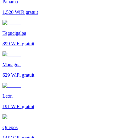
Panama
1,520
WiFi gratuit
Tegucigalpa
899
WiFi gratuit
Managua
629
WiFi gratuit
León
191
WiFi gratuit
Quepos
145
WiFi gratuit