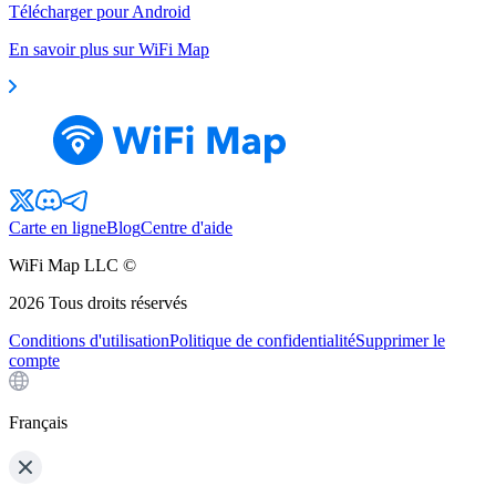
Télécharger pour Android
En savoir plus sur WiFi Map
Carte en ligne
Blog
Centre d'aide
WiFi Map LLC ©
2026
Tous droits réservés
Conditions d'utilisation
Politique de confidentialité
Supprimer le
compte
Français