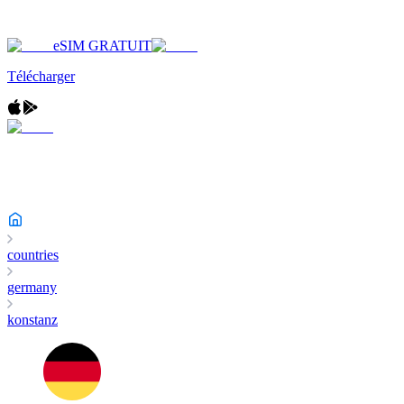
eSIM GRATUIT
Télécharger
countries
germany
konstanz