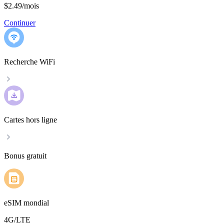
$2.49
/
mois
Continuer
Recherche WiFi
Cartes hors ligne
Bonus gratuit
eSIM mondial
4G/LTE