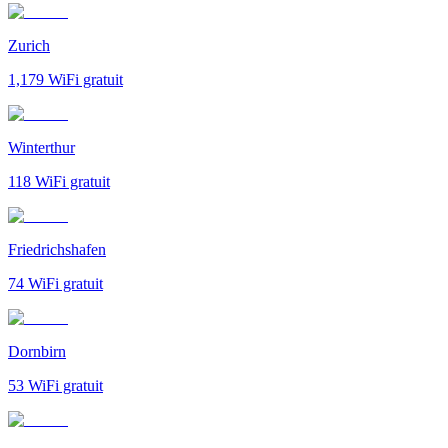
Zurich
1,179
WiFi gratuit
Winterthur
118
WiFi gratuit
Friedrichshafen
74
WiFi gratuit
Dornbirn
53
WiFi gratuit