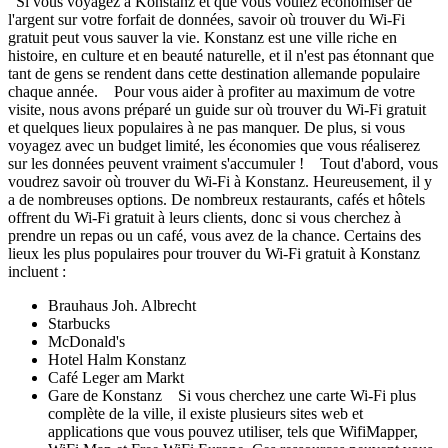
Si vous voyagez à Konstanz et que vous voulez économiser de
l'argent sur votre forfait de données, savoir où trouver du Wi-Fi
gratuit peut vous sauver la vie. Konstanz est une ville riche en
histoire, en culture et en beauté naturelle, et il n'est pas étonnant que
tant de gens se rendent dans cette destination allemande populaire
chaque année. Pour vous aider à profiter au maximum de votre
visite, nous avons préparé un guide sur où trouver du Wi-Fi gratuit
et quelques lieux populaires à ne pas manquer. De plus, si vous
voyagez avec un budget limité, les économies que vous réaliserez
sur les données peuvent vraiment s'accumuler ! Tout d'abord, vous
voudrez savoir où trouver du Wi-Fi à Konstanz. Heureusement, il y
a de nombreuses options. De nombreux restaurants, cafés et hôtels
offrent du Wi-Fi gratuit à leurs clients, donc si vous cherchez à
prendre un repas ou un café, vous avez de la chance. Certains des
lieux les plus populaires pour trouver du Wi-Fi gratuit à Konstanz
incluent :
Brauhaus Joh. Albrecht
Starbucks
McDonald's
Hotel Halm Konstanz
Café Leger am Markt
Gare de Konstanz Si vous cherchez une carte Wi-Fi plus
complète de la ville, il existe plusieurs sites web et
applications que vous pouvez utiliser, tels que WifiMapper,