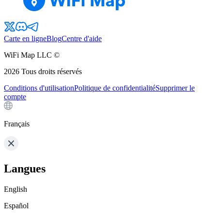
Carte en ligne
Blog
Centre d'aide
WiFi Map LLC ©
2026
Tous droits réservés
Conditions d'utilisation
Politique de confidentialité
Supprimer le
compte
Français
Langues
English
Español