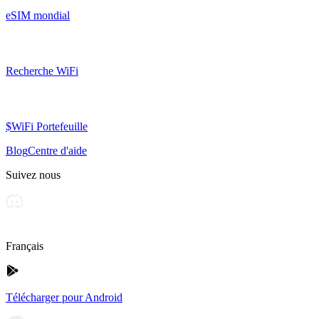
eSIM mondial
Recherche WiFi
$WiFi Portefeuille
Blog
Centre d'aide
Suivez nous
Français
Télécharger pour Android