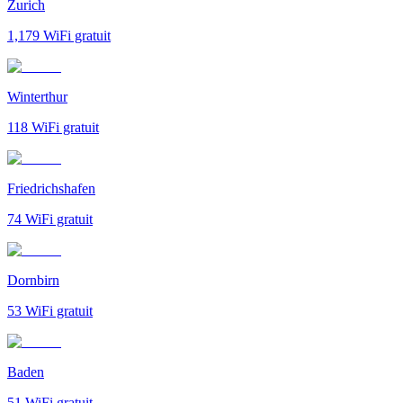
Zurich
1,179
WiFi gratuit
Winterthur
118
WiFi gratuit
Friedrichshafen
74
WiFi gratuit
Dornbirn
53
WiFi gratuit
Baden
51
WiFi gratuit