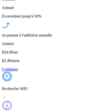
Annuel
Économisez jusqu'à
50%
en passant à l'adhésion annuelle
Annuel
$24.99/an
$2.49
/
mois
Continuer
Recherche WiFi