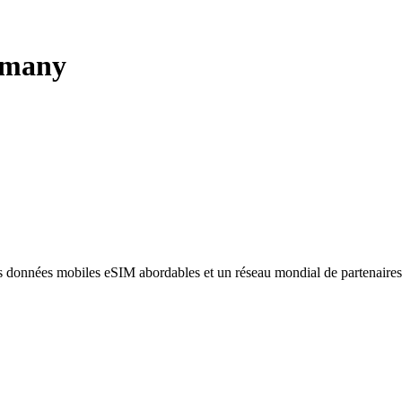
many
des données mobiles eSIM abordables et un réseau mondial de partenaire