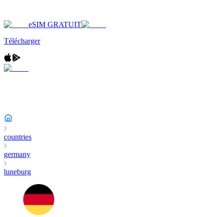
eSIM GRATUIT
Télécharger
countries
germany
luneburg