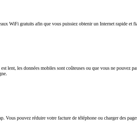
eaux WiFi gratuits afin que vous puissiez obtenir un Internet rapide et f
et est lent, les données mobiles sont coûteuses ou que vous ne pouvez 
gne.
. Vous pouvez réduire votre facture de téléphone ou charger des pages