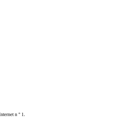
nternet n ° 1.