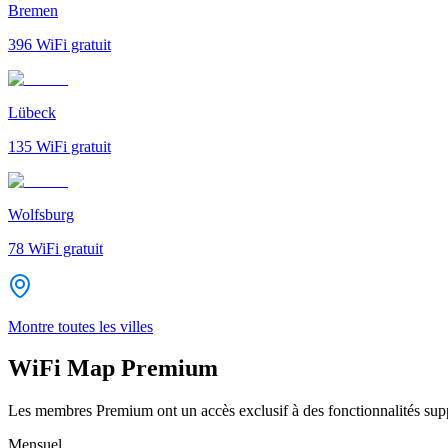
Bremen
396
WiFi gratuit
Lübeck
135
WiFi gratuit
Wolfsburg
78
WiFi gratuit
Montre toutes les villes
WiFi Map Premium
Les membres Premium ont un accès exclusif à des fonctionnalités supp
Mensuel