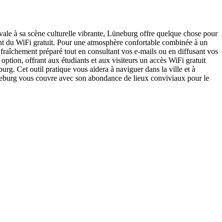
ale à sa scène culturelle vibrante, Lüneburg offre quelque chose pour
rant du WiFi gratuit. Pour une atmosphère confortable combinée à un
raîchement préparé tout en consultant vos e-mails ou en diffusant vos
 option, offrant aux étudiants et aux visiteurs un accès WiFi gratuit
rg. Cet outil pratique vous aidera à naviguer dans la ville et à
Lüneburg vous couvre avec son abondance de lieux conviviaux pour le