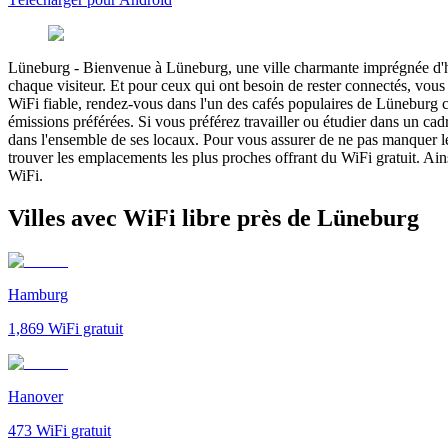
Lüneburg
-
Bienvenue à Lüneburg, une ville charmante imprégnée d'his
chaque visiteur. Et pour ceux qui ont besoin de rester connectés, vous
WiFi fiable, rendez-vous dans l'un des cafés populaires de Lüneburg 
émissions préférées. Si vous préférez travailler ou étudier dans un cadr
dans l'ensemble de ses locaux. Pour vous assurer de ne pas manquer les
trouver les emplacements les plus proches offrant du WiFi gratuit. Ai
WiFi.
Villes avec WiFi libre près de Lüneburg
Hamburg
1,869
WiFi gratuit
Hanover
473
WiFi gratuit