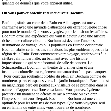
quantité de données que votre appareil utilise.
Où vous pouvez obtenir Internet ouvert Bochum
Bochum, située au cœur de la Ruhr en Allemagne, est une ville
charmante avec une myriade d'attractions qui offrent quelque chose
pour tout le monde. Que vous voyagiez pour le loisir ou les affaires,
Bochum offre une expérience qui vaut le détour. Avec une histoire
riche et une culture vibrante, Bochum est devenue l'une des
destinations de voyage les plus populaires en Europe occidentale.
Bochum abrite certaines des attractions les plus emblématiques de la
région de la Ruhr. Pour commencer votre voyage, rendez-vous à la
célèbre Jahrhunderthalle, un bâtiment avec une histoire
impressionnante qui sert désormais de salle de concert. Le
Schauspielhaus Bochum, un théâtre de premier plan et une
institution culturelle, est également une attraction à ne pas manquer.
Pour ceux qui souhaitent profiter du plein air, Bochum compte de
nombreux parcs et espaces verts. Le jardin botanique de Bochum est
un magnifique parc qui permet aux visiteurs de se promener dans la
nature et d'apprécier sa flore et sa faune. Vous pouvez également
profiter d'un moment de détente au lac Kemnade ou explorer
l'impressionnant zoo Tierpark Bochum. Bochum est une ville
optimisée pour les touristes de tous types. Que vous voyagiez seul
ou en famille ou entre amis, vous trouverez de nombreux