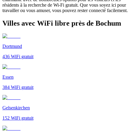
résidents à la recherche de Wi-Fi gratuit. Que vous soyez ici pour
travailler ou vous amuser, vous pouvez rester connecté facilement.
Villes avec WiFi libre près de Bochum
Dortmund
436
WiFi gratuit
Essen
384
WiFi gratuit
Gelsenkirchen
152
WiFi gratuit