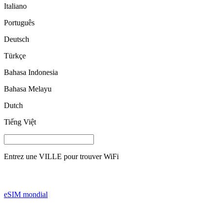
Italiano
Português
Deutsch
Türkçe
Bahasa Indonesia
Bahasa Melayu
Dutch
Tiếng Việt
Entrez une
VILLE
pour trouver WiFi
eSIM mondial