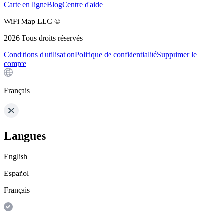
Carte en ligne
Blog
Centre d'aide
WiFi Map LLC ©
2026
Tous droits réservés
Conditions d'utilisation
Politique de confidentialité
Supprimer le
compte
Français
Langues
English
Español
Français