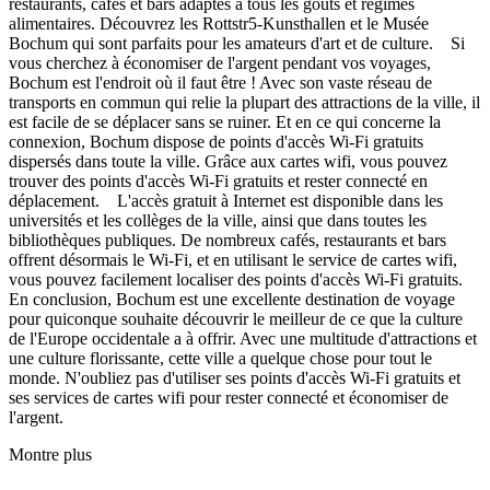
restaurants, cafés et bars adaptés à tous les goûts et régimes
alimentaires. Découvrez les Rottstr5-Kunsthallen et le Musée
Bochum qui sont parfaits pour les amateurs d'art et de culture. Si
vous cherchez à économiser de l'argent pendant vos voyages,
Bochum est l'endroit où il faut être ! Avec son vaste réseau de
transports en commun qui relie la plupart des attractions de la ville, il
est facile de se déplacer sans se ruiner. Et en ce qui concerne la
connexion, Bochum dispose de points d'accès Wi-Fi gratuits
dispersés dans toute la ville. Grâce aux cartes wifi, vous pouvez
trouver des points d'accès Wi-Fi gratuits et rester connecté en
déplacement. L'accès gratuit à Internet est disponible dans les
universités et les collèges de la ville, ainsi que dans toutes les
bibliothèques publiques. De nombreux cafés, restaurants et bars
offrent désormais le Wi-Fi, et en utilisant le service de cartes wifi,
vous pouvez facilement localiser des points d'accès Wi-Fi gratuits.
En conclusion, Bochum est une excellente destination de voyage
pour quiconque souhaite découvrir le meilleur de ce que la culture
de l'Europe occidentale a à offrir. Avec une multitude d'attractions et
une culture florissante, cette ville a quelque chose pour tout le
monde. N'oubliez pas d'utiliser ses points d'accès Wi-Fi gratuits et
ses services de cartes wifi pour rester connecté et économiser de
l'argent.
Montre plus