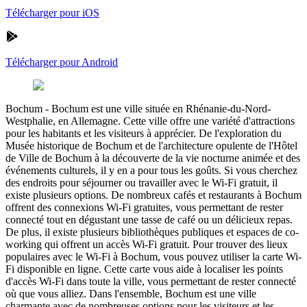
Télécharger pour iOS
Télécharger pour Android
Bochum
-
Bochum est une ville située en Rhénanie-du-Nord-
Westphalie, en Allemagne. Cette ville offre une variété d'attractions
pour les habitants et les visiteurs à apprécier. De l'exploration du
Musée historique de Bochum et de l'architecture opulente de l'Hôtel
de Ville de Bochum à la découverte de la vie nocturne animée et des
événements culturels, il y en a pour tous les goûts. Si vous cherchez
des endroits pour séjourner ou travailler avec le Wi-Fi gratuit, il
existe plusieurs options. De nombreux cafés et restaurants à Bochum
offrent des connexions Wi-Fi gratuites, vous permettant de rester
connecté tout en dégustant une tasse de café ou un délicieux repas.
De plus, il existe plusieurs bibliothèques publiques et espaces de co-
working qui offrent un accès Wi-Fi gratuit. Pour trouver des lieux
populaires avec le Wi-Fi à Bochum, vous pouvez utiliser la carte Wi-
Fi disponible en ligne. Cette carte vous aide à localiser les points
d'accès Wi-Fi dans toute la ville, vous permettant de rester connecté
où que vous alliez. Dans l'ensemble, Bochum est une ville
charmante avec de nombreuses options pour les visiteurs et les