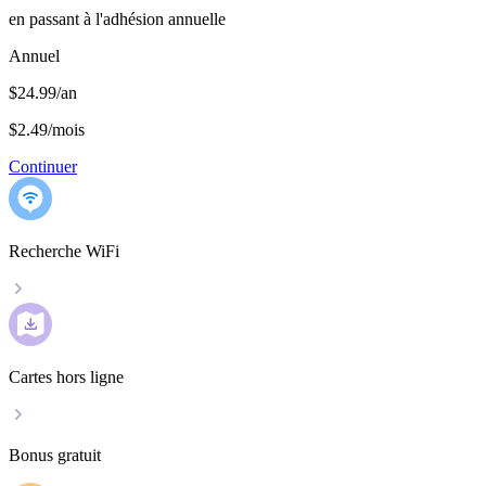
en passant à l'adhésion annuelle
Annuel
$24.99/an
$2.49
/
mois
Continuer
Recherche WiFi
Cartes hors ligne
Bonus gratuit