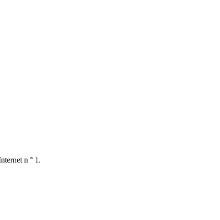
nternet n ° 1.