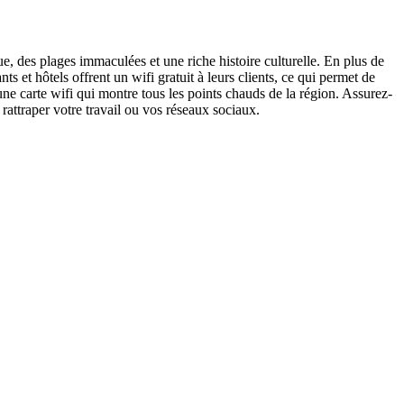
ue, des plages immaculées et une riche histoire culturelle. En plus de
et hôtels offrent un wifi gratuit à leurs clients, ce qui permet de
une carte wifi qui montre tous les points chauds de la région. Assurez-
 rattraper votre travail ou vos réseaux sociaux.