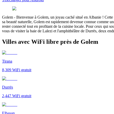
Golem
-
Bienvenue à Golem, un joyau caché situé en Albanie ! Cette pet
sa beauté naturelle, Golem est rapidement devenue connue comme une vil
rester connecté tout en profitant de la cuisine locale. Pour ceux qui s
vous de visiter la baie de Lalezi et l'amphithéâtre de Durrës, deux endr
Villes avec WiFi libre près de Golem
Tirana
8,309
WiFi gratuit
Durrës
2,447
WiFi gratuit
Elbasan