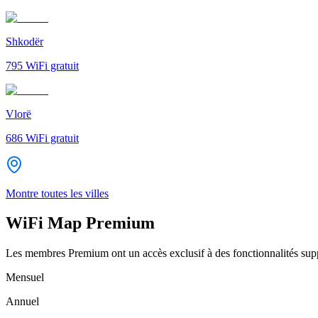
Shkodër
795
WiFi gratuit
Vlorë
686
WiFi gratuit
Montre toutes les villes
WiFi Map Premium
Les membres Premium ont un accès exclusif à des fonctionnalités supp
Mensuel
Annuel