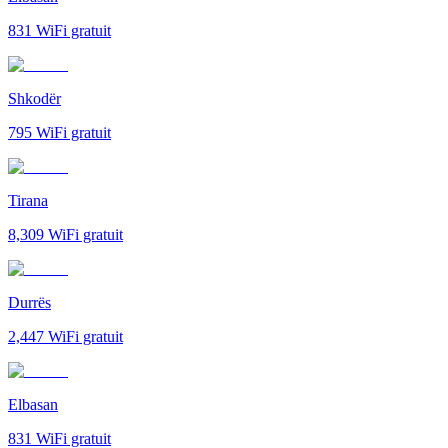
831
WiFi gratuit
Shkodër
795
WiFi gratuit
Tirana
8,309
WiFi gratuit
Durrës
2,447
WiFi gratuit
Elbasan
831
WiFi gratuit