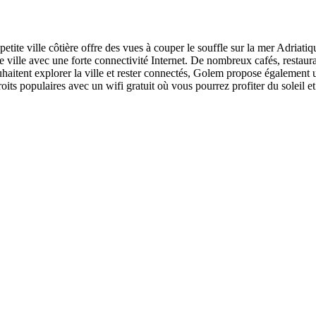
ite ville côtière offre des vues à couper le souffle sur la mer Adriatiq
le avec une forte connectivité Internet. De nombreux cafés, restaurants 
ouhaitent explorer la ville et rester connectés, Golem propose également 
oits populaires avec un wifi gratuit où vous pourrez profiter du soleil et