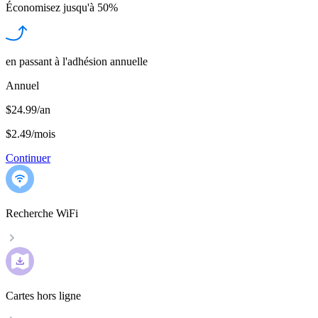
Économisez jusqu'à
50%
en passant à l'adhésion annuelle
Annuel
$24.99/an
$2.49
/
mois
Continuer
Recherche WiFi
Cartes hors ligne