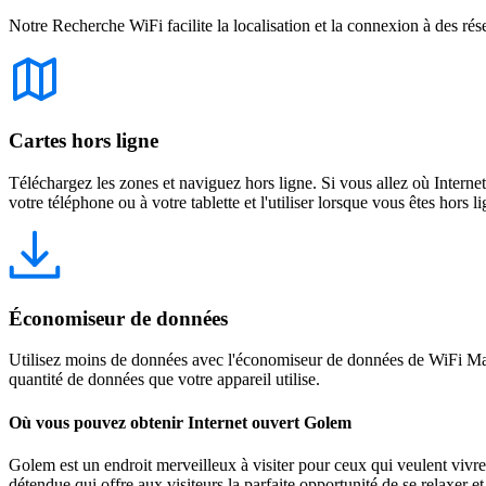
Notre Recherche WiFi facilite la localisation et la connexion à des rés
Cartes hors ligne
Téléchargez les zones et naviguez hors ligne. Si vous allez où Intern
votre téléphone ou à votre tablette et l'utiliser lorsque vous êtes hors li
Économiseur de données
Utilisez moins de données avec l'économiseur de données de WiFi Map
quantité de données que votre appareil utilise.
Où vous pouvez obtenir Internet ouvert Golem
Golem est un endroit merveilleux à visiter pour ceux qui veulent vivre 
détendue qui offre aux visiteurs la parfaite opportunité de se relaxer