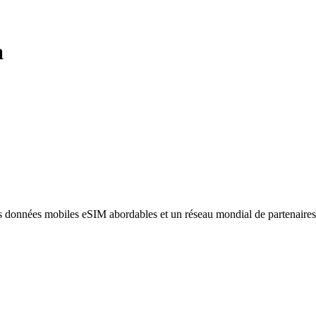
a
des données mobiles eSIM abordables et un réseau mondial de partenaire