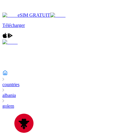
eSIM GRATUIT
Télécharger
countries
albania
golem