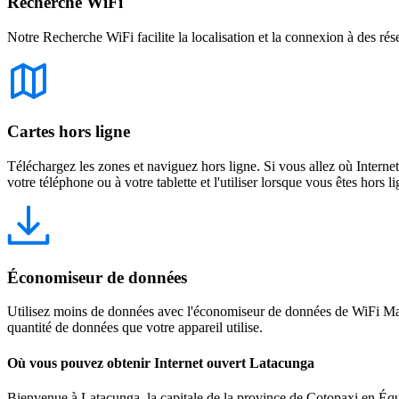
Recherche WiFi
Notre Recherche WiFi facilite la localisation et la connexion à des rés
Cartes hors ligne
Téléchargez les zones et naviguez hors ligne. Si vous allez où Intern
votre téléphone ou à votre tablette et l'utiliser lorsque vous êtes hors li
Économiseur de données
Utilisez moins de données avec l'économiseur de données de WiFi Map
quantité de données que votre appareil utilise.
Où vous pouvez obtenir Internet ouvert Latacunga
Bienvenue à Latacunga, la capitale de la province de Cotopaxi en Équat