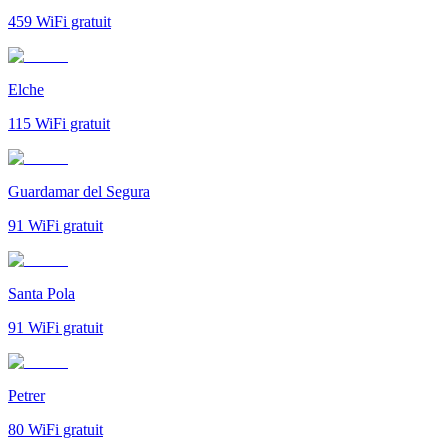
459
WiFi gratuit
Elche
115
WiFi gratuit
Guardamar del Segura
91
WiFi gratuit
Santa Pola
91
WiFi gratuit
Petrer
80
WiFi gratuit