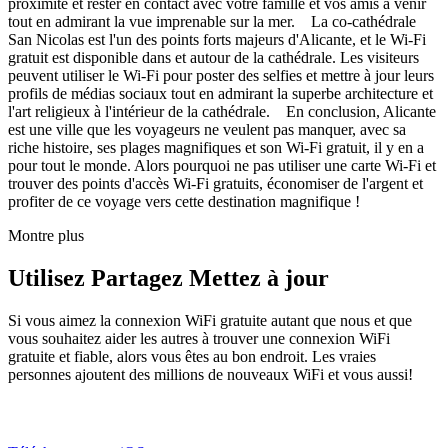
proximité et rester en contact avec votre famille et vos amis à venir
tout en admirant la vue imprenable sur la mer. La co-cathédrale
San Nicolas est l'un des points forts majeurs d'Alicante, et le Wi-Fi
gratuit est disponible dans et autour de la cathédrale. Les visiteurs
peuvent utiliser le Wi-Fi pour poster des selfies et mettre à jour leurs
profils de médias sociaux tout en admirant la superbe architecture et
l'art religieux à l'intérieur de la cathédrale. En conclusion, Alicante
est une ville que les voyageurs ne veulent pas manquer, avec sa
riche histoire, ses plages magnifiques et son Wi-Fi gratuit, il y en a
pour tout le monde. Alors pourquoi ne pas utiliser une carte Wi-Fi et
trouver des points d'accès Wi-Fi gratuits, économiser de l'argent et
profiter de ce voyage vers cette destination magnifique !
Montre plus
Utilisez Partagez Mettez à jour
Si vous aimez la connexion WiFi gratuite autant que nous et que
vous souhaitez aider les autres à trouver une connexion WiFi
gratuite et fiable, alors vous êtes au bon endroit. Les vraies
personnes ajoutent des millions de nouveaux WiFi et vous aussi!