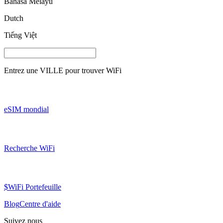
Bahasa Melayu
Dutch
Tiếng Việt
Entrez une
VILLE
pour trouver WiFi
eSIM mondial
Recherche WiFi
$WiFi Portefeuille
Blog
Centre d'aide
Suivez nous