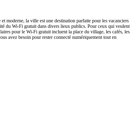
et moderne, la ville est une destination parfaite pour les vacanciers
ité du Wi-Fi gratuit dans divers lieux publics. Pour ceux qui veulent
aires pour le Wi-Fi gratuit incluent la place du village, les cafés, les
t vous avez besoin pour rester connecté numériquement tout en