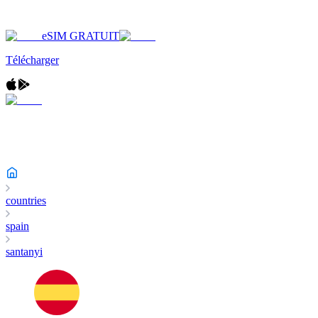
eSIM GRATUIT
Télécharger
countries
spain
santanyi