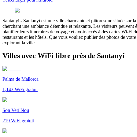
Santanyí
-
Santanyí est une ville charmante et pittoresque située sur l
cherchant une ambiance détendue et relaxante. Les visiteurs peuvent éga
planifier leurs itinéraires de voyage et avoir accès à des cartes Wi-Fi dé
restaurants et les hôtels. Que vous vouliez publier des photos de vot
explorant la ville.
Villes avec WiFi libre près de Santanyí
Palma de Mallorca
1,143
WiFi gratuit
Son Verí Nou
219
WiFi gratuit