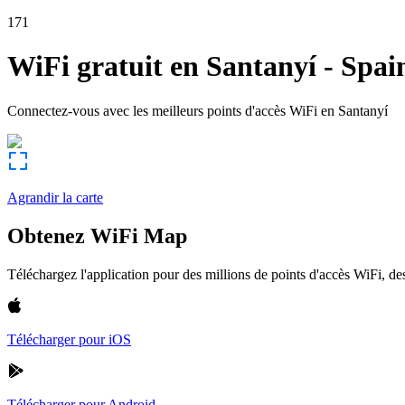
171
WiFi gratuit en
Santanyí
-
Spai
Connectez-vous avec les meilleurs points d'accès WiFi en
Santanyí
Agrandir la carte
Obtenez WiFi Map
Téléchargez l'application pour des millions de points d'accès WiFi, 
Télécharger pour iOS
Télécharger pour Android