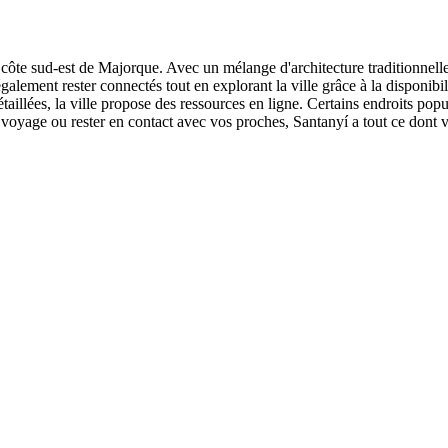
a côte sud-est de Majorque. Avec un mélange d'architecture traditionnelle 
lement rester connectés tout en explorant la ville grâce à la disponibil
taillées, la ville propose des ressources en ligne. Certains endroits popul
re voyage ou rester en contact avec vos proches, Santanyí a tout ce don