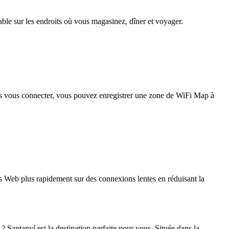
iable sur les endroits où vous magasinez, dîner et voyager.
pas vous connecter, vous pouvez enregistrer une zone de WiFi Map à
 Web plus rapidement sur des connexions lentes en réduisant la
Santanyí est la destination parfaite pour vous. Située dans la