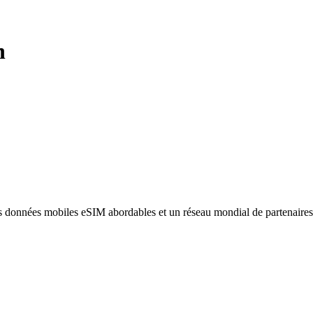
n
des données mobiles eSIM abordables et un réseau mondial de partenaire