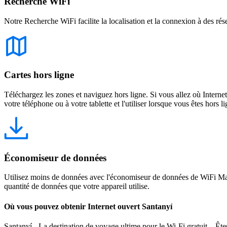
Recherche WiFi
Notre Recherche WiFi facilite la localisation et la connexion à des rés
Cartes hors ligne
Téléchargez les zones et naviguez hors ligne. Si vous allez où Intern
votre téléphone ou à votre tablette et l'utiliser lorsque vous êtes hors li
Économiseur de données
Utilisez moins de données avec l'économiseur de données de WiFi Map
quantité de données que votre appareil utilise.
Où vous pouvez obtenir Internet ouvert Santanyí
Santanyí - La destination de voyage ultime pour le Wi-Fi gratuit Êtes