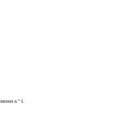
nternet n ° 1.