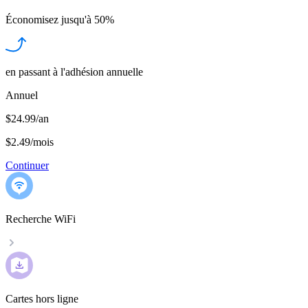
Économisez jusqu'à
50%
en passant à l'adhésion annuelle
Annuel
$24.99/an
$2.49
/
mois
Continuer
Recherche WiFi
Cartes hors ligne