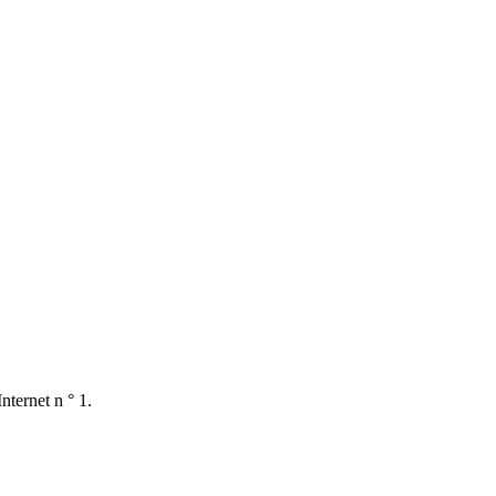
nternet n ° 1.