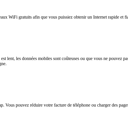
eaux WiFi gratuits afin que vous puissiez obtenir un Internet rapide et f
et est lent, les données mobiles sont coûteuses ou que vous ne pouvez 
gne.
. Vous pouvez réduire votre facture de téléphone ou charger des pages