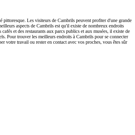
té pittoresque. Les visiteurs de Cambrils peuvent profiter d'une grande
s meilleurs aspects de Cambrils est qu'il existe de nombreux endroits
 cafés et des restaurants aux parcs publics et aux musées, il existe de
s. Pour trouver les meilleurs endroits à Cambrils pour se connecter
per votre travail ou rester en contact avec vos proches, vous êtes sûr