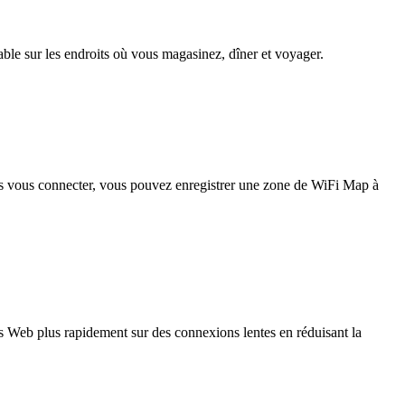
iable sur les endroits où vous magasinez, dîner et voyager.
pas vous connecter, vous pouvez enregistrer une zone de WiFi Map à
 Web plus rapidement sur des connexions lentes en réduisant la