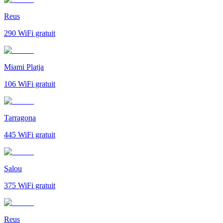
Reus
290
WiFi gratuit
Miami Platja
106
WiFi gratuit
Tarragona
445
WiFi gratuit
Salou
375
WiFi gratuit
Reus