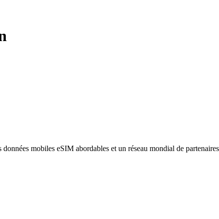
n
des données mobiles eSIM abordables et un réseau mondial de partenaire