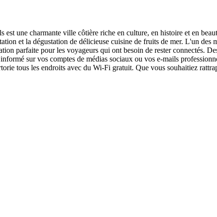
est une charmante ville côtière riche en culture, en histoire et en beau
natation et la dégustation de délicieuse cuisine de fruits de mer. L'un de
nation parfaite pour les voyageurs qui ont besoin de rester connectés. Des
informé sur vos comptes de médias sociaux ou vos e-mails professionnel
rtorie tous les endroits avec du Wi-Fi gratuit. Que vous souhaitiez rattra