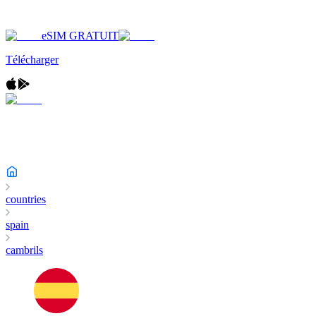
eSIM GRATUIT
Télécharger
countries
spain
cambrils