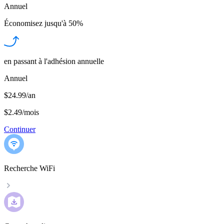
Annuel
Économisez jusqu'à
50%
en passant à l'adhésion annuelle
Annuel
$24.99/an
$2.49
/
mois
Continuer
Recherche WiFi