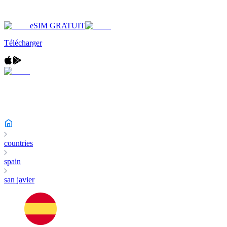
eSIM GRATUIT
Télécharger
countries
spain
san javier