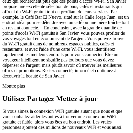
ceux qui recherchent plus que des points d'accès Wi-Fi, San Javier
propose une excellente sélection de bars, cafés et restaurants qui
offrent du Wi-Fi gratuit tout en profitant de leurs services. Par
exemple, le Café Bar El Nuevo, situé sur la Calle Jorge Juan, est un
endroit idéal pour se détendre avec un café ou une bière fraîche tout
en restant connecté. En conclusion, avec la grande quantité de
points d'accès Wi-Fi gratuits à San Javier, vous pouvez profiter de
vos voyages tout en économisant de l'argent. Vous pouvez trouver
du Wi-Fi gratuit dans de nombreux espaces publics, cafés et
restaurants, et avec l'aide d'une carte Wi-Fi, vous identifierez
rapidement les meilleurs endroits pour vous connecter. Être un
voyageur intelligent ne signifie pas toujours que vous devez
dépenser de l'argent, mais plutôt savoir où trouver les meilleures
offres et promotions. Restez connecté, informé et continuez à
découvrir la beauté de San Javier!
Montre plus
Utilisez Partagez Mettez à jour
Si vous aimez la connexion WiFi gratuite autant que nous et que
vous souhaitez aider les autres à trouver une connexion WiFi
gratuite et fiable, alors vous êtes au bon endroit. Les vraies
personnes ajoutent des millions de nouveaux WiFi et vous aussi!