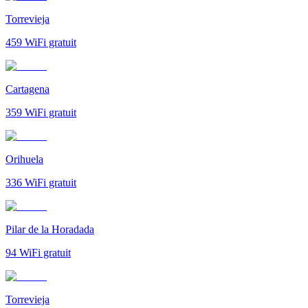
Torrevieja
459
WiFi gratuit
Cartagena
359
WiFi gratuit
Orihuela
336
WiFi gratuit
Pilar de la Horadada
94
WiFi gratuit
Torrevieja