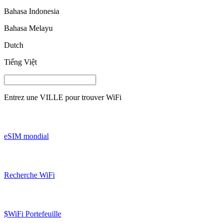
Bahasa Indonesia
Bahasa Melayu
Dutch
Tiếng Việt
Entrez une
VILLE
pour trouver WiFi
eSIM mondial
Recherche WiFi
$WiFi Portefeuille