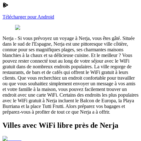
Télécharger pour Android
Nerja
-
Si vous prévoyez un voyage à Nerja, vous êtes gâté. Située
dans le sud de l'Espagne, Nerja est une pittoresque ville côtière,
connue pour ses magnifiques plages, ses charmantes maisons
blanchies à la chaux et sa délicieuse cuisine. Et le meilleur ? Vous
pouvez rester connecté tout au long de votre séjour avec le WiFi
gratuit dans de nombreux endroits populaires. La ville regorge de
restaurants, de bars et de cafés qui offrent le WiFi gratuit à leurs
clients. Que vous recherchiez un endroit confortable pour travailler
ou que vous souhaitiez simplement envoyer un message à vos amis
et votre famille à la maison, vous pouvez facilement trouver un
endroit avec une carte WiFi. Certains des endroits les plus populaires
avec le WiFi gratuit à Nerja incluent le Balcon de Europa, la Playa
Burriana et la place Tutti Frutti. Alors préparez vos bagages et
préparez-vous à profiter de tout ce que Nerja a à offrir.
Villes avec WiFi libre près de Nerja