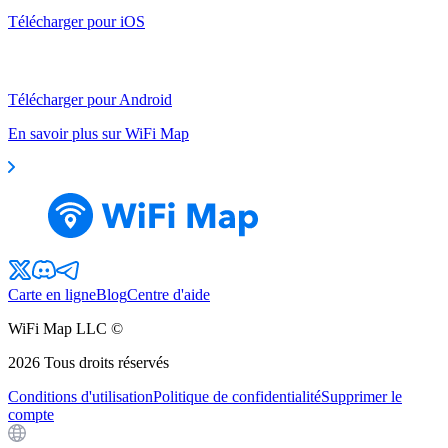
Télécharger pour iOS
Télécharger pour Android
En savoir plus sur WiFi Map
Carte en ligne
Blog
Centre d'aide
WiFi Map LLC ©
2026
Tous droits réservés
Conditions d'utilisation
Politique de confidentialité
Supprimer le
compte