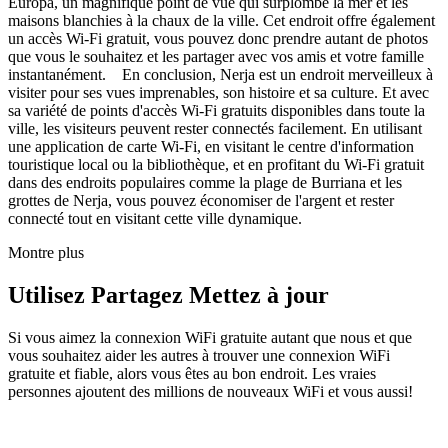
Europa, un magnifique point de vue qui surplombe la mer et les
maisons blanchies à la chaux de la ville. Cet endroit offre également
un accès Wi-Fi gratuit, vous pouvez donc prendre autant de photos
que vous le souhaitez et les partager avec vos amis et votre famille
instantanément. En conclusion, Nerja est un endroit merveilleux à
visiter pour ses vues imprenables, son histoire et sa culture. Et avec
sa variété de points d'accès Wi-Fi gratuits disponibles dans toute la
ville, les visiteurs peuvent rester connectés facilement. En utilisant
une application de carte Wi-Fi, en visitant le centre d'information
touristique local ou la bibliothèque, et en profitant du Wi-Fi gratuit
dans des endroits populaires comme la plage de Burriana et les
grottes de Nerja, vous pouvez économiser de l'argent et rester
connecté tout en visitant cette ville dynamique.
Montre plus
Utilisez Partagez Mettez à jour
Si vous aimez la connexion WiFi gratuite autant que nous et que
vous souhaitez aider les autres à trouver une connexion WiFi
gratuite et fiable, alors vous êtes au bon endroit. Les vraies
personnes ajoutent des millions de nouveaux WiFi et vous aussi!