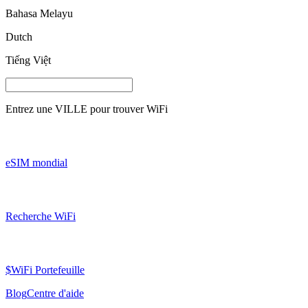
Bahasa Melayu
Dutch
Tiếng Việt
Entrez une
VILLE
pour trouver WiFi
eSIM mondial
Recherche WiFi
$WiFi Portefeuille
Blog
Centre d'aide