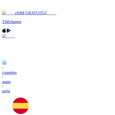
eSIM GRATUIT
Télécharger
countries
spain
nerja