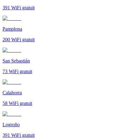
391
WiFi gratuit
Pamplona
200
WiFi gratuit
San Sebastián
73
WiFi gratuit
Calahorra
58
WiFi gratuit
Logroño
391
WiFi gratuit