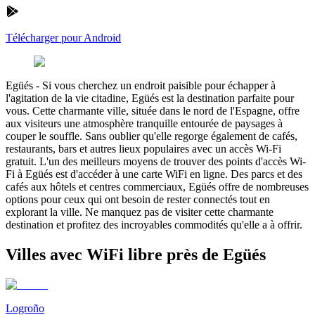
Télécharger pour Android
Egüés
-
Si vous cherchez un endroit paisible pour échapper à
l'agitation de la vie citadine, Egüés est la destination parfaite pour
vous. Cette charmante ville, située dans le nord de l'Espagne, offre
aux visiteurs une atmosphère tranquille entourée de paysages à
couper le souffle. Sans oublier qu'elle regorge également de cafés,
restaurants, bars et autres lieux populaires avec un accès Wi-Fi
gratuit. L'un des meilleurs moyens de trouver des points d'accès Wi-
Fi à Egüés est d'accéder à une carte WiFi en ligne. Des parcs et des
cafés aux hôtels et centres commerciaux, Egüés offre de nombreuses
options pour ceux qui ont besoin de rester connectés tout en
explorant la ville. Ne manquez pas de visiter cette charmante
destination et profitez des incroyables commodités qu'elle a à offrir.
Villes avec WiFi libre près de Egüés
Logroño