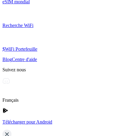
eSIM mondial
Recherche WiFi
$WiFi Portefeuille
Blog
Centre d'aide
Suivez nous
Français
Télécharger pour Android