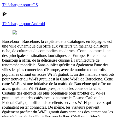
Télécharger pour iOS
Télécharger pour Android
Barcelona
-
Barcelone, la capitale de la Catalogne, en Espagne, est
une ville dynamique qui offre aux visiteurs un mélange d'histoire
riche, de culture et de commodités modernes. Connu comme l'une
des principales destinations touristiques en Europe, Barcelone a
beaucoup à offrir, de la délicieuse cuisine à l'architecture de
renommée mondiale. Sans oublier qu'elle est également l'une des
villes les plus connectées d'Europe, avec de nombreux endroits
populaires offrant un accès Wi-Fi gratuit. L'un des meilleurs endroits
pour trouver du Wi-Fi gratuit est la Carte Wi-Fi de Barcelone. Cette
carte Wi-Fi est une initiative de la mairie de Barcelone qui offre un
accès gratuit au Wi-Fi dans presque tous les coins de la ville.
Certains des endroits les plus populaires pour profiter du Wi-Fi
gratuit incluent des cafés locaux comme le Cosmo Cafe ou le
Federal Cafe, qui offrent d'excellents services Wi-Fi pour ceux qui
souhaitent rester connectés. De même, les visiteurs peuvent
également profiter du Wi-Fi gratuit dans certaines des attractions les
plus célèbres de la ville, telles que le Parc Güell ou le Musée