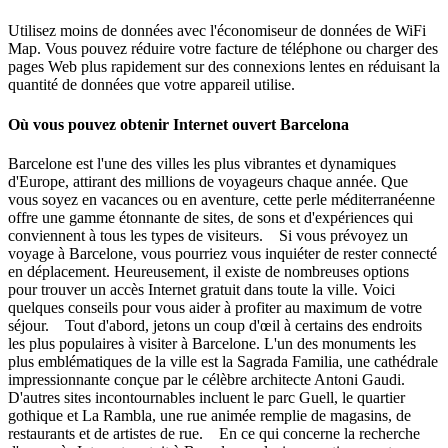
Utilisez moins de données avec l'économiseur de données de WiFi
Map. Vous pouvez réduire votre facture de téléphone ou charger des
pages Web plus rapidement sur des connexions lentes en réduisant la
quantité de données que votre appareil utilise.
Où vous pouvez obtenir Internet ouvert Barcelona
Barcelone est l'une des villes les plus vibrantes et dynamiques
d'Europe, attirant des millions de voyageurs chaque année. Que
vous soyez en vacances ou en aventure, cette perle méditerranéenne
offre une gamme étonnante de sites, de sons et d'expériences qui
conviennent à tous les types de visiteurs. Si vous prévoyez un
voyage à Barcelone, vous pourriez vous inquiéter de rester connecté
en déplacement. Heureusement, il existe de nombreuses options
pour trouver un accès Internet gratuit dans toute la ville. Voici
quelques conseils pour vous aider à profiter au maximum de votre
séjour. Tout d'abord, jetons un coup d'œil à certains des endroits
les plus populaires à visiter à Barcelone. L'un des monuments les
plus emblématiques de la ville est la Sagrada Familia, une cathédrale
impressionnante conçue par le célèbre architecte Antoni Gaudi.
D'autres sites incontournables incluent le parc Guell, le quartier
gothique et La Rambla, une rue animée remplie de magasins, de
restaurants et de artistes de rue. En ce qui concerne la recherche