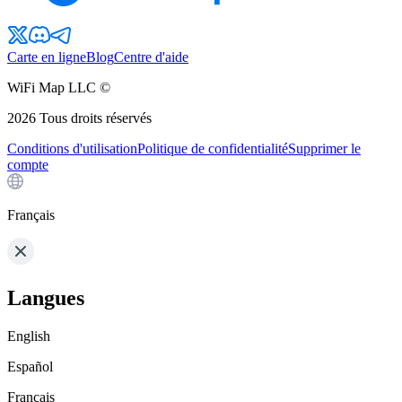
Carte en ligne
Blog
Centre d'aide
WiFi Map LLC ©
2026
Tous droits réservés
Conditions d'utilisation
Politique de confidentialité
Supprimer le
compte
Français
Langues
English
Español
Français