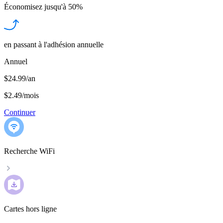
Économisez jusqu'à
50%
en passant à l'adhésion annuelle
Annuel
$24.99/an
$2.49
/
mois
Continuer
Recherche WiFi
Cartes hors ligne