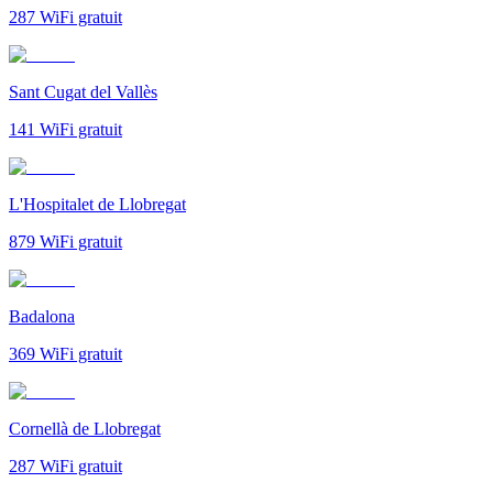
287
WiFi gratuit
Sant Cugat del Vallès
141
WiFi gratuit
L'Hospitalet de Llobregat
879
WiFi gratuit
Badalona
369
WiFi gratuit
Cornellà de Llobregat
287
WiFi gratuit