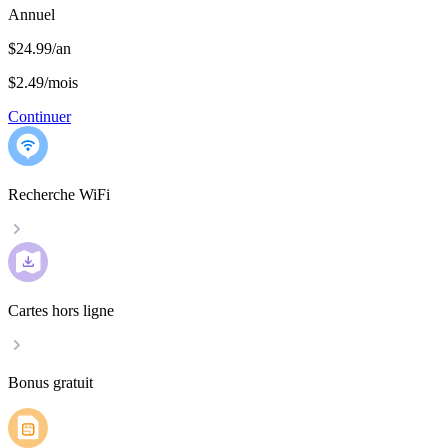
Annuel
$24.99/an
$2.49
/
mois
Continuer
Recherche WiFi
Cartes hors ligne
Bonus gratuit