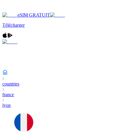
eSIM GRATUIT
Télécharger
countries
france
lyon