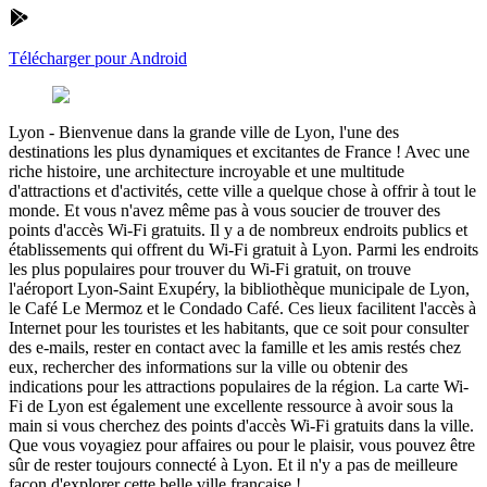
Télécharger pour Android
Lyon
-
Bienvenue dans la grande ville de Lyon, l'une des
destinations les plus dynamiques et excitantes de France ! Avec une
riche histoire, une architecture incroyable et une multitude
d'attractions et d'activités, cette ville a quelque chose à offrir à tout le
monde. Et vous n'avez même pas à vous soucier de trouver des
points d'accès Wi-Fi gratuits. Il y a de nombreux endroits publics et
établissements qui offrent du Wi-Fi gratuit à Lyon. Parmi les endroits
les plus populaires pour trouver du Wi-Fi gratuit, on trouve
l'aéroport Lyon-Saint Exupéry, la bibliothèque municipale de Lyon,
le Café Le Mermoz et le Condado Café. Ces lieux facilitent l'accès à
Internet pour les touristes et les habitants, que ce soit pour consulter
des e-mails, rester en contact avec la famille et les amis restés chez
eux, rechercher des informations sur la ville ou obtenir des
indications pour les attractions populaires de la région. La carte Wi-
Fi de Lyon est également une excellente ressource à avoir sous la
main si vous cherchez des points d'accès Wi-Fi gratuits dans la ville.
Que vous voyagiez pour affaires ou pour le plaisir, vous pouvez être
sûr de rester toujours connecté à Lyon. Et il n'y a pas de meilleure
façon d'explorer cette belle ville française !