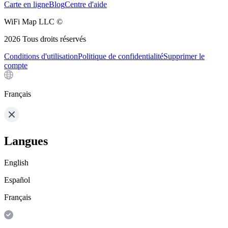
Carte en ligne
Blog
Centre d'aide
WiFi Map LLC ©
2026
Tous droits réservés
Conditions d'utilisation
Politique de confidentialité
Supprimer le
compte
Français
Langues
English
Español
Français