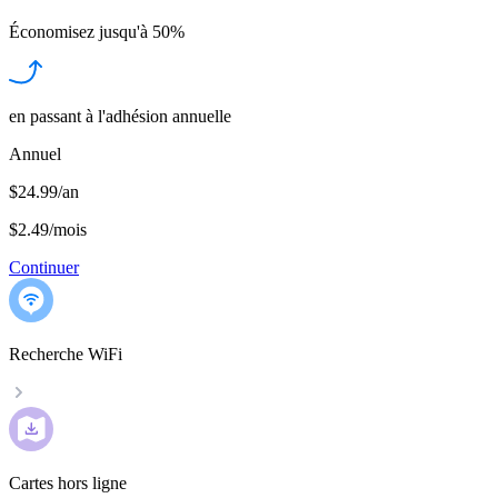
Économisez jusqu'à
50%
en passant à l'adhésion annuelle
Annuel
$24.99/an
$2.49
/
mois
Continuer
Recherche WiFi
Cartes hors ligne