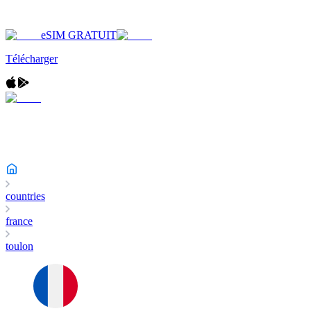
eSIM GRATUIT
Télécharger
countries
france
toulon