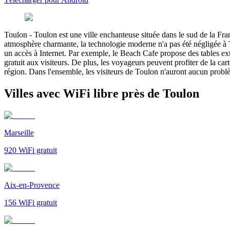
Toulon
-
Toulon est une ville enchanteuse située dans le sud de la Fran
atmosphère charmante, la technologie moderne n'a pas été négligée à To
un accès à Internet. Par exemple, le Beach Cafe propose des tables exté
gratuit aux visiteurs. De plus, les voyageurs peuvent profiter de la car
région. Dans l'ensemble, les visiteurs de Toulon n'auront aucun problèm
Villes avec WiFi libre près de Toulon
Marseille
920
WiFi gratuit
Aix-en-Provence
156
WiFi gratuit