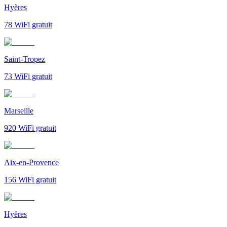
Hyères
78
WiFi gratuit
Saint-Tropez
73
WiFi gratuit
Marseille
920
WiFi gratuit
Aix-en-Provence
156
WiFi gratuit
Hyères