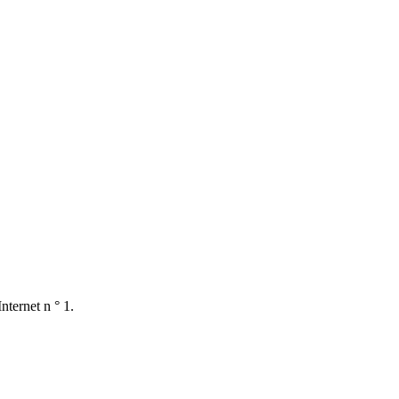
nternet n ° 1.