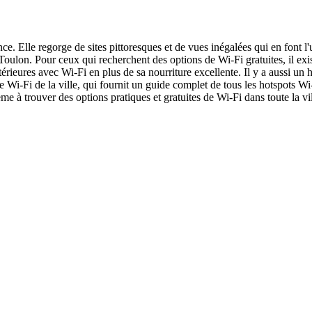
ce. Elle regorge de sites pittoresques et de vues inégalées qui en font 
ulon. Pour ceux qui recherchent des options de Wi-Fi gratuites, il exis
rieures avec Wi-Fi en plus de sa nourriture excellente. Il y a aussi un h
te Wi-Fi de la ville, qui fournit un guide complet de tous les hotspots W
e à trouver des options pratiques et gratuites de Wi-Fi dans toute la vil