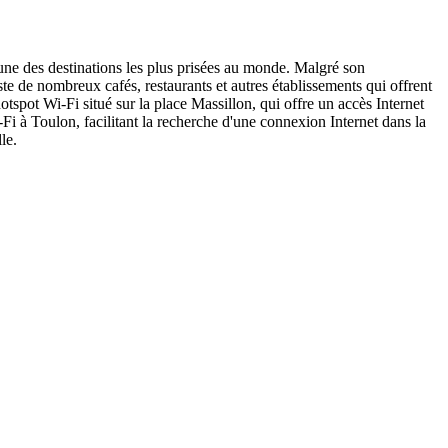
l'une des destinations les plus prisées au monde. Malgré son
te de nombreux cafés, restaurants et autres établissements qui offrent
otspot Wi-Fi situé sur la place Massillon, qui offre un accès Internet
i-Fi à Toulon, facilitant la recherche d'une connexion Internet dans la
le.