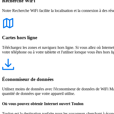
Recherche WiFi
Notre Recherche WiFi facilite la localisation et la connexion à des rés
Cartes hors ligne
Téléchargez les zones et naviguez hors ligne. Si vous allez où Intern
votre téléphone ou à votre tablette et l'utiliser lorsque vous êtes hors li
Économiseur de données
Utilisez moins de données avec l'économiseur de données de WiFi Map
quantité de données que votre appareil utilise.
Où vous pouvez obtenir Internet ouvert Toulon
Toulon est la destination parfaite pour les voyageurs cherchant à écon