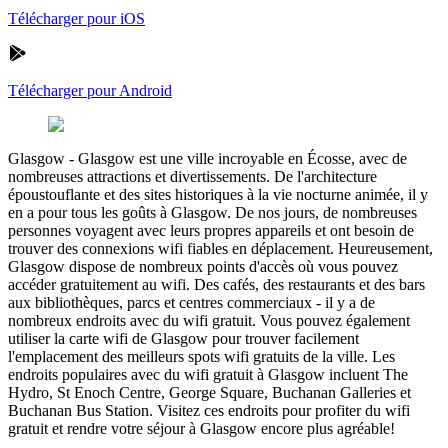
Télécharger pour iOS
Télécharger pour Android
Glasgow
-
Glasgow est une ville incroyable en Écosse, avec de
nombreuses attractions et divertissements. De l'architecture
époustouflante et des sites historiques à la vie nocturne animée, il y
en a pour tous les goûts à Glasgow. De nos jours, de nombreuses
personnes voyagent avec leurs propres appareils et ont besoin de
trouver des connexions wifi fiables en déplacement. Heureusement,
Glasgow dispose de nombreux points d'accès où vous pouvez
accéder gratuitement au wifi. Des cafés, des restaurants et des bars
aux bibliothèques, parcs et centres commerciaux - il y a de
nombreux endroits avec du wifi gratuit. Vous pouvez également
utiliser la carte wifi de Glasgow pour trouver facilement
l'emplacement des meilleurs spots wifi gratuits de la ville. Les
endroits populaires avec du wifi gratuit à Glasgow incluent The
Hydro, St Enoch Centre, George Square, Buchanan Galleries et
Buchanan Bus Station. Visitez ces endroits pour profiter du wifi
gratuit et rendre votre séjour à Glasgow encore plus agréable!