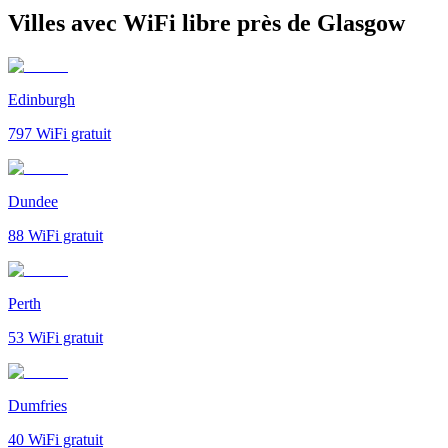
Villes avec WiFi libre près de Glasgow
Edinburgh
797
WiFi gratuit
Dundee
88
WiFi gratuit
Perth
53
WiFi gratuit
Dumfries
40
WiFi gratuit