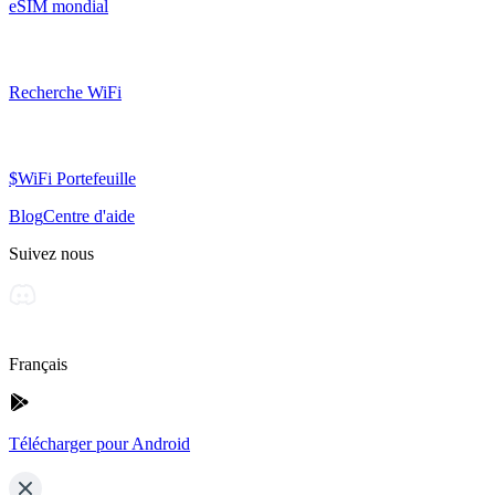
eSIM mondial
Recherche WiFi
$WiFi Portefeuille
Blog
Centre d'aide
Suivez nous
Français
Télécharger pour Android