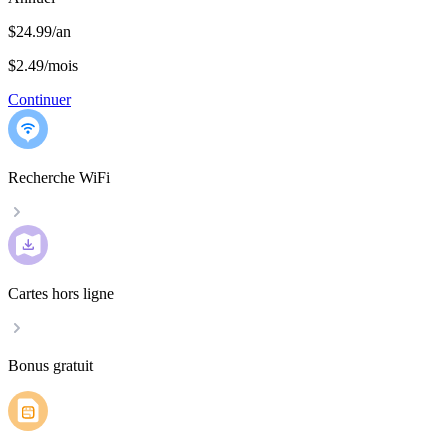
$24.99/an
$2.49
/
mois
Continuer
Recherche WiFi
Cartes hors ligne
Bonus gratuit