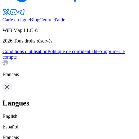
Carte en ligne
Blog
Centre d'aide
WiFi Map LLC ©
2026
Tous droits réservés
Conditions d'utilisation
Politique de confidentialité
Supprimer le
compte
Français
Langues
English
Español
Français