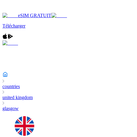
eSIM GRATUIT
Télécharger
countries
united kingdom
glasgow