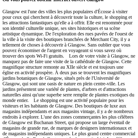
Glasgow est l'une des villes les plus populaires d'Écosse à visiter
pour ceux qui cherchent à découvrir toute la culture, le shopping et
les attractions fantastiques qu'elle a à offrir. Elle est renommée pour
son identité culturelle unique, ses sites historiques et sa scène
artistique dynamique. De l'exploration des rues pavées de l'ouest de
la ville à la visite des boutiques branchées de Merchant City, il y a
tellement de choses à découvrir à Glasgow. Sans oublier que vous
pouvez économiser de l'argent en voyageant si vous savez où
trouver des spots Wi-Fi gratuits. Lors de votre visite à Glasgow, ne
manquez pas de faire une visite de la cathédrale de Glasgow. Cette
magnifique structure remonte au XIIe siècle et est toujours une
église en activité prospère. À deux pas se trouvent les magnifiques
jardins botaniques de Glasgow, situés près de l'Université de
Glasgow, qui sont une oasis de nature en plein centre-ville. Les
jardins présentent une variété de plantes, d'arbres et d'attractions
naturelles ainsi qu'une superbe serre remplie de plantes exotiques du
monde entier. Le shopping est une activité populaire pour les
visiteurs et les habitants de Glasgow. Des boutiques de luxe aux
magasins indépendants et aux magasins vintage, il y a de nombreux
endroits à explorer. L'une des zones commerçantes les plus célèbres
de Glasgow est Buchanan Street, qui propose un large éventail de
magasins de grande rue, de marques de designers internationaux et
de magasins indépendants uniques. Le plus grand centre commercial