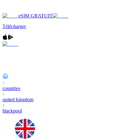
eSIM GRATUIT
Télécharger
countries
united kingdom
blackpool