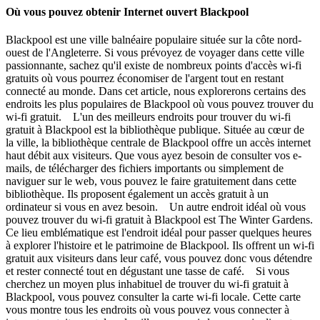
Où vous pouvez obtenir Internet ouvert Blackpool
Blackpool est une ville balnéaire populaire située sur la côte nord-
ouest de l'Angleterre. Si vous prévoyez de voyager dans cette ville
passionnante, sachez qu'il existe de nombreux points d'accès wi-fi
gratuits où vous pourrez économiser de l'argent tout en restant
connecté au monde. Dans cet article, nous explorerons certains des
endroits les plus populaires de Blackpool où vous pouvez trouver du
wi-fi gratuit. L'un des meilleurs endroits pour trouver du wi-fi
gratuit à Blackpool est la bibliothèque publique. Située au cœur de
la ville, la bibliothèque centrale de Blackpool offre un accès internet
haut débit aux visiteurs. Que vous ayez besoin de consulter vos e-
mails, de télécharger des fichiers importants ou simplement de
naviguer sur le web, vous pouvez le faire gratuitement dans cette
bibliothèque. Ils proposent également un accès gratuit à un
ordinateur si vous en avez besoin. Un autre endroit idéal où vous
pouvez trouver du wi-fi gratuit à Blackpool est The Winter Gardens.
Ce lieu emblématique est l'endroit idéal pour passer quelques heures
à explorer l'histoire et le patrimoine de Blackpool. Ils offrent un wi-fi
gratuit aux visiteurs dans leur café, vous pouvez donc vous détendre
et rester connecté tout en dégustant une tasse de café. Si vous
cherchez un moyen plus inhabituel de trouver du wi-fi gratuit à
Blackpool, vous pouvez consulter la carte wi-fi locale. Cette carte
vous montre tous les endroits où vous pouvez vous connecter à