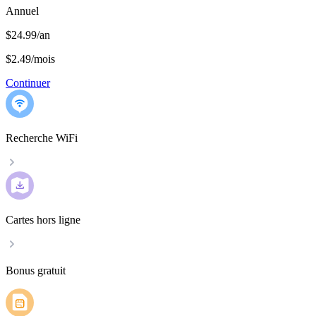
Annuel
$24.99/an
$2.49
/
mois
Continuer
Recherche WiFi
Cartes hors ligne
Bonus gratuit