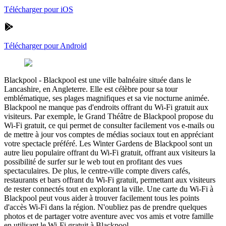
Télécharger pour iOS
Télécharger pour Android
Blackpool
-
Blackpool est une ville balnéaire située dans le
Lancashire, en Angleterre. Elle est célèbre pour sa tour
emblématique, ses plages magnifiques et sa vie nocturne animée.
Blackpool ne manque pas d'endroits offrant du Wi-Fi gratuit aux
visiteurs. Par exemple, le Grand Théâtre de Blackpool propose du
Wi-Fi gratuit, ce qui permet de consulter facilement vos e-mails ou
de mettre à jour vos comptes de médias sociaux tout en appréciant
votre spectacle préféré. Les Winter Gardens de Blackpool sont un
autre lieu populaire offrant du Wi-Fi gratuit, offrant aux visiteurs la
possibilité de surfer sur le web tout en profitant des vues
spectaculaires. De plus, le centre-ville compte divers cafés,
restaurants et bars offrant du Wi-Fi gratuit, permettant aux visiteurs
de rester connectés tout en explorant la ville. Une carte du Wi-Fi à
Blackpool peut vous aider à trouver facilement tous les points
d'accès Wi-Fi dans la région. N'oubliez pas de prendre quelques
photos et de partager votre aventure avec vos amis et votre famille
en utilisant le Wi-Fi gratuit à Blackpool.