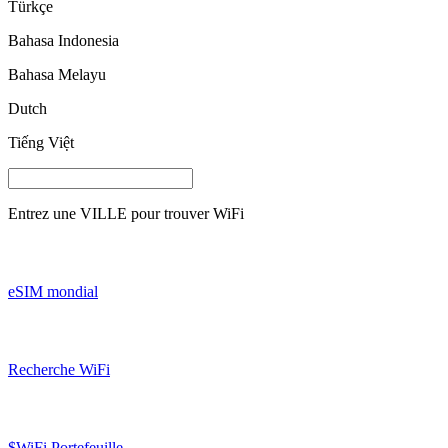
Türkçe
Bahasa Indonesia
Bahasa Melayu
Dutch
Tiếng Việt
Entrez une
VILLE
pour trouver WiFi
eSIM mondial
Recherche WiFi
$WiFi Portefeuille