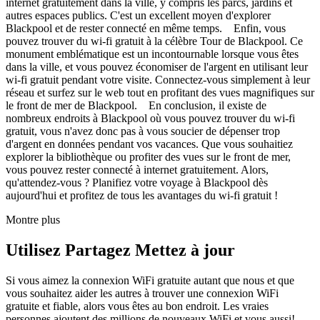
internet gratuitement dans la ville, y compris les parcs, jardins et
autres espaces publics. C'est un excellent moyen d'explorer
Blackpool et de rester connecté en même temps. Enfin, vous
pouvez trouver du wi-fi gratuit à la célèbre Tour de Blackpool. Ce
monument emblématique est un incontournable lorsque vous êtes
dans la ville, et vous pouvez économiser de l'argent en utilisant leur
wi-fi gratuit pendant votre visite. Connectez-vous simplement à leur
réseau et surfez sur le web tout en profitant des vues magnifiques sur
le front de mer de Blackpool. En conclusion, il existe de
nombreux endroits à Blackpool où vous pouvez trouver du wi-fi
gratuit, vous n'avez donc pas à vous soucier de dépenser trop
d'argent en données pendant vos vacances. Que vous souhaitiez
explorer la bibliothèque ou profiter des vues sur le front de mer,
vous pouvez rester connecté à internet gratuitement. Alors,
qu'attendez-vous ? Planifiez votre voyage à Blackpool dès
aujourd'hui et profitez de tous les avantages du wi-fi gratuit !
Montre plus
Utilisez Partagez Mettez à jour
Si vous aimez la connexion WiFi gratuite autant que nous et que
vous souhaitez aider les autres à trouver une connexion WiFi
gratuite et fiable, alors vous êtes au bon endroit. Les vraies
personnes ajoutent des millions de nouveaux WiFi et vous aussi!