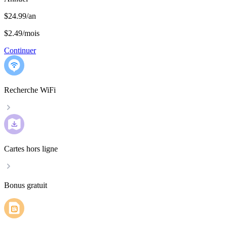
$24.99/an
$2.49
/
mois
Continuer
Recherche WiFi
Cartes hors ligne
Bonus gratuit