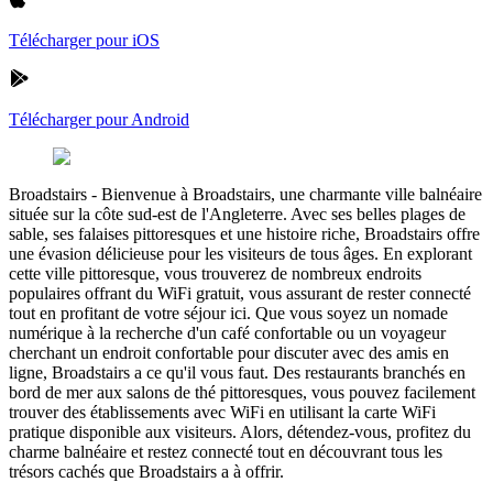
Télécharger pour iOS
Télécharger pour Android
Broadstairs
-
Bienvenue à Broadstairs, une charmante ville balnéaire
située sur la côte sud-est de l'Angleterre. Avec ses belles plages de
sable, ses falaises pittoresques et une histoire riche, Broadstairs offre
une évasion délicieuse pour les visiteurs de tous âges. En explorant
cette ville pittoresque, vous trouverez de nombreux endroits
populaires offrant du WiFi gratuit, vous assurant de rester connecté
tout en profitant de votre séjour ici. Que vous soyez un nomade
numérique à la recherche d'un café confortable ou un voyageur
cherchant un endroit confortable pour discuter avec des amis en
ligne, Broadstairs a ce qu'il vous faut. Des restaurants branchés en
bord de mer aux salons de thé pittoresques, vous pouvez facilement
trouver des établissements avec WiFi en utilisant la carte WiFi
pratique disponible aux visiteurs. Alors, détendez-vous, profitez du
charme balnéaire et restez connecté tout en découvrant tous les
trésors cachés que Broadstairs a à offrir.