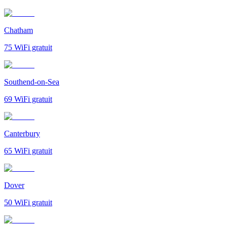
Chatham
75
WiFi gratuit
Southend-on-Sea
69
WiFi gratuit
Canterbury
65
WiFi gratuit
Dover
50
WiFi gratuit