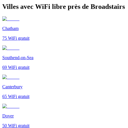
Villes avec WiFi libre près de Broadstairs
Chatham
75
WiFi gratuit
Southend-on-Sea
69
WiFi gratuit
Canterbury
65
WiFi gratuit
Dover
50
WiFi gratuit