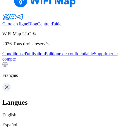
Carte en ligne
Blog
Centre d'aide
WiFi Map LLC ©
2026
Tous droits réservés
Conditions d'utilisation
Politique de confidentialité
Supprimer le
compte
Français
Langues
English
Español