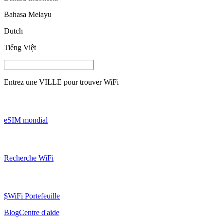
Bahasa Melayu
Dutch
Tiếng Việt
Entrez une
VILLE
pour trouver WiFi
eSIM mondial
Recherche WiFi
$WiFi Portefeuille
Blog
Centre d'aide