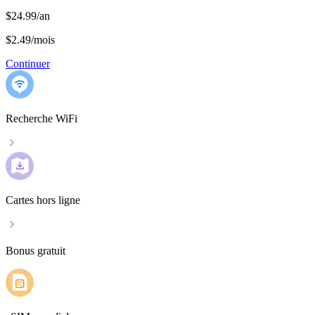
$24.99/an
$2.49
/
mois
Continuer
Recherche WiFi
Cartes hors ligne
Bonus gratuit