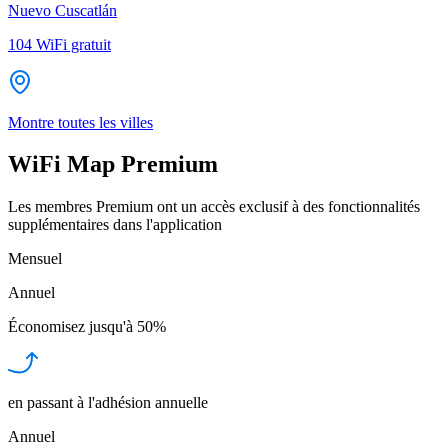
Nuevo Cuscatlán
104
WiFi gratuit
Montre toutes les villes
WiFi Map Premium
Les membres Premium ont un accès exclusif à des fonctionnalités
supplémentaires dans l'application
Mensuel
Annuel
Économisez jusqu'à
50%
en passant à l'adhésion annuelle
Annuel