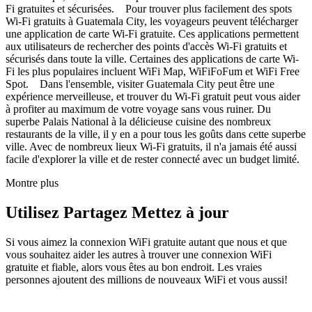
Fi gratuites et sécurisées. Pour trouver plus facilement des spots
Wi-Fi gratuits à Guatemala City, les voyageurs peuvent télécharger
une application de carte Wi-Fi gratuite. Ces applications permettent
aux utilisateurs de rechercher des points d'accès Wi-Fi gratuits et
sécurisés dans toute la ville. Certaines des applications de carte Wi-
Fi les plus populaires incluent WiFi Map, WiFiFoFum et WiFi Free
Spot. Dans l'ensemble, visiter Guatemala City peut être une
expérience merveilleuse, et trouver du Wi-Fi gratuit peut vous aider
à profiter au maximum de votre voyage sans vous ruiner. Du
superbe Palais National à la délicieuse cuisine des nombreux
restaurants de la ville, il y en a pour tous les goûts dans cette superbe
ville. Avec de nombreux lieux Wi-Fi gratuits, il n'a jamais été aussi
facile d'explorer la ville et de rester connecté avec un budget limité.
Montre plus
Utilisez Partagez Mettez à jour
Si vous aimez la connexion WiFi gratuite autant que nous et que
vous souhaitez aider les autres à trouver une connexion WiFi
gratuite et fiable, alors vous êtes au bon endroit. Les vraies
personnes ajoutent des millions de nouveaux WiFi et vous aussi!